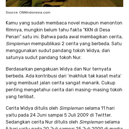
Source: CNNIndonesia.com
Kamu yang sudah membaca novel maupun menonton
filmnya, mungkin belum tahu fakta “KKN di Desa
Penari” satu ini. Bahwa pada awal membagikan cerita,
Simpleman
mempublikasi 2 cerita yang berbeda. Satu
menggunakan sudut pandang tokoh Widya, dan
satunya sudut pandang tokoh Nur.
Berdasarkan pengakuan Widya dan Nur ternyata
berbeda. Ada kontribusi dari ‘makhluk tak kasat mata’
yang membuat jalan cerita sangat menarik. Cukup
penting mengetahui cerita dari masing-masing tokoh
yang terlibat.
Cerita Widya ditulis oleh
Simpleman
selama 11 hari
yaitu pada 24 Juni sampai 5 Juli 2009 di Twitter.
Sedangkan cerita Nur ditulis oleh
Simpleman
selama
5 hari yaitu pada 20 Juli sampai 25 Juli 2009 di media