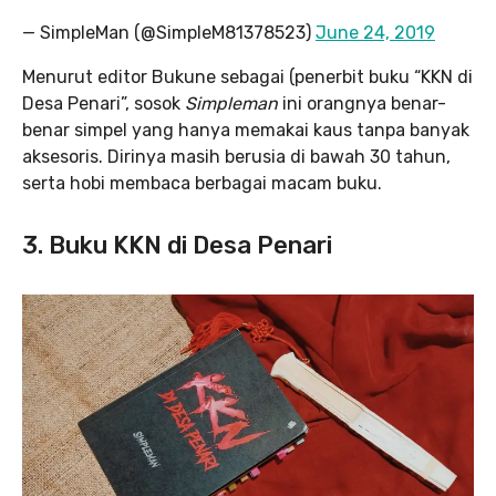
— SimpleMan (@SimpleM81378523)
June 24, 2019
Menurut editor Bukune sebagai (penerbit buku “KKN di
Desa Penari”, sosok
Simpleman
ini orangnya benar-
benar simpel yang hanya memakai kaus tanpa banyak
aksesoris. Dirinya masih berusia di bawah 30 tahun,
serta hobi membaca berbagai macam buku.
3. Buku KKN di Desa Penari