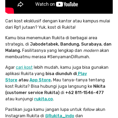
Cari kost eksklusif dengan kantor atau kampus mulai
dari Rp1 jutaan? Yuk, kost di Rukita!
Kamu bisa menemukan Rukita di berbagai area
strategis, di
Jabodetabek, Bandung, Surabaya, dan
Malang.
Fasilitasnya yang lengkap dan
modern
akan
membuatmu merasa #SenyamanDiRumah.
Agar
cari kost
lebih mudah, kamu juga bisa gunakan
aplikasi Rukita yang
bisa diunduh di
Play
Store
atau
App Store
.
Mau tanya-tanya tentang
kost Rukita? Bisa hubungi juga langsung ke
Nikita
(customer service Rukita)
di
+62 811-1546-477
atau kunjungi
rukita.co
.
Pastikan juga kamu jangan lupa
untuk
follow
akun
Instagram Rukita di
@Rukita_indo
dan