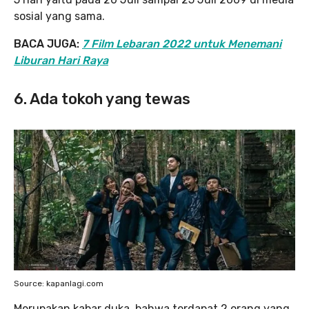
sosial yang sama.
BACA JUGA:
7 Film Lebaran 2022 untuk Menemani
Liburan Hari Raya
6. Ada tokoh yang tewas
Source: kapanlagi.com
Merupakan kabar duka, bahwa terdapat 2 orang yang