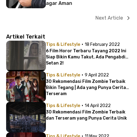
agar Aman
Next Article
Artikel Terkait
·
Tips & Lifestyle
18 February 2022
6 Film Horor Terbaru Tayang 2022 Ini
Siap Bikin Kamu Takut, Ada Pengabdi
Setan 2!
·
Tips & Lifestyle
9 April 2022
30 Rekomendasi Film Zombie Terbaik
Bikin Tegang | Ada yang Punya Cerita
Terseram
·
Tips & Lifestyle
14 April 2022
30 Rekomendasi Film Zombie Terbaik
dan Terseram yang Punya Cerita Unik
·
Tips & Lifestyle
11 May 2022