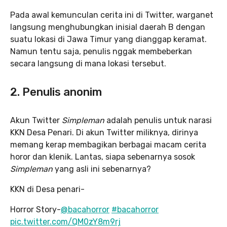
Pada awal kemunculan cerita ini di Twitter, warganet
langsung menghubungkan inisial daerah B dengan
suatu lokasi di Jawa Timur yang dianggap keramat.
Namun tentu saja, penulis nggak membeberkan
secara langsung di mana lokasi tersebut.
2. Penulis anonim
Akun Twitter
Simpleman
adalah penulis untuk narasi
KKN Desa Penari. Di akun Twitter miliknya, dirinya
memang kerap membagikan berbagai macam cerita
horor dan klenik. Lantas, siapa sebenarnya sosok
Simpleman
yang asli ini sebenarnya?
KKN di Desa penari-
Horror Story-
@bacahorror
#bacahorror
pic.twitter.com/QM0zY8m9rj