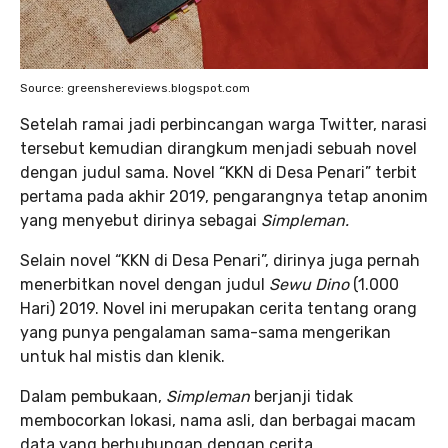
Source: greenshereviews.blogspot.com
Setelah ramai jadi perbincangan warga Twitter, narasi
tersebut kemudian dirangkum menjadi sebuah novel
dengan judul sama. Novel “KKN di Desa Penari” terbit
pertama pada akhir 2019, pengarangnya tetap anonim
yang menyebut dirinya sebagai
Simpleman.
Selain novel “KKN di Desa Penari”, dirinya juga pernah
menerbitkan novel dengan judul
Sewu Dino
(1.000
Hari) 2019. Novel ini merupakan cerita tentang orang
yang punya pengalaman sama-sama mengerikan
untuk hal mistis dan klenik.
Dalam pembukaan,
Simpleman
berjanji tidak
membocorkan lokasi, nama asli, dan berbagai macam
data yang berhubungan dengan cerita.