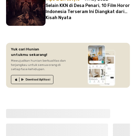
Selain KKN di Desa Penari, 10 Film Horor
Indonesia Terseram Ini Diangkat dari
Kisah Nyata
Yuk cari Hunian
untukmu sekarang!
Mewujudkan hunian berkualitas dan
terjangkau untuk semua orang di
setiap fase kehidupan.
Download
Aplikasi