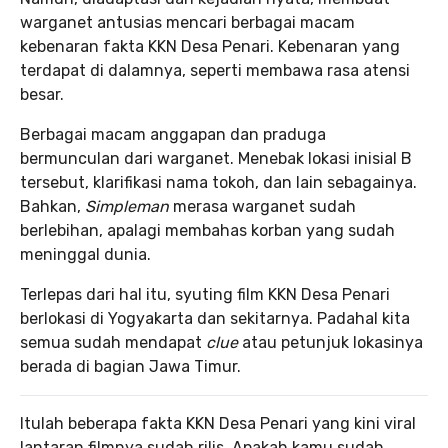
warganet antusias mencari berbagai macam
kebenaran fakta KKN Desa Penari. Kebenaran yang
terdapat di dalamnya, seperti membawa rasa atensi
besar.
Berbagai macam anggapan dan praduga
bermunculan dari warganet. Menebak lokasi inisial B
tersebut, klarifikasi nama tokoh, dan lain sebagainya.
Bahkan,
Simpleman
merasa warganet sudah
berlebihan, apalagi membahas korban yang sudah
meninggal dunia.
Terlepas dari hal itu, syuting film KKN Desa Penari
berlokasi di Yogyakarta dan sekitarnya. Padahal kita
semua sudah mendapat
clue
atau petunjuk lokasinya
berada di bagian Jawa Timur.
Itulah beberapa fakta KKN Desa Penari yang kini viral
lantaran filmnya sudah rilis. Apakah kamu sudah