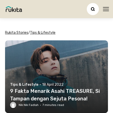
Ope
Rukita Stories
/
Tips & Lifestyle
Tips & Lifestyle
·
18 April 2022
9 Fakta Menarik Asahi TREASURE, Si
Tampan dengan Sejuta Pesona!
Nik Nik Fadlah
·
7
minutes read