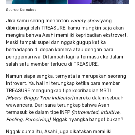
Source: Koreaboo
Jika kamu sering menonton
variety show
yang
dibintangi oleh TREASURE, kamu mungkin saja akan
mengira bahwa Asahi memiliki kepribadian ekstrovert.
Meski tampak supel dan nggak gugup ketika
berhadapan di depan kamera atau dengan para
penggemarnya. Ditambah lagi ia termasuk ke dalam
salah satu member terlucu di TREASURE.
Namun siapa sangka, ternyata ia merupakan seorang
introvert. Ya, hal ini terungkap ketika para member
TREASURE mengungkap tipe kepribadian MBTI
(Myers-Briggs Type Indicator)
mereka dalam sebuah
wawancara. Dari sana terungkap bahwa Asahi
termasuk ke dalam tipe INFP
(Introverted, Intuitive,
Feeling, Perceiving)
. Nggak nyangka banget bukan?
Nggak cuma itu, Asahi juga dikatakan memiliki