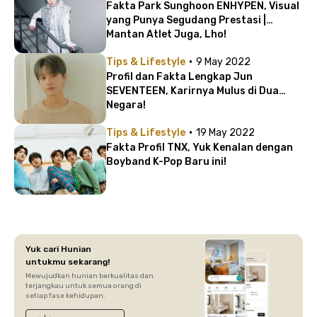
Fakta Park Sunghoon ENHYPEN, Visual
yang Punya Segudang Prestasi |
Mantan Atlet Juga, Lho!
·
Tips & Lifestyle
9 May 2022
Profil dan Fakta Lengkap Jun
SEVENTEEN, Karirnya Mulus di Dua
Negara!
·
Tips & Lifestyle
19 May 2022
Fakta Profil TNX, Yuk Kenalan dengan
Boyband K-Pop Baru ini!
Yuk cari Hunian
untukmu sekarang!
Mewujudkan hunian berkualitas dan
terjangkau untuk semua orang di
setiap fase kehidupan.