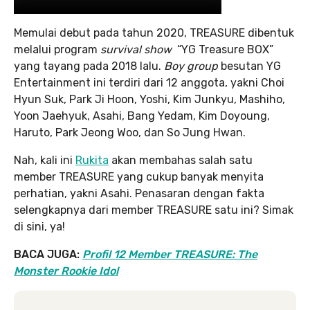
Memulai debut pada tahun 2020, TREASURE dibentuk
melalui program
survival show
“YG Treasure BOX”
yang tayang pada 2018 lalu.
Boy group
besutan YG
Entertainment ini terdiri dari 12 anggota, yakni Choi
Hyun Suk, Park Ji Hoon, Yoshi, Kim Junkyu, Mashiho,
Yoon Jaehyuk, Asahi, Bang Yedam, Kim Doyoung,
Haruto, Park Jeong Woo, dan So Jung Hwan.
Nah, kali ini
Rukita
akan membahas salah satu
member TREASURE yang cukup banyak menyita
perhatian, yakni Asahi. Penasaran dengan fakta
selengkapnya dari member TREASURE satu ini? Simak
di sini, ya!
BACA JUGA:
Profil 12 Member TREASURE: The
Monster Rookie Idol