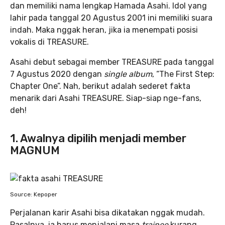
dan memiliki nama lengkap Hamada Asahi. Idol yang
lahir pada tanggal 20 Agustus 2001 ini memiliki suara
indah. Maka nggak heran, jika ia menempati posisi
vokalis di TREASURE.
Asahi debut sebagai member TREASURE pada tanggal
7 Agustus 2020 dengan
single album
, “The First Step:
Chapter One”. Nah, berikut adalah sederet fakta
menarik dari Asahi TREASURE. Siap-siap nge-fans,
deh!
1. Awalnya dipilih menjadi member
MAGNUM
Source: Kepoper
Perjalanan karir Asahi bisa dikatakan nggak mudah.
Pasalnya, ia harus menjalani masa
trainee
kurang