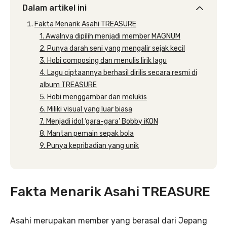
Dalam artikel ini
Fakta Menarik Asahi TREASURE
1. Awalnya dipilih menjadi member MAGNUM
2. Punya darah seni yang mengalir sejak kecil
3. Hobi composing dan menulis lirik lagu
4. Lagu ciptaannya berhasil dirilis secara resmi di
album TREASURE
5. Hobi menggambar dan melukis
6. Miliki visual yang luar biasa
7. Menjadi idol ‘gara-gara’ Bobby iKON
8. Mantan pemain sepak bola
9. Punya kepribadian yang unik
Fakta Menarik Asahi TREASURE
Asahi merupakan member yang berasal dari Jepang