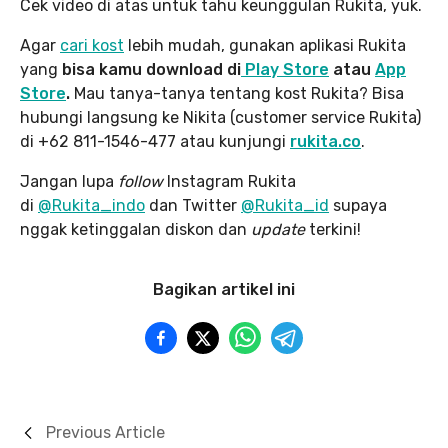
Cek video di atas untuk tahu keunggulan Rukita, yuk.
Agar
cari kost
lebih mudah, gunakan aplikasi Rukita
yang
bisa kamu download di
Play Store
atau
App
Store
.
Mau tanya-tanya tentang kost Rukita? Bisa
hubungi langsung ke Nikita (customer service Rukita)
di +62 811-1546-477 atau kunjungi
rukita.co
.
Jangan lupa
follow
Instagram Rukita
di
@Rukita_indo
dan Twitter
@Rukita_id
supaya
nggak ketinggalan diskon dan
update
terkini!
Bagikan artikel ini
Previous Article