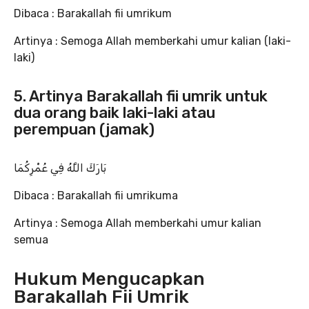
Dibaca : Barakallah fii umrikum
Artinya : Semoga Allah memberkahi umur kalian (laki-
laki)
5. Artinya Barakallah fii umrik untuk
dua orang baik laki-laki atau
perempuan (jamak)
بَارَكَ اللَّهُ فِي عُمْرِكُمَا
Dibaca : Barakallah fii umrikuma
Artinya : Semoga Allah memberkahi umur kalian
semua
Hukum Mengucapkan
Barakallah Fii Umrik