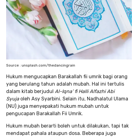
Source : unsplash.com/thedancingrain
Hukum mengucapkan Barakallah fii umrik bagi orang
yang berulang tahun adalah mubah. Hal ini tertulis
dalam kitab berjudul
Al-Iqna’ fi Halli Alfazhi Abi
Syuja
oleh Asy Syarbini. Selain itu, Nadhalatul Ulama
(NU) juga menyepakati hukum mubah untuk
pengucapan Barakallah Fii Umrik.
Hukum mubah berarti boleh untuk dilakukan, tapi tak
mendapat pahala ataupun dosa. Beberapa juga