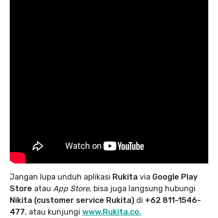
Jangan lupa unduh aplikasi
Rukita
via
Google Play
Store
atau
App Store
, bisa juga langsung hubungi
Nikita (customer service Rukita)
di
+62 811-1546-
477
, atau kunjungi
www.Rukita.co.