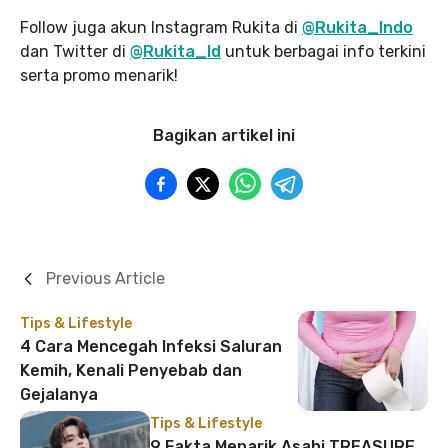
Follow juga akun Instagram Rukita di
@Rukita_Indo
dan Twitter di
@Rukita_Id
untuk berbagai info terkini
serta promo menarik!
Bagikan artikel ini
Previous Article
Tips & Lifestyle
4 Cara Mencegah Infeksi Saluran
Kemih, Kenali Penyebab dan
Gejalanya
Tips & Lifestyle
9 Fakta Menarik Asahi TREASURE,