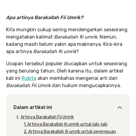
Apa artinya Barakallah Fii Umrik?
Kita mungkin cukup sering mendengarkan seseorang
mengatakan kalimat
Barakallah fii umrik
. Namun,
kadang masih belum yakin apa maknanya. Kira-kira
apa artinya
Barakallah fii umrik
?
Ucapan tersebut populer diucapkan untuk seseorang
yang berulang tahun. Oleh karena itu, dalam artikel
kali ini
Rukita
akan membahas mengenai arti dari
Barakallah Fii Umrik
dan hukum mengucapkannya.
Dalam artikel ini
Artinya Barakallah Fii Umrik
1. Artinya Barakallah fii umrik untuk laki-laki
2. Artinya Barakallah fii umrik untuk perempuan