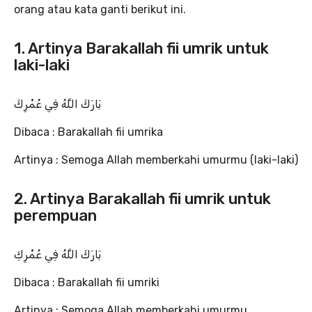
orang atau kata ganti berikut ini.
1. Artinya Barakallah fii umrik untuk
laki-laki
بَارَكَ اللَّهُ فِي عُمْرِكَ
Dibaca : Barakallah fii umrika
Artinya : Semoga Allah memberkahi umurmu (laki-laki)
2. Artinya Barakallah fii umrik untuk
perempuan
بَارَكَ اللَّهُ فِي عُمْرِكِ
Dibaca : Barakallah fii umriki
Artinya : Semoga Allah memberkahi umurmu