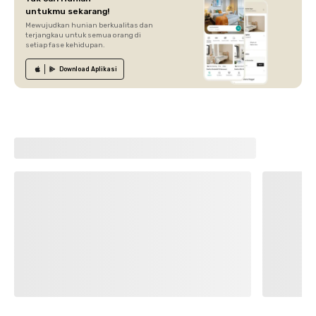
untukmu sekarang!
Mewujudkan hunian berkualitas dan
terjangkau untuk semua orang di
setiap fase kehidupan.
Download
Aplikasi