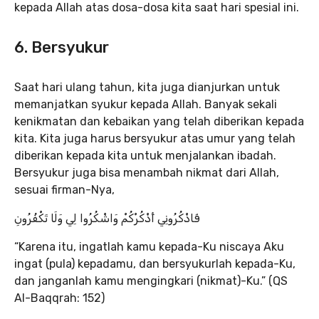
kepada Allah atas dosa-dosa kita saat hari spesial ini.
6. Bersyukur
Saat hari ulang tahun, kita juga dianjurkan untuk
memanjatkan syukur kepada Allah. Banyak sekali
kenikmatan dan kebaikan yang telah diberikan kepada
kita. Kita juga harus bersyukur atas umur yang telah
diberikan kepada kita untuk menjalankan ibadah.
Bersyukur juga bisa menambah nikmat dari Allah,
sesuai firman-Nya,
فَاذْكُرُونِي أَذْكُرْكُمْ وَاشْكُرُوا لِي وَلَا تَكْفُرُونِ
“Karena itu, ingatlah kamu kepada-Ku niscaya Aku
ingat (pula) kepadamu, dan bersyukurlah kepada-Ku,
dan janganlah kamu mengingkari (nikmat)-Ku.” (QS
Al-Baqqrah: 152)