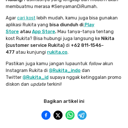
membuatmu merasa #SenyamanDiRumah.
Agar
cari kost
lebih mudah, kamu juga bisa gunakan
aplikasi Rukita yang
bisa diunduh di
Play
Store
atau
App Store
.
Mau tanya-tanya tentang
kost Rukita? Bisa hubungi juga langsung ke
Nikita
(customer service Rukita)
di
+62 811-1546-
477
atau kunjungi
rukita.co
.
Pastikan juga kamu jangan lupauntuk
follow
akun
Instagram Rukita di
@Rukita_indo
dan
Twitter
@Rukita_id
supaya nggak ketinggalan promo
diskon dan
update
terkini!
Bagikan artikel ini