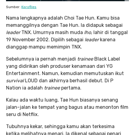
Sumber:
Kprofiles
Nama lengkapnya adalah Choi Tae Hun. Kamu bisa
memanggilnya dengan Tae Hun. Ia didapuk sebagai
leader
TNX. Umurnya masih muda
lho
, lahir di tanggal
19 November 2002. Dipilih sebagai
leader
karena
dianggap mampu memimpin TNX.
Sebelumnya ia pernah menjadi
trainee
Black Label
yang didirikan oleh produser kenamaan dari YG
Entertainment. Namun, kemudian memutuskan ikut
survival
LOUD dan akhirnya berhasil debut. Di P
Nation ia adalah
trainee
pertama.
Kalau ada waktu luang, Tae Hun biasanya senang
jalan-jalan ke tempat yang bagus atau menonton film
seru di Netflix.
Tubuhnya kekar, sehingga kamu akan terkesima
ketika melihatnya menari. Ia dikenal sebagai penari