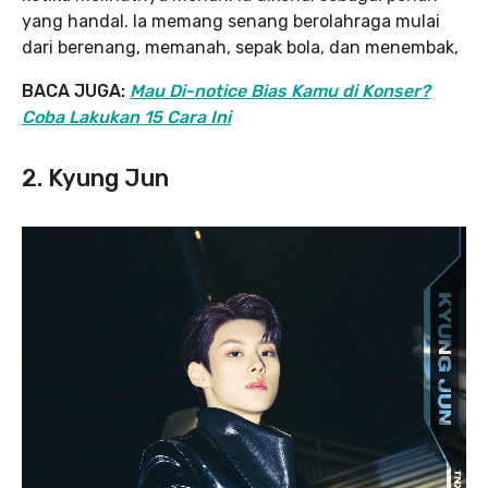
yang handal. Ia memang senang berolahraga mulai
dari berenang, memanah, sepak bola, dan menembak,
BACA JUGA:
Mau Di-notice Bias Kamu di Konser?
Coba Lakukan 15 Cara Ini
2. Kyung Jun