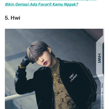
Bikin Gemas! Ada Favorit Kamu Nggak?
5. Hwi