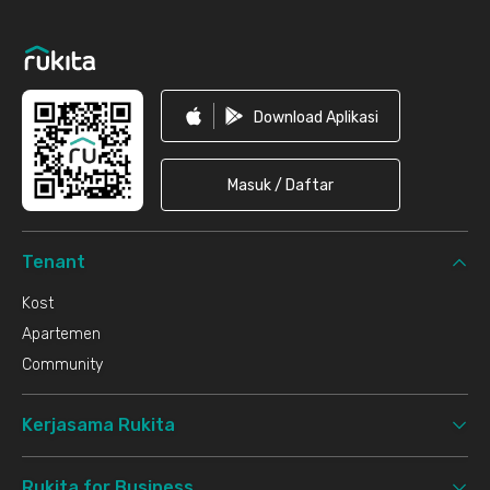
Download Aplikasi
Masuk / Daftar
Tenant
Kost
Apartemen
Community
Kerjasama Rukita
Rukita for Business