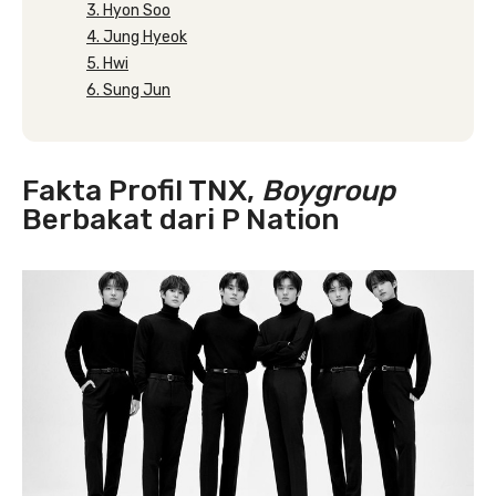
3. Hyon Soo
4. Jung Hyeok
5. Hwi
6. Sung Jun
Fakta Profil TNX,
Boygroup
Berbakat dari P Nation