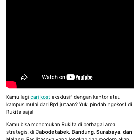
Kamu lagi
cari kost
eksklusif dengan kantor atau
kampus mulai dari Rp1 jutaan? Yuk, pindah ngekost di
Rukita saja!
Kamu bisa menemukan Rukita di berbagai area
strategis, di
Jabodetabek, Bandung, Surabaya, dan
Malang.
Fasilitasnya yang lengkap dan modern akan