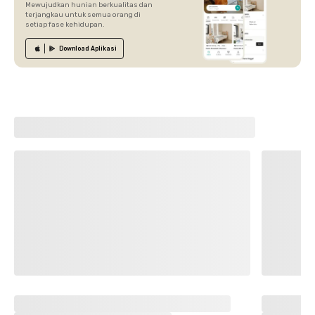
Mewujudkan hunian berkualitas dan
terjangkau untuk semua orang di
setiap fase kehidupan.
Download
Aplikasi