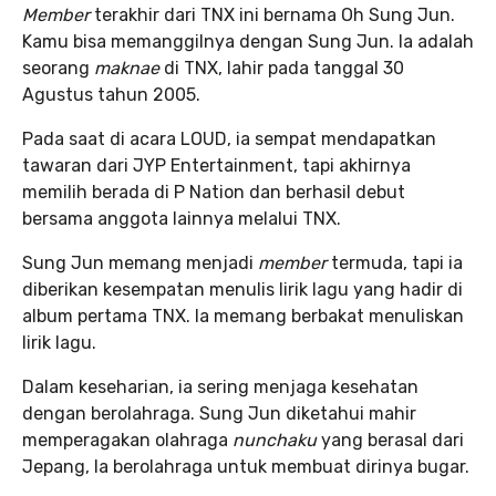
Member
terakhir dari TNX ini bernama Oh Sung Jun.
Kamu bisa memanggilnya dengan Sung Jun. Ia adalah
seorang
maknae
di TNX, lahir pada tanggal 30
Agustus tahun 2005.
Pada saat di acara LOUD, ia sempat mendapatkan
tawaran dari JYP Entertainment, tapi akhirnya
memilih berada di P Nation dan berhasil debut
bersama anggota lainnya melalui TNX.
Sung Jun memang menjadi
member
termuda, tapi ia
diberikan kesempatan menulis lirik lagu yang hadir di
album pertama TNX. Ia memang berbakat menuliskan
lirik lagu.
Dalam keseharian, ia sering menjaga kesehatan
dengan berolahraga. Sung Jun diketahui mahir
memperagakan olahraga
nunchaku
yang berasal dari
Jepang, Ia berolahraga untuk membuat dirinya bugar.