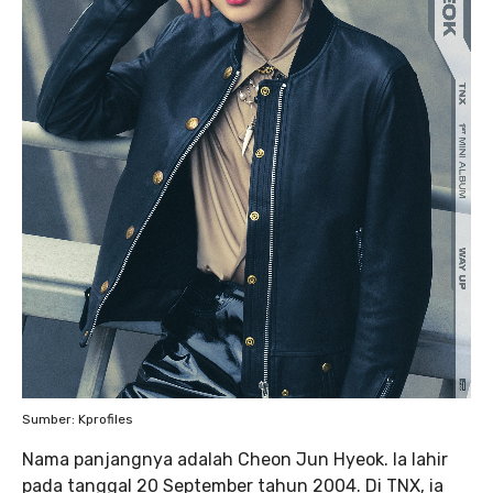
Sumber: Kprofiles
Nama panjangnya adalah Cheon Jun Hyeok. Ia lahir
pada tanggal 20 September tahun 2004. Di TNX, ia