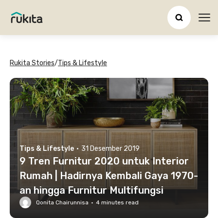
Ope
Rukita Stories
/
Tips & Lifestyle
Tips & Lifestyle
·
31 Desember 2019
9 Tren Furnitur 2020 untuk Interior
Rumah | Hadirnya Kembali Gaya 1970-
an hingga Furnitur Multifungsi
Qonita Chairunnisa
·
4
minutes read