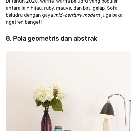
Di tahun 2020, warna-warna beludru yang populer
antara lain hijau, ruby, mauve, dan biru gelap. Sofa
beludru dengan gaya
mid-century modern
juga bakal
ngetren banget!
8. Pola geometris dan abstrak