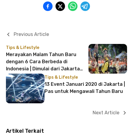
Previous Article
Tips & Lifestyle
Merayakan Malam Tahun Baru
dengan 6 Cara Berbeda di
Indonesia | Dimulai dari Jakarta
sampai Toraja!
Tips & Lifestyle
13 Event Januari 2020 di Jakarta |
Pas untuk Mengawali Tahun Baru
Next Article
Artikel Terkait