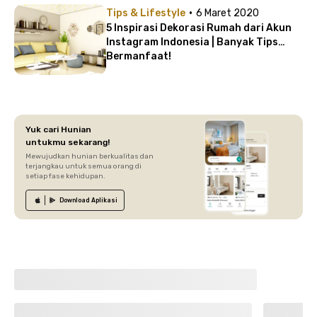
·
Tips & Lifestyle
6 Maret 2020
5 Inspirasi Dekorasi Rumah dari Akun
Instagram Indonesia | Banyak Tips
Bermanfaat!
Yuk cari Hunian
untukmu sekarang!
Mewujudkan hunian berkualitas dan
terjangkau untuk semua orang di
setiap fase kehidupan.
Download
Aplikasi