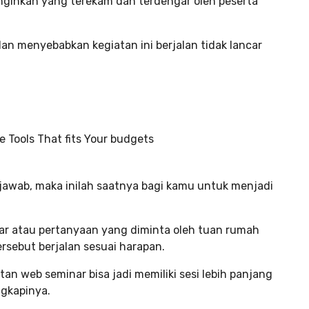
inginkan yang terekam dan terdengar oleh peserta
dan menyebabkan kegiatan ini berjalan tidak lancar
 jawab, maka inilah saatnya bagi kamu untuk menjadi
r atau pertanyaan yang diminta oleh tuan rumah
rsebut berjalan sesuai harapan.
n web seminar bisa jadi memiliki sesi lebih panjang
gkapinya.