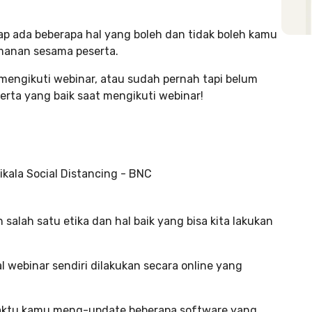
ap ada beberapa hal yang boleh dan tidak boleh kamu
manan sesama peserta.
mengikuti webinar, atau sudah pernah tapi belum
serta yang baik saat mengikuti webinar!
salah satu etika dan hal baik yang bisa kita lakukan
l webinar sendiri dilakukan secara online yang
waktu kamu meng-update beberapa software yang