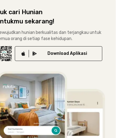
uk cari Hunian
ntukmu sekarang!
ewujudkan hunian berkualitas dan terjangkau untuk
emua orang di setiap fase kehidupan.
Download
Aplikasi