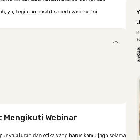
Y
, ya, kegiatan positif seperti webinar ini
u
M
s
at Mengikuti Webinar
 punya aturan dan etika yang harus kamu jaga selama