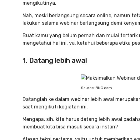
mengikutinya.
Nah, meski berlangsung secara online, namun tet
lakukan selama webinar berlangsung demi kenya
Buat kamu yang belum pernah dan mulai tertarik 
mengetahui hal ini, ya, ketahui beberapa etika pe
1. Datang lebih awal
Source: BNC.com
Datanglah ke dalam webinar lebih awal merupakan 
saat mengikuti kegiatan ini.
Mengapa, sih, kita harus datang lebih awal padaha
membuat kita bisa masuk secara instan?
Alasan tekni pertama, yaitu untuk memberikan 