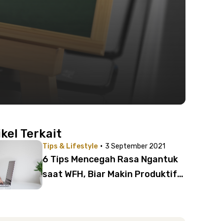
ikel Terkait
·
Tips & Lifestyle
3 September 2021
6 Tips Mencegah Rasa Ngantuk
saat WFH, Biar Makin Produktif
Lagi!