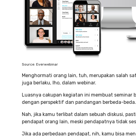
Source: Everwebinar
Menghormati orang lain, tuh, merupakan salah satu 
juga berlaku, lho, dalam webinar.
Luasnya cakupan kegiatan ini membuat seminar ber
dengan perspektif dan pandangan berbeda-beda.
Nah, jika kamu terlibat dalam sebuah diskusi, 
pendapat orang lain, meski pendapatnya tidak se
Jika ada perbedaan pendapat, nih, kamu bisa meng