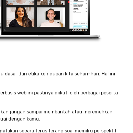
dasar dari etika kehidupan kita sehari-hari. Hal ini
basis web ini pastinya diikuti oleh berbagai peserta
pastikan jangan sampai membantah atau meremehkan
suai dengan kamu.
atakan secara terus terang soal memiliki perspektif