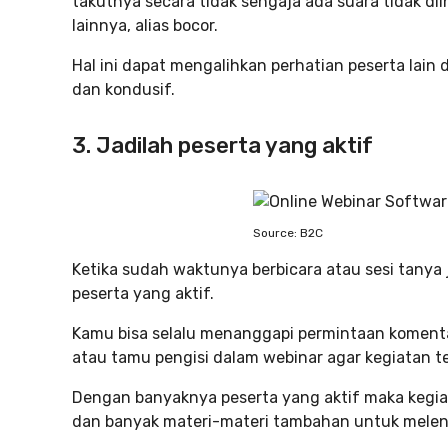
takutnya secara tidak sengaja ada suara tidak di
lainnya, alias bocor.
Hal ini dapat mengalihkan perhatian peserta lain 
dan kondusif.
3. Jadilah peserta yang aktif
Source: B2C
Ketika sudah waktunya berbicara atau sesi tanya
peserta yang aktif.
Kamu bisa selalu menanggapi permintaan komenta
atau tamu pengisi dalam webinar agar kegiatan te
Dengan banyaknya peserta yang aktif maka kegiata
dan banyak materi-materi tambahan untuk melen