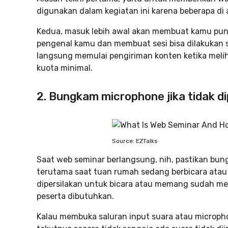
digunakan dalam kegiatan ini karena beberapa di
Kedua, masuk lebih awal akan membuat kamu pun
pengenal kamu dan membuat sesi bisa dilakukan 
langsung memulai pengiriman konten ketika mel
kuota minimal.
2. Bungkam microphone jika tidak d
Source: EZTalks
Saat web seminar berlangsung, nih, pastikan bu
terutama saat tuan rumah sedang berbicara atau m
dipersilakan untuk bicara atau memang sudah mem
peserta dibutuhkan.
Kalau membuka saluran input suara atau microph