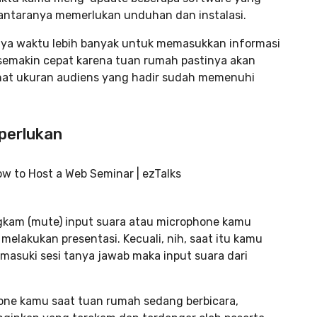
 antaranya memerlukan unduhan dan instalasi.
ya waktu lebih banyak untuk memasukkan informasi
semakin cepat karena tuan rumah pastinya akan
ihat ukuran audiens yang hadir sudah memenuhi
iperlukan
ngkam (mute) input suara atau microphone kamu
elakukan presentasi. Kecuali, nih, saat itu kamu
asuki sesi tanya jawab maka input suara dari
one kamu saat tuan rumah sedang berbicara,