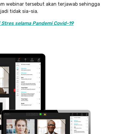
am webinar tersebut akan terjawab sehingga
adi tidak sia-sia.
i Stres selama Pandemi Covid-19