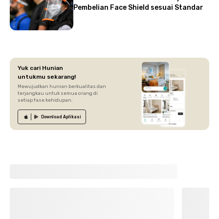
Pembelian Face Shield sesuai Standar
Yuk cari Hunian
untukmu sekarang!
Mewujudkan hunian berkualitas dan
terjangkau untuk semua orang di
setiap fase kehidupan.
Download
Aplikasi