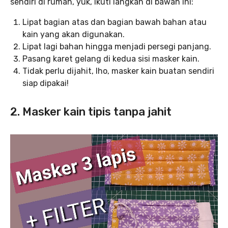
sendiri di rumah, yuk, ikuti langkah di bawah ini:
Lipat bagian atas dan bagian bawah bahan atau
kain yang akan digunakan.
Lipat lagi bahan hingga menjadi persegi panjang.
Pasang karet gelang di kedua sisi masker kain.
Tidak perlu dijahit, lho, masker kain buatan sendiri
siap dipakai!
2. Masker kain tipis tanpa jahit