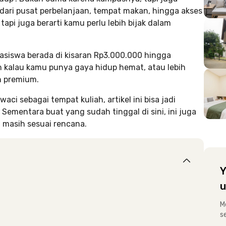
i dari pusat perbelanjaan, tempat makan, hingga akses
, tapi juga berarti kamu perlu lebih bijak dalam
asiswa berada di kisaran Rp3.000.000 hingga
ah kalau kamu punya gaya hidup hemat, atau lebih
n premium.
 sebagai tempat kuliah, artikel ini bisa jadi
mentara buat yang sudah tinggal di sini, ini juga
u masih sesuai rencana.
Y
u
M
s