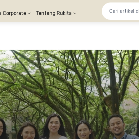
a Corporate
Tentang Rukita