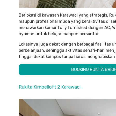
Berlokasi di kawasan Karawaci yang strategis, R
maupun profesional muda yang beraktivitas di seki
menawarkan kamar fully furnished dengan AC, Wi
nyaman untuk belajar maupun bersantai.
Lokasinya juga dekat dengan berbagai fasilitas u
perbelanjaan, sehingga aktivitas sehari-hari menj
tinggal dekat kampus tanpa harus menghabiskan 
BOOKING RUKITA BRIG
Rukita Kimbelloft 2 Karawaci