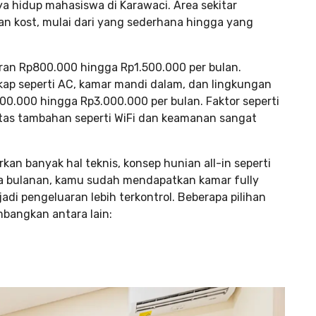
a hidup mahasiswa di Karawaci. Area sekitar
han kost, mulai dari yang sederhana hingga yang
aran Rp800.000 hingga Rp1.500.000 per bulan.
gkap seperti AC, kamar mandi dalam, dan lingkungan
00.000 hingga Rp3.000.000 per bulan. Faktor seperti
ilitas tambahan seperti WiFi dan keamanan sangat
rkan banyak hal teknis, konsep hunian all-in seperti
aya bulanan, kamu sudah mendapatkan kamar fully
 jadi pengeluaran lebih terkontrol. Beberapa pilihan
mbangkan antara lain: