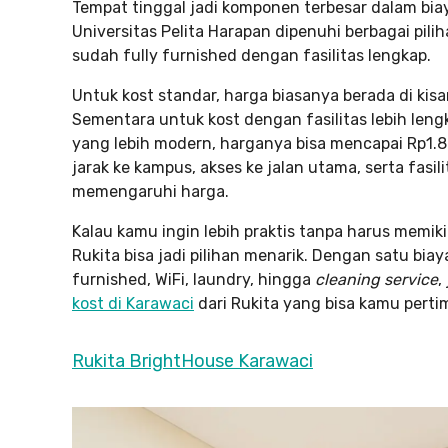
Tempat tinggal jadi komponen terbesar dalam biay
Universitas Pelita Harapan dipenuhi berbagai pili
sudah fully furnished dengan fasilitas lengkap.
Untuk kost standar, harga biasanya berada di kis
Sementara untuk kost dengan fasilitas lebih len
yang lebih modern, harganya bisa mencapai Rp1.8
jarak ke kampus, akses ke jalan utama, serta fas
memengaruhi harga.
Kalau kamu ingin lebih praktis tanpa harus memiki
Rukita bisa jadi pilihan menarik. Dengan satu bi
furnished, WiFi, laundry, hingga
cleaning service
,
kost di Karawaci
dari Rukita yang bisa kamu perti
Rukita BrightHouse Karawaci