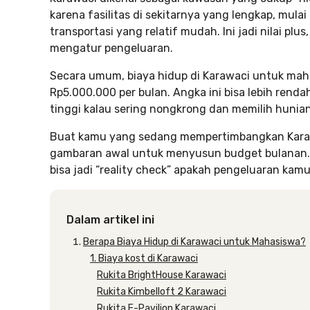
karena fasilitas di sekitarnya yang lengkap, mula
transportasi yang relatif mudah. Ini jadi nilai plus
mengatur pengeluaran.
Secara umum, biaya hidup di Karawaci untuk mah
Rp5.000.000 per bulan. Angka ini bisa lebih rend
tinggi kalau sering nongkrong dan memilih hunia
Buat kamu yang sedang mempertimbangkan Karawaci
gambaran awal untuk menyusun budget bulanan. Se
bisa jadi “reality check” apakah pengeluaran kam
Dalam artikel ini
Berapa Biaya Hidup di Karawaci untuk Mahasiswa?
1. Biaya kost di Karawaci
Rukita BrightHouse Karawaci
Rukita Kimbelloft 2 Karawaci
Rukita E-Pavilion Karawaci