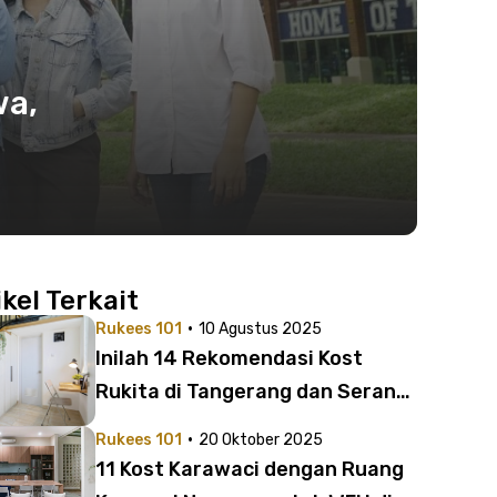
wa,
ikel Terkait
·
Rukees 101
10 Agustus 2025
Inilah 14 Rekomendasi Kost
Rukita di Tangerang dan Serang,
Harga Mulai Rp1 Jutaan!
·
Rukees 101
20 Oktober 2025
11 Kost Karawaci dengan Ruang