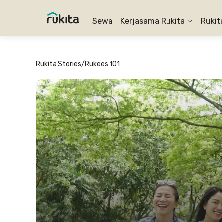
Sewa
Kerjasama Rukita
Rukit
Rukita Stories
/
Rukees 101