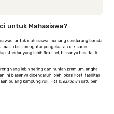
aci untuk Mahasiswa?
di Karawaci untuk mahasiswa memang cenderung berada
 masih bisa mengatur pengeluaran di kisaran
p standar yang lebih fleksibel, biasanya berada di
rong yang lebih sering dan hunian premium, angka
n ini biasanya dipengaruhi oleh lokasi kost, fasilitas
asaan pulang kampung.Yuk, kita
breakdown
satu per