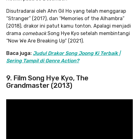
Disutradarai oleh Ahn Gil Ho yang telah menggarap
“Stranger” (2017), dan “Memories of the Alhambra”
(2018), drakor ini patut kamu tonton. Apalagi menjadi
drama
comeback
Song Hye Kyo setelah membintangi
“Now We Are Breaking Up” (2021).
Baca juga:
Judul Drakor Song Joong Ki Terbaik |
Sering Tampil di Genre Action?
9. Film Song Hye Kyo, The
Grandmaster (2013)