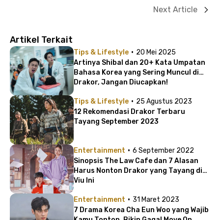
Next Article
Artikel Terkait
·
Tips & Lifestyle
20 Mei 2025
Artinya Shibal dan 20+ Kata Umpatan
Bahasa Korea yang Sering Muncul di
Drakor, Jangan Diucapkan!
·
Tips & Lifestyle
25 Agustus 2023
12 Rekomendasi Drakor Terbaru
Tayang September 2023
·
Entertainment
6 September 2022
Sinopsis The Law Cafe dan 7 Alasan
Harus Nonton Drakor yang Tayang di
Viu Ini
·
Entertainment
31 Maret 2023
7 Drama Korea Cha Eun Woo yang Wajib
Kamu Tonton, Bikin Gagal Move On