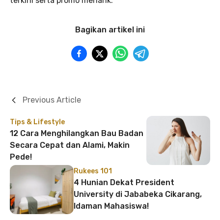
terkini serta promo menarik.
Bagikan artikel ini
Previous Article
Tips & Lifestyle
12 Cara Menghilangkan Bau Badan
Secara Cepat dan Alami, Makin
Pede!
Rukees 101
4 Hunian Dekat President
University di Jababeka Cikarang,
Idaman Mahasiswa!