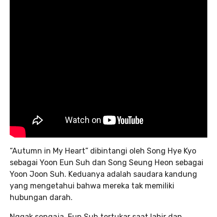
“Autumn in My Heart” dibintangi oleh Song Hye Kyo
sebagai Yoon Eun Suh dan Song Seung Heon sebagai
Yoon Joon Suh. Keduanya adalah saudara kandung
yang mengetahui bahwa mereka tak memiliki
hubungan darah.
Nggak sengaja, Eun Suh tertukar saat lahir dan