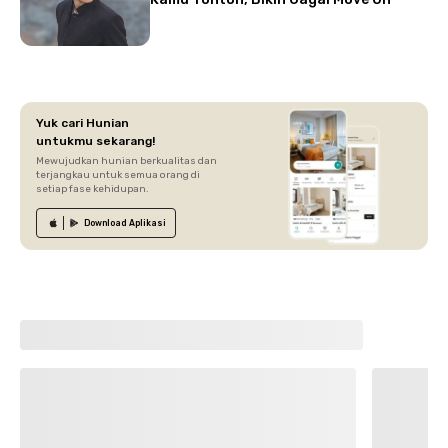
Yuk cari Hunian
untukmu sekarang!
Mewujudkan hunian berkualitas dan
terjangkau untuk semua orang di
setiap fase kehidupan.
Download
Aplikasi