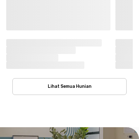
Lihat Semua Hunian
Footer