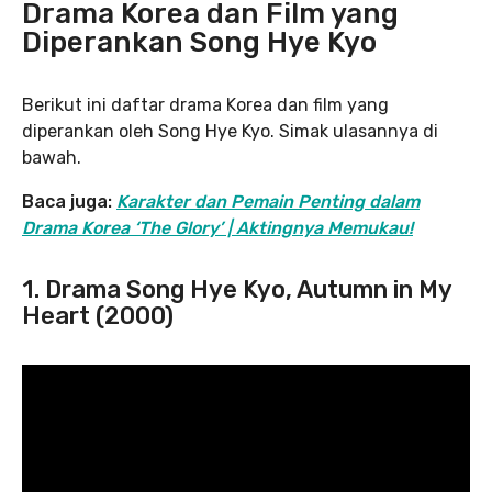
Drama Korea dan Film yang
Diperankan Song Hye Kyo
Berikut ini daftar drama Korea dan film yang
diperankan oleh Song Hye Kyo. Simak ulasannya di
bawah.
Baca juga:
Karakter dan Pemain Penting dalam
Drama Korea ‘The Glory’ | Aktingnya Memukau!
1. Drama Song Hye Kyo, Autumn in My
Heart (2000)