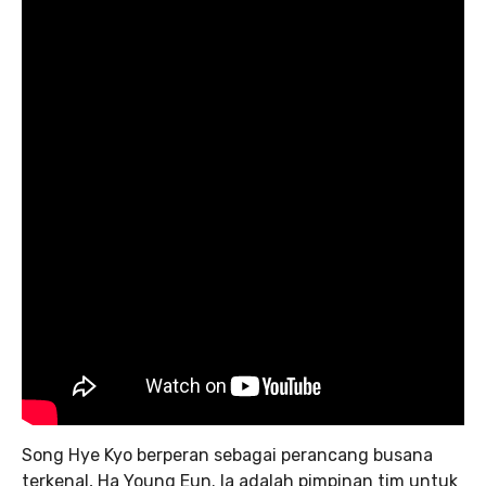
Song Hye Kyo berperan sebagai perancang busana
terkenal, Ha Young Eun. Ia adalah pimpinan tim untuk