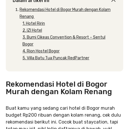
Dalam artikel ini
Rekomendasi Hotel di Bogor Murah dengan Kolam
Renang
1. Hotel Ririn
2. IZI Hotel
3. Bumi Cikeas Convention & Resort – Sentul
Bogor
4. Rion Hostel Bogor
5. Villa Batu Tua Puncak RedPartner
Rekomendasi Hotel di Bogor
Murah dengan Kolam Renang
Buat kamu yang sedang cari hotel di Bogor murah
budget Rp200 ribuan dengan kolam renang, cek dulu
rekomendasi berikut ini. Cocok buat staycation, tapi
tetap mau irit, nih! Intip daftarnya di bawah, yuk!