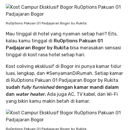
RuOptions Pakuan G1 Padjajaran Bogor by Rukita
Mau tinggal di hotel yang nyaman setiap hari? Eits,
kalau kamu tinggal di
RuOptions Pakuan G1
Padjajaran Bogor by Rukita
bisa merasakan sensasi
tinggal di kost rasa hotel setiap hari.
Kost coliving eksklusif di Bogor ini punya kamar tidur
luas, lengkap, dan #SenyamanDiRumah. Setiap kamar
di RuOptions Pakuan G1 Padjajaran Bogor by Rukita
sudah
fully furnished
dengan kamar mandi dalam
dan
water heater
.
Ada juga AC, TV kabel, dan Wi-Fi
yang bikin kamu makin betah di kamar.
RuOptions Pakuan G1 Padjajaran Bogor by Rukita