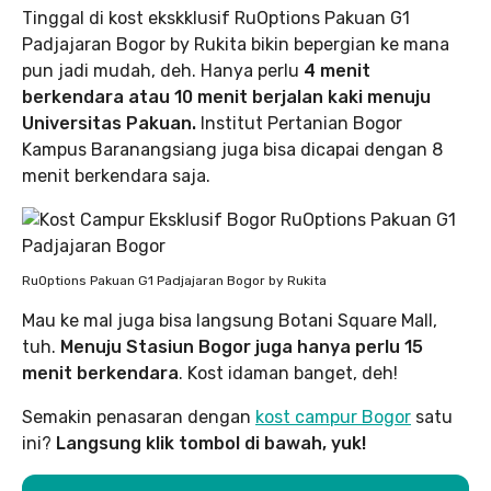
Tinggal di kost ekskklusif RuOptions Pakuan G1
Padjajaran Bogor by Rukita bikin bepergian ke mana
pun jadi mudah, deh. Hanya perlu
4 menit
berkendara atau 10 menit berjalan kaki menuju
Universitas Pakuan.
Institut Pertanian Bogor
Kampus Baranangsiang juga bisa dicapai dengan 8
menit berkendara saja.
RuOptions Pakuan G1 Padjajaran Bogor by Rukita
Mau ke mal juga bisa langsung Botani Square Mall,
tuh.
Menuju Stasiun Bogor juga hanya perlu 15
menit berkendara
. Kost idaman banget, deh!
Semakin penasaran dengan
kost campur Bogor
satu
ini?
Langsung klik tombol di bawah, yuk!