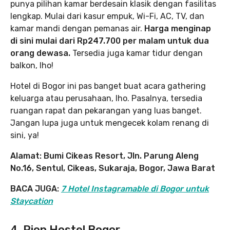
punya pilihan kamar berdesain klasik dengan fasilitas
lengkap. Mulai dari kasur empuk, Wi-Fi, AC, TV, dan
kamar mandi dengan pemanas air.
Harga menginap
di sini mulai dari Rp247.700 per malam untuk dua
orang dewasa.
Tersedia juga kamar tidur dengan
balkon, lho!
Hotel di Bogor ini pas banget buat acara gathering
keluarga atau perusahaan, lho. Pasalnya, tersedia
ruangan rapat dan pekarangan yang luas banget.
Jangan lupa juga untuk mengecek kolam renang di
sini, ya!
Alamat: Bumi Cikeas Resort, Jln. Parung Aleng
No.16, Sentul, Cikeas, Sukaraja, Bogor, Jawa Barat
BACA JUGA:
7 Hotel Instagramable di Bogor untuk
Staycation
4. Rion Hostel Bogor