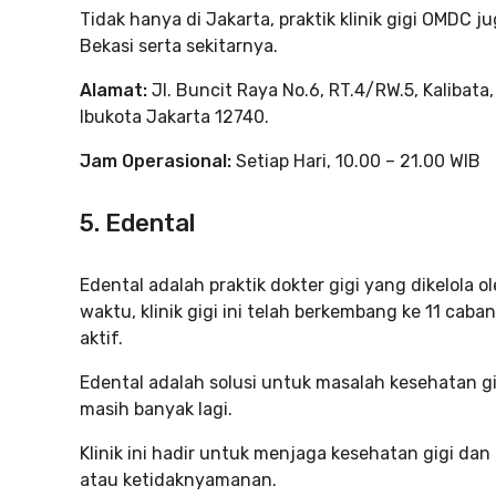
Tidak hanya di Jakarta, praktik klinik gigi OMDC ju
Bekasi serta sekitarnya.
Alamat:
Jl. Buncit Raya No.6, RT.4/RW.5, Kalibata
Ibukota Jakarta 12740.
Jam Operasional:
Setiap Hari, 10.00 – 21.00 WIB
5. Edental
Edental adalah praktik dokter gigi yang dikelola ol
waktu, klinik gigi ini telah berkembang ke 11 cab
aktif.
Edental adalah solusi untuk masalah kesehatan gigi
masih banyak lagi.
Klinik ini hadir untuk menjaga kesehatan gigi d
atau ketidaknyamanan.