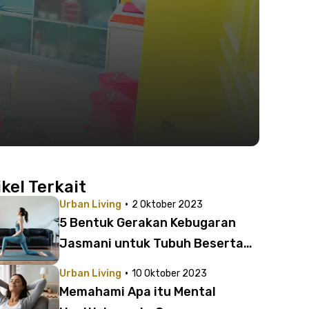
ikel Terkait
·
Urban Living
2 Oktober 2023
5 Bentuk Gerakan Kebugaran
Jasmani untuk Tubuh Beserta
Pengertian dan Unsurnya
·
Urban Living
10 Oktober 2023
Memahami Apa itu Mental