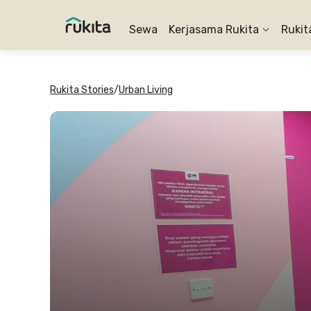
Sewa
Kerjasama Rukita
Rukit
Rukita Stories
/
Urban Living