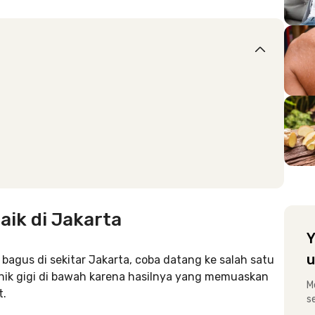
aik di Jakarta
Y
u
bagus di sekitar Jakarta, coba datang ke salah satu
inik gigi di bawah karena hasilnya yang memuaskan
M
t.
s