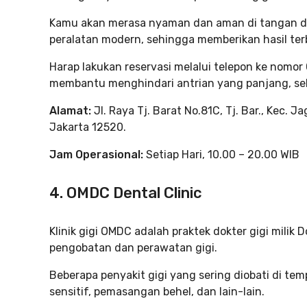
Kamu akan merasa nyaman dan aman di tangan d
peralatan modern, sehingga memberikan hasil terb
Harap lakukan reservasi melalui telepon ke nomo
membantu menghindari antrian yang panjang, se
Alamat:
Jl. Raya Tj. Barat No.81C, Tj. Bar., Kec. 
Jakarta 12520.
Jam Operasional:
Setiap Hari, 10.00 – 20.00 WIB
4. OMDC Dental Clinic
Klinik gigi OMDC adalah praktek dokter gigi milik 
pengobatan dan perawatan gigi.
Beberapa penyakit gigi yang sering diobati di tempat
sensitif, pemasangan behel, dan lain-lain.