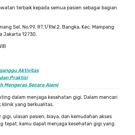
rawatan terbaik kepada semua pasien sebagai bagian
emang Sel. No.99, RT.1/RW.2, Bangka, Kec. Mampang
a Jakarta 12730.
WIB
gganggu Aktivitas
dan Praktis!
ah Mengeras Secara Alami
enting dalam menjaga kesehatan gigi. Dalam mencari
klinik yang berkualitas.
 gigi, ulasan pasien, biaya, dan kemudahan akses
 tepat, kamu dapat menjaga kesehatan gigi yang