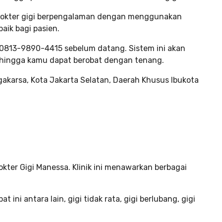
okter gigi berpengalaman dengan menggunakan
aik bagi pasien.
r 0813-9890-4415 sebelum datang. Sistem ini akan
hingga kamu dapat berobat dengan tenang.
Jagakarsa, Kota Jakarta Selatan, Daerah Khusus Ibukota
Dokter Gigi Manessa. Klinik ini menawarkan berbagai
 ini antara lain, gigi tidak rata, gigi berlubang, gigi