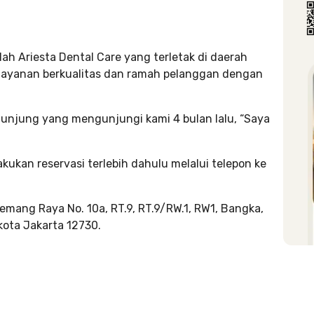
alah Ariesta Dental Care yang terletak di daerah
layanan berkualitas dan ramah pelanggan dengan
ngunjung yang mengunjungi kami 4 bulan lalu, “Saya
kukan reservasi terlebih dahulu melalui telepon ke
Kemang Raya No. 10a, RT.9, RT.9/RW.1, RW1, Bangka,
kota Jakarta 12730.