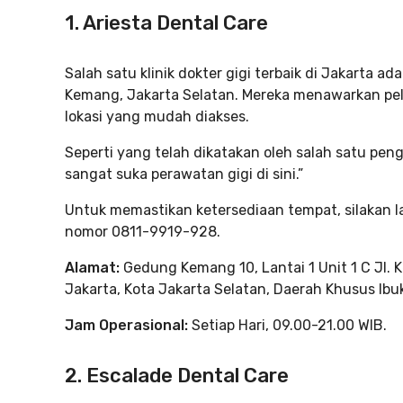
1. Ariesta Dental Care
Salah satu klinik dokter gigi terbaik di Jakarta ad
Kemang, Jakarta Selatan. Mereka menawarkan pe
lokasi yang mudah diakses.
Seperti yang telah dikatakan oleh salah satu pe
sangat suka perawatan gigi di sini.”
Untuk memastikan ketersediaan tempat, silakan la
nomor 0811-9919-928.
Alamat:
Gedung Kemang 10, Lantai 1 Unit 1 C Jl. 
Jakarta, Kota Jakarta Selatan, Daerah Khusus Ibu
Jam Operasional:
Setiap Hari, 09.00-21.00 WIB.
2. Escalade Dental Care