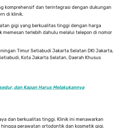
ang komprehensif dan terintegrasi dengan dukungan
 di klinik.
tan gigi yang berkualitas tinggi dengan harga
 memesan terlebih dahulu melalui telepon di nomor
uningan Timur Setiabudi Jakarta Selatan DKI Jakarta,
etiabudi, Kota Jakarta Selatan, Daerah Khusus
osedur, dan Kapan Harus Melakukannya
ya dan berkualitas tinggi. Klinik ini menawarkan
 hingga perawatan ortodontik dan kosmetik gigi.