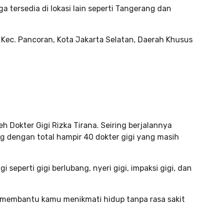
ga tersedia di lokasi lain seperti Tangerang dan
, Kec. Pancoran, Kota Jakarta Selatan, Daerah Khusus
eh Dokter Gigi Rizka Tirana. Seiring berjalannya
ang dengan total hampir 40 dokter gigi yang masih
 seperti gigi berlubang, nyeri gigi, impaksi gigi, dan
an membantu kamu menikmati hidup tanpa rasa sakit