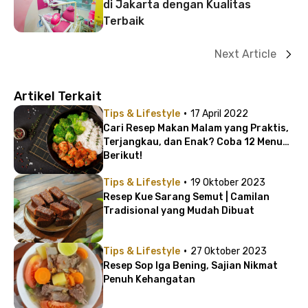
di Jakarta dengan Kualitas
Terbaik
Next Article
Artikel Terkait
·
Tips & Lifestyle
17 April 2022
Cari Resep Makan Malam yang Praktis,
Terjangkau, dan Enak? Coba 12 Menu
Berikut!
·
Tips & Lifestyle
19 Oktober 2023
Resep Kue Sarang Semut | Camilan
Tradisional yang Mudah Dibuat
·
Tips & Lifestyle
27 Oktober 2023
Resep Sop Iga Bening, Sajian Nikmat
Penuh Kehangatan