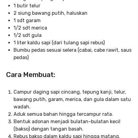
1 butir telur
2 siung bawang putih, haluskan
1 sdt garam
1/2 sdt merica
1/2 sdt gula
1 liter kaldu sapi (dari tulang sapi rebus)
Bumbu pedas sesuai selera (cabai, cabe rawit, saus
pedas)
Cara Membuat:
Campur daging sapi cincang, tepung kanji, telur,
bawang putih, garam, merica, dan gula dalam satu
wadah.
Aduk semua bahan hingga tercampur rata.
Bentuk adonan menjadi bulatan-bulatan kecil
(bakso) dengan tangan basah.
Rebus bakso dalam kaldu sapi hingga matang.