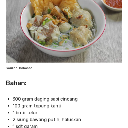
Source: halodoc
Bahan:
300 gram daging sapi cincang
100 gram tepung kanji
1 butir telur
2 siung bawang putih, haluskan
1 sdt garam