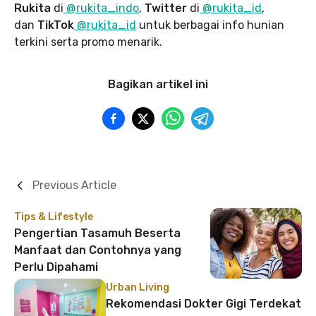
Rukita
di
@rukita_indo
,
Twitter
di
@rukita_id
,
dan
TikTok
@rukita_id
untuk berbagai info hunian
terkini serta promo menarik.
Bagikan artikel ini
Previous Article
Tips & Lifestyle
Pengertian Tasamuh Beserta
Manfaat dan Contohnya yang
Perlu Dipahami
Urban Living
Rekomendasi Dokter Gigi Terdekat