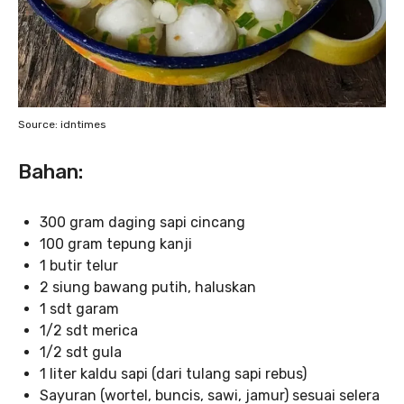
Source: idntimes
Bahan:
300 gram daging sapi cincang
100 gram tepung kanji
1 butir telur
2 siung bawang putih, haluskan
1 sdt garam
1/2 sdt merica
1/2 sdt gula
1 liter kaldu sapi (dari tulang sapi rebus)
Sayuran (wortel, buncis, sawi, jamur) sesuai selera