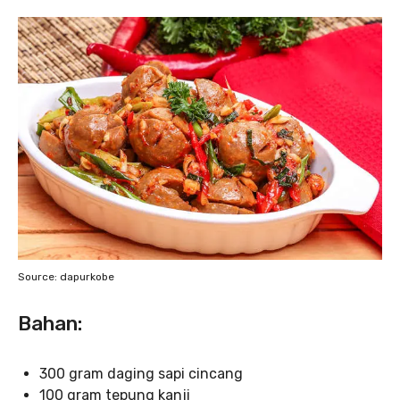
Source: dapurkobe
Bahan:
300 gram daging sapi cincang
100 gram tepung kanji