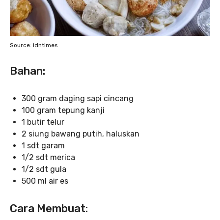
Source: idntimes
Bahan:
300 gram daging sapi cincang
100 gram tepung kanji
1 butir telur
2 siung bawang putih, haluskan
1 sdt garam
1/2 sdt merica
1/2 sdt gula
500 ml air es
Cara Membuat: