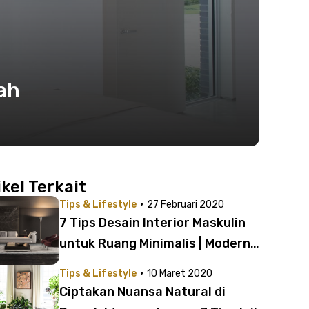
ah
ikel Terkait
·
Tips & Lifestyle
27 Februari 2020
7 Tips Desain Interior Maskulin
untuk Ruang Minimalis | Modern
dan Elegan!
·
Tips & Lifestyle
10 Maret 2020
Ciptakan Nuansa Natural di