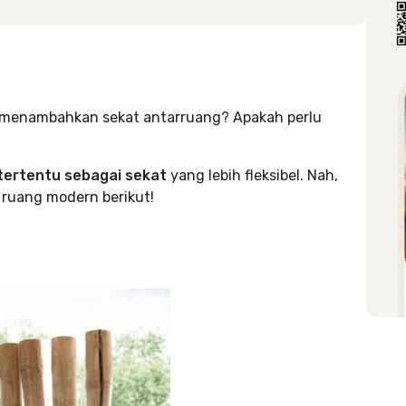
n
n menambahkan sekat antarruang? Apakah perlu
ertentu sebagai sekat
yang lebih fleksibel. Nah,
t ruang modern berikut!