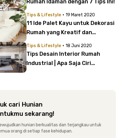
Rumah Idaman dengan 7 Tips Ini!
·
Tips & Lifestyle
19 Maret 2020
11 Ide Palet Kayu untuk Dekorasi
Rumah yang Kreatif dan
Bermanfaat
·
Tips & Lifestyle
18 Juni 2020
Tips Desain Interior Rumah
Industrial | Apa Saja Ciri
Khasnya?
uk cari Hunian
ntukmu sekarang!
ewujudkan hunian berkualitas dan terjangkau untuk
emua orang di setiap fase kehidupan.