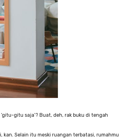
itu-gitu saja’? Buat, deh, rak buku di tengah
i, kan. Selain itu meski ruangan terbatasi, rumahmu