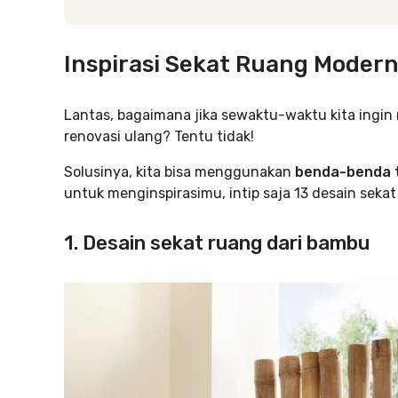
Inspirasi Sekat Ruang Moder
Lantas, bagaimana jika sewaktu-waktu kita ingi
renovasi ulang? Tentu tidak!
Solusinya, kita bisa menggunakan
benda-benda t
untuk menginspirasimu, intip saja 13 desain seka
1. Desain sekat ruang dari bambu