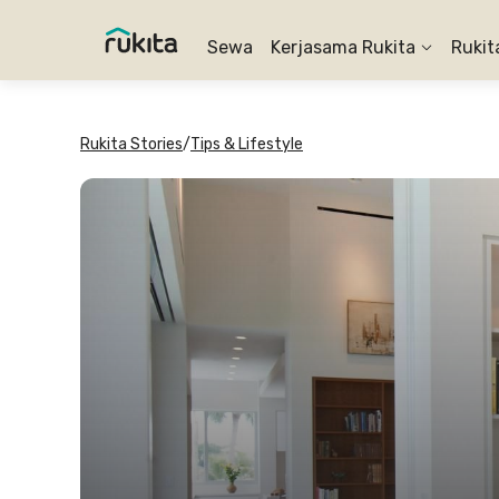
Sewa
Kerjasama Rukita
Rukit
Rukita Stories
/
Tips & Lifestyle