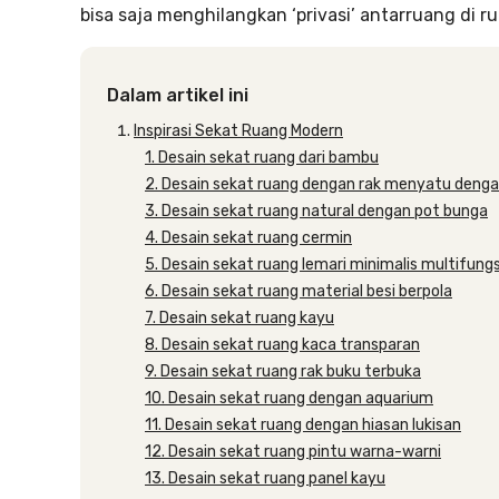
bisa saja menghilangkan ‘privasi’ antarruang di r
Dalam artikel ini
Inspirasi Sekat Ruang Modern
1. Desain sekat ruang dari bambu
2. Desain sekat ruang dengan rak menyatu deng
3. Desain sekat ruang natural dengan pot bunga
4. Desain sekat ruang cermin
5. Desain sekat ruang lemari minimalis multifungs
6. Desain sekat ruang material besi berpola
7. Desain sekat ruang kayu
8. Desain sekat ruang kaca transparan
9. Desain sekat ruang rak buku terbuka
10. Desain sekat ruang dengan aquarium
11. Desain sekat ruang dengan hiasan lukisan
12. Desain sekat ruang pintu warna-warni
13. Desain sekat ruang panel kayu