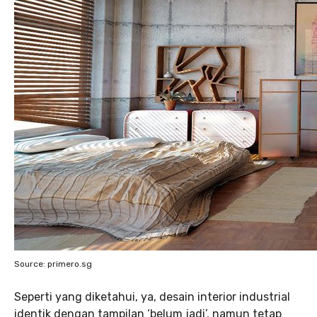
Source: primero.sg
Seperti yang diketahui, ya, desain interior industrial
identik dengan tampilan ‘belum jadi’, namun tetap