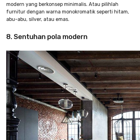
modern yang berkonsep minimalis. Atau pilihlah
furnitur dengan warna monokromatik seperti hitam,
abu-abu, silver, atau emas.
8. Sentuhan pola modern