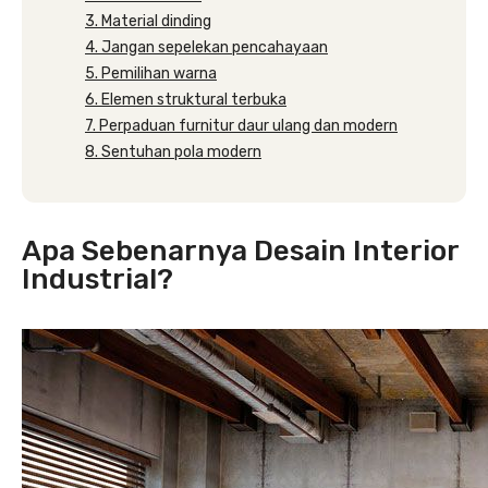
3. Material dinding
4. Jangan sepelekan pencahayaan
5. Pemilihan warna
6. Elemen struktural terbuka
7. Perpaduan furnitur daur ulang dan modern
8. Sentuhan pola modern
Apa Sebenarnya Desain Interior
Industrial?