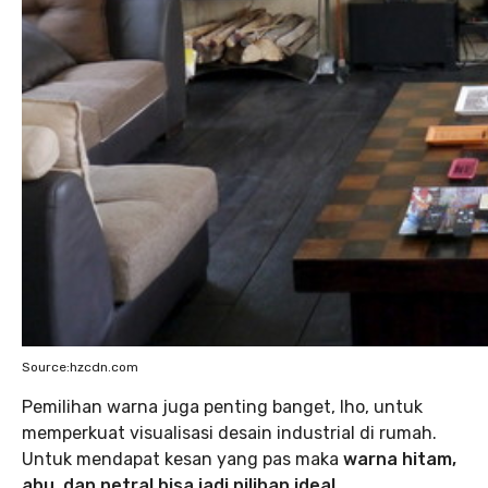
Source:hzcdn.com
Pemilihan warna juga penting banget, lho, untuk
memperkuat visualisasi desain industrial di rumah.
Untuk mendapat kesan yang pas maka
warna hitam,
abu, dan netral bisa jadi pilihan ideal.