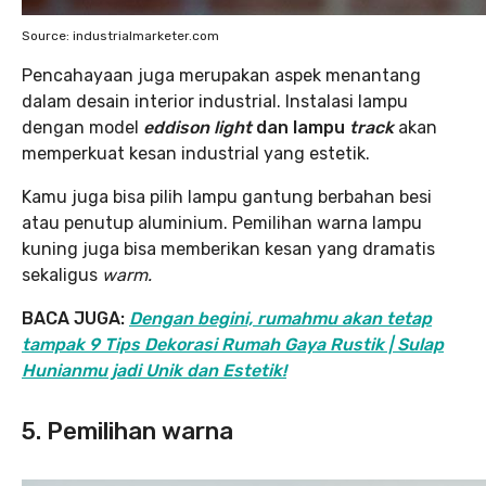
Source: industrialmarketer.com
Pencahayaan juga merupakan aspek menantang
dalam desain interior industrial. Instalasi lampu
dengan model
eddison light
dan lampu
track
akan
memperkuat kesan industrial yang estetik.
Kamu juga bisa pilih lampu gantung berbahan besi
atau penutup aluminium. Pemilihan warna lampu
kuning juga bisa memberikan kesan yang dramatis
sekaligus
warm.
BACA JUGA:
Dengan begini, rumahmu akan tetap
tampak 9 Tips Dekorasi Rumah Gaya Rustik | Sulap
Hunianmu jadi Unik dan Estetik!
5. Pemilihan warna