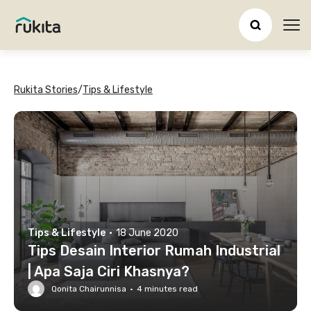
Ope
Rukita Stories
/
Tips & Lifestyle
Tips & Lifestyle
·
18 June 2020
Tips Desain Interior Rumah Industrial
| Apa Saja Ciri Khasnya?
Qonita Chairunnisa
·
4
minutes read