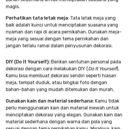
magis.
Perhatikan tata letak meja
: Tata letak meja yang
baik adalah kunci untuk menciptakan suasana yang
nyaman dan rapi di acara pernikahan. Gunakan meja-
meja yang sesuai dengan tema pernikahan dan
jangan terlalu ramai dalam penyusunan dekorasi.
DIY (Do It Yourself):
Berikan sentuhan personal pada
dekorasi dengan cara melakukan DIY (
Do It Yourself
).
Kamu bisa membuat dekorasi sendiri seperti hiasan
meja, tempat duduk, atau bingkai foto dengan
bahan-bahan yang mudah ditemukan dan murah.
Gunakan kain dan material sederhana
: Kamu tidak
perlu menggunakan kain dan material mewah untuk
menciptakan dekorasi yang elegan. Gunakan kain dan
material sederhana dengan warna dan pola yang
sesuai dengan tema pernikahan kamu. Misalnya, kain