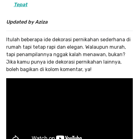
Tepat
Updated by Aziza
Itulah beberapa ide dekorasi pernikahan sederhana di
rumah tapi tetap rapi dan elegan. Walaupun murah,
tapi penampilannya nggak kalah menawan, bukan?
Jika kamu punya ide dekorasi pernikahan lainnya,
boleh bagikan di kolom komentar, ya!