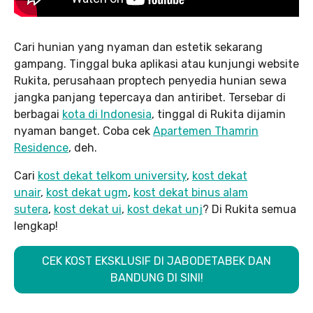
Cari hunian yang nyaman dan estetik sekarang
gampang. Tinggal buka aplikasi atau kunjungi website
Rukita, perusahaan proptech penyedia hunian sewa
jangka panjang tepercaya dan antiribet. Tersebar di
berbagai
kota di Indonesia
, tinggal di Rukita dijamin
nyaman banget. Coba cek
Apartemen Thamrin
Residence
, deh.
Cari
kost dekat telkom university
,
kost dekat
unair
,
kost dekat ugm
,
kost dekat binus alam
sutera
,
kost dekat ui
,
kost dekat unj
? Di Rukita semua
lengkap!
CEK KOST EKSKLUSIF DI JABODETABEK DAN
BANDUNG DI SINI!