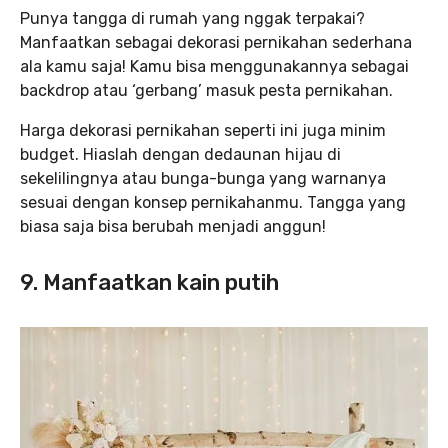
Punya tangga di rumah yang nggak terpakai?
Manfaatkan sebagai dekorasi pernikahan sederhana
ala kamu saja! Kamu bisa menggunakannya sebagai
backdrop atau ‘gerbang’ masuk pesta pernikahan.
Harga dekorasi pernikahan seperti ini juga minim
budget. Hiaslah dengan dedaunan hijau di
sekelilingnya atau bunga-bunga yang warnanya
sesuai dengan konsep pernikahanmu. Tangga yang
biasa saja bisa berubah menjadi anggun!
9. Manfaatkan kain putih