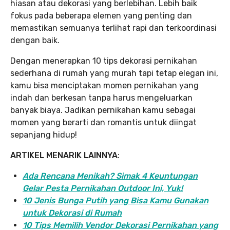
hiasan atau dekorasi yang berlebihan. Lebih baik
fokus pada beberapa elemen yang penting dan
memastikan semuanya terlihat rapi dan terkoordinasi
dengan baik.
Dengan menerapkan 10 tips dekorasi pernikahan
sederhana di rumah yang murah tapi tetap elegan ini,
kamu bisa menciptakan momen pernikahan yang
indah dan berkesan tanpa harus mengeluarkan
banyak biaya. Jadikan pernikahan kamu sebagai
momen yang berarti dan romantis untuk diingat
sepanjang hidup!
ARTIKEL MENARIK LAINNYA
:
Ada Rencana Menikah? Simak 4 Keuntungan
Gelar Pesta Pernikahan Outdoor Ini, Yuk!
10 Jenis Bunga Putih yang Bisa Kamu Gunakan
untuk Dekorasi di Rumah
10 Tips Memilih Vendor Dekorasi Pernikahan yang