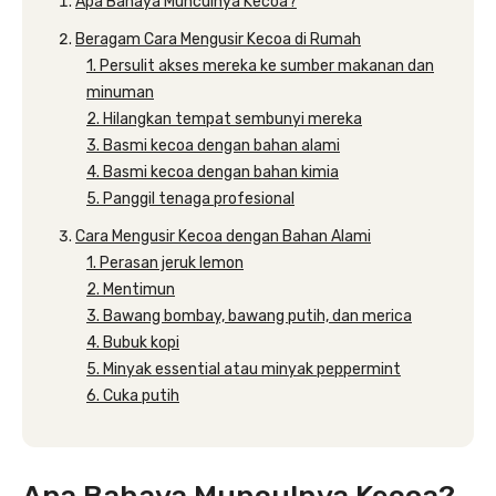
Apa Bahaya Munculnya Kecoa?
Beragam Cara Mengusir Kecoa di Rumah
1. Persulit akses mereka ke sumber makanan dan
minuman
2. Hilangkan tempat sembunyi mereka
3. Basmi kecoa dengan bahan alami
4. Basmi kecoa dengan bahan kimia
5. Panggil tenaga profesional
Cara Mengusir Kecoa dengan Bahan Alami
1. Perasan jeruk lemon
2. Mentimun
3. Bawang bombay, bawang putih, dan merica
4. Bubuk kopi
5. Minyak essential atau minyak peppermint
6. Cuka putih