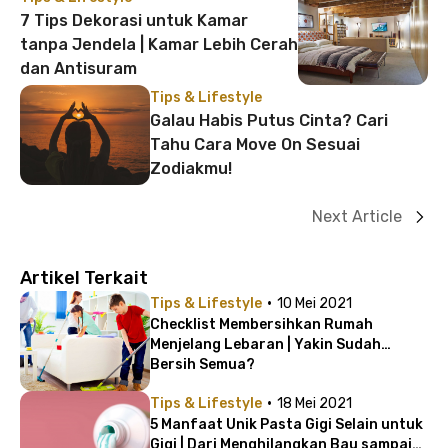
7 Tips Dekorasi untuk Kamar
tanpa Jendela | Kamar Lebih Cerah
dan Antisuram
Tips & Lifestyle
Galau Habis Putus Cinta? Cari
Tahu Cara Move On Sesuai
Zodiakmu!
Next Article
Artikel Terkait
·
Tips & Lifestyle
10 Mei 2021
Checklist Membersihkan Rumah
Menjelang Lebaran | Yakin Sudah
Bersih Semua?
·
Tips & Lifestyle
18 Mei 2021
5 Manfaat Unik Pasta Gigi Selain untuk
Gigi | Dari Menghilangkan Bau sampai