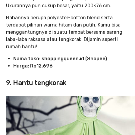
Ukurannya pun cukup besar, yaitu 200×76 cm.
Bahannya berupa polyester-cotton blend serta
terdapat pilihan warna hitam dan putih. Kamu bisa
menggantungnya di suatu tempat bersama sarang
laba-laba raksasa atau tengkorak. Dijamin seperti
rumah hantu!
Nama toko:
shoppingqueen.id (Shopee)
Harga: Rp12.696
9. Hantu tengkorak