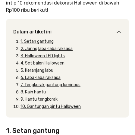
intip 10 rekomendasi dekorasi Halloween di bawah
Rp100 ribu berikut!
Dalam artikel ini
1. Setan gantung
2. Jaring laba-laba raksasa
3. Halloween LED lights
4. Set balon Halloween
5. Keranjang labu
6. Laba-laba raksasa
7. Tengkorak gantung luminous
8. Kain hantu
9. Hantu tengkorak
10. Gantungan pintu Halloween
1. Setan gantung