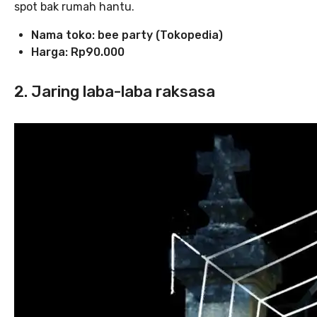
spot bak rumah hantu.
Nama toko:
bee party (Tokopedia)
Harga: Rp90.000
2. Jaring laba-laba raksasa