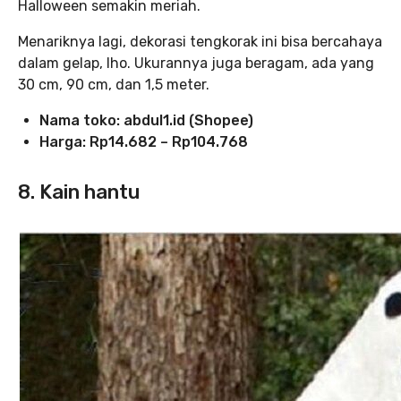
Halloween semakin meriah.
Menariknya lagi, dekorasi tengkorak ini bisa bercahaya
dalam gelap, lho. Ukurannya juga beragam, ada yang
30 cm, 90 cm, dan 1,5 meter.
Nama toko:
abdul1.id (Shopee)
Harga:
Rp14.682 – Rp104.768
8. Kain hantu