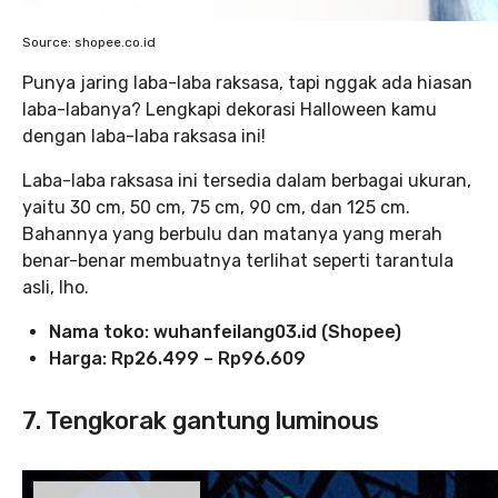
Source: shopee.co.id
Punya jaring laba-laba raksasa, tapi nggak ada hiasan
laba-labanya? Lengkapi dekorasi Halloween kamu
dengan laba-laba raksasa ini!
Laba-laba raksasa ini tersedia dalam berbagai ukuran,
yaitu 30 cm, 50 cm, 75 cm, 90 cm, dan 125 cm.
Bahannya yang berbulu dan matanya yang merah
benar-benar membuatnya terlihat seperti tarantula
asli, lho.
Nama toko:
wuhanfeilang03.id (Shopee)
Harga:
Rp26.499 – Rp96.609
7. Tengkorak gantung luminous