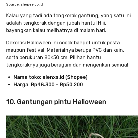
Source: shopee.co.id
Kalau yang tadi ada tengkorak gantung, yang satu ini
adalah tengkorak dengan jubah hantu! Hiii,
bayangkan kalau melihatnya di malam hari.
Dekorasi Halloween ini cocok banget untuk pesta
maupun festival. Materialnya berupa PVC dan kain,
serta berukuran 80×50 cm. Pilihan hantu
tengkoraknya juga beragam dan mengerikan semua!
Nama toko:
elenxs.id (Shopee)
Harga: Rp48.300 – Rp50.200
10. Gantungan pintu Halloween