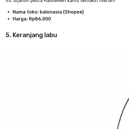
ini, dijamin pesta Halloween kamu semakin meriah!
Nama toko:
balonasia (Shopee)
Harga:
Rp86.000
5. Keranjang labu