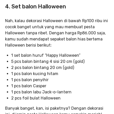
4. Set balon Halloween
Nah, kalau dekorasi Halloween di bawah Rp100 ribu ini
cocok banget untuk yang mau membuat pesta
Halloween tanpa ribet. Dengan harga Rp86.000 saja,
kamu sudah mendapat sepaket balon hias bertema
Halloween berisi berikut:
1 set balon huruf “Happy Halloween”
5 pcs balon bintang 4 sisi 20 cm (gold)
2 pcs balon bintang 20 cm (gold)
1 pcs balon kucing hitam
1 pcs balon penyihir
1 pcs balon Casper
1 pcs balon labu Jack-o-lantern
2 pcs foil bulat Halloween
Banyak banget, kan, isi paketnya? Dengan dekorasi