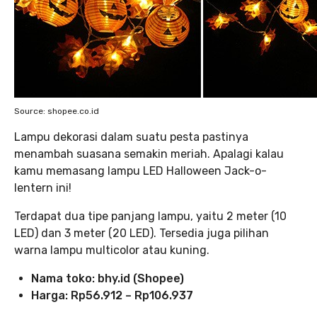
Source: shopee.co.id
Lampu dekorasi dalam suatu pesta pastinya
menambah suasana semakin meriah. Apalagi kalau
kamu memasang lampu LED Halloween Jack-o-
lentern ini!
Terdapat dua tipe panjang lampu, yaitu 2 meter (10
LED) dan 3 meter (20 LED). Tersedia juga pilihan
warna lampu multicolor atau kuning.
Nama toko:
bhy.id (Shopee)
Harga: Rp56.912 – Rp106.937