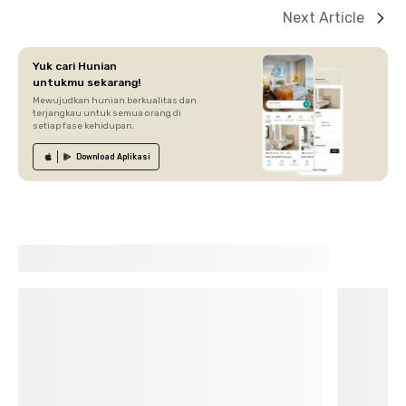
Next Article
Yuk cari Hunian
untukmu sekarang!
Mewujudkan hunian berkualitas dan
terjangkau untuk semua orang di
setiap fase kehidupan.
Download
Aplikasi