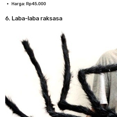
Harga:
Rp45.000
6. Laba-laba raksasa