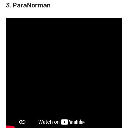
3. ParaNorman