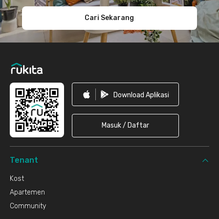
Cari Sekarang
Download Aplikasi
Masuk / Daftar
Tenant
Kost
Apartemen
Community