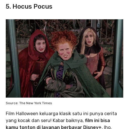
5. Hocus Pocus
Source: The New York Times
Film Halloween keluarga klasik satu ini punya cerita
yang kocak dan seru! Kabar baiknya,
film ini bisa
kamu tonton di layanan berbayar Disney+
, lho.