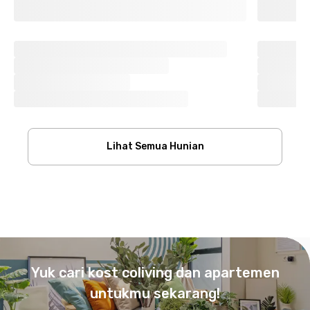
Lihat Semua Hunian
Footer
Yuk cari kost coliving dan apartemen
untukmu sekarang!