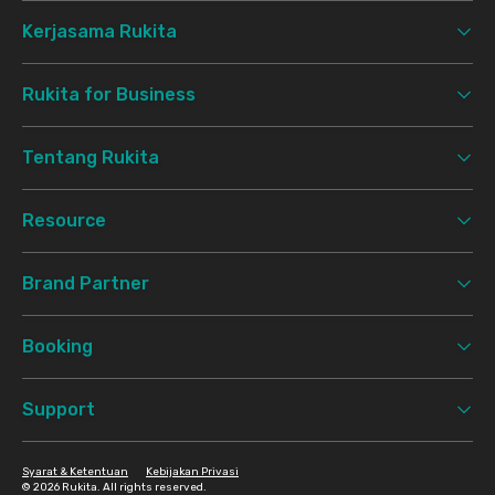
Kerjasama Rukita
Rukita for Business
Tentang Rukita
Resource
Brand Partner
Booking
Support
Syarat & Ketentuan
Kebijakan Privasi
©
2026 Rukita. All rights reserved.