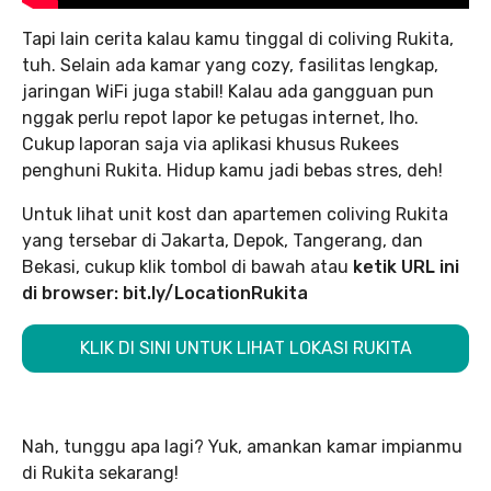
Tapi lain cerita kalau kamu tinggal di coliving Rukita,
tuh. Selain ada kamar yang cozy, fasilitas lengkap,
jaringan WiFi juga stabil! Kalau ada gangguan pun
nggak perlu repot lapor ke petugas internet, lho.
Cukup laporan saja via aplikasi khusus Rukees
penghuni Rukita. Hidup kamu jadi bebas stres, deh!
Untuk lihat unit kost dan apartemen coliving Rukita
yang tersebar di Jakarta, Depok, Tangerang, dan
Bekasi, cukup klik tombol di bawah atau
ketik URL ini
di browser: bit.ly/LocationRukita
KLIK DI SINI UNTUK LIHAT LOKASI RUKITA
Nah, tunggu apa lagi? Yuk, amankan kamar impianmu
di Rukita sekarang!