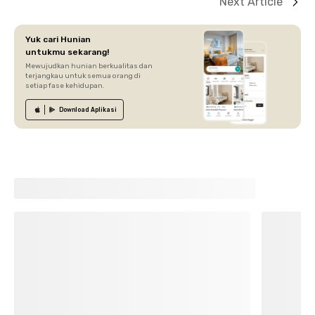
Next Article
Yuk cari Hunian
untukmu sekarang!
Mewujudkan hunian berkualitas dan
terjangkau untuk semua orang di
setiap fase kehidupan.
Download
Aplikasi