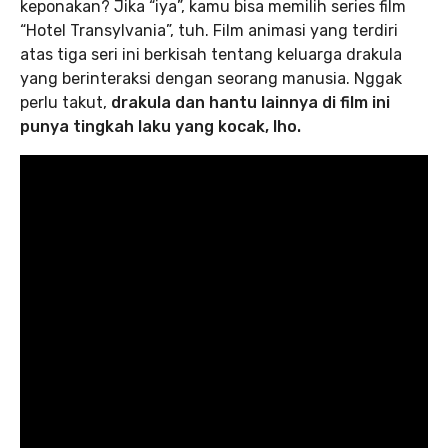
keponakan? Jika “iya”, kamu bisa memilih series film
“Hotel Transylvania”, tuh. Film animasi yang terdiri
atas tiga seri ini berkisah tentang keluarga drakula
yang berinteraksi dengan seorang manusia. Nggak
perlu takut,
drakula dan hantu lainnya di film ini
punya tingkah laku yang kocak, lho.