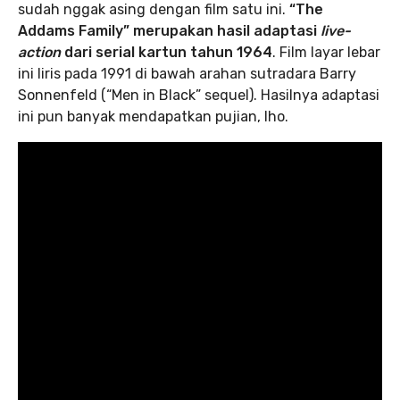
sudah nggak asing dengan film satu ini.
“The
Addams Family” merupakan hasil adaptasi
live-
action
dari serial kartun tahun 1964
. Film layar lebar
ini liris pada 1991 di bawah arahan sutradara Barry
Sonnenfeld (“Men in Black” sequel). Hasilnya adaptasi
ini pun banyak mendapatkan pujian, lho.