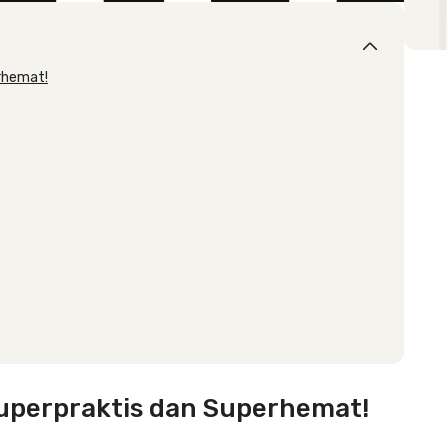
erhemat!
Superpraktis dan Superhemat!