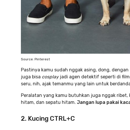
Source: Pinterest
Pastinya kamu sudah nggak asing, dong, dengan k
juga bisa
cosplay
jadi agen detektif seperti di fi
seru, nih, ajak temanmu yang lain untuk berdandan
Peralatan yang kamu butuhkan juga nggak ribet, k
hitam, dan sepatu hitam.
Jangan lupa pakai kaca
2. Kucing CTRL+C