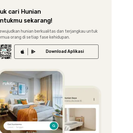
uk cari Hunian
ntukmu sekarang!
ewujudkan hunian berkualitas dan terjangkau untuk
emua orang di setiap fase kehidupan.
Download
Aplikasi