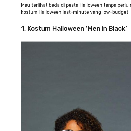
Mau terlihat beda di pesta Halloween tanpa perlu r
kostum Halloween last-minute yang low-budget, y
1. Kostum Halloween ‘Men in Black’