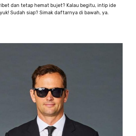
ibet dan tetap hemat bujet? Kalau begitu, intip ide
uk! Sudah siap? Simak daftarnya di bawah, ya.