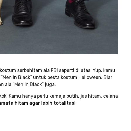
ostum serbahitam ala FBI seperti di atas. Yup, kamu
lm “Men in Black” untuk pesta kostum Halloween. Biar
 ala “Men in Black” juga.
ok. Kamu hanya perlu kemeja putih, jas hitam, celana
mata hitam agar lebih totalitas!