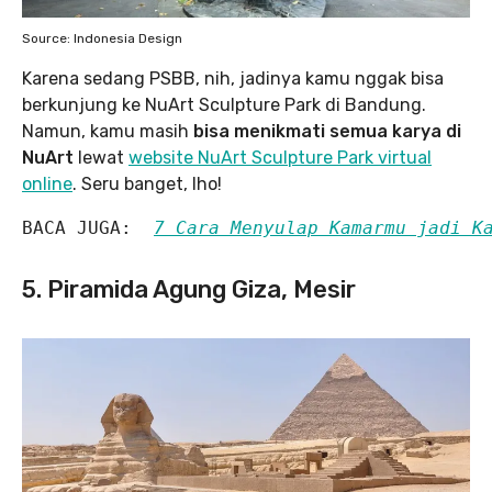
Source: Indonesia Design
Karena sedang PSBB, nih, jadinya kamu nggak bisa
berkunjung ke NuArt Sculpture Park di Bandung.
Namun, kamu masih
bisa menikmati semua karya di
NuArt
lewat
website NuArt Sculpture Park virtual
online
. Seru banget, lho!
BACA JUGA:  
7 Cara Menyulap Kamarmu jadi K
5. Piramida Agung Giza, Mesir