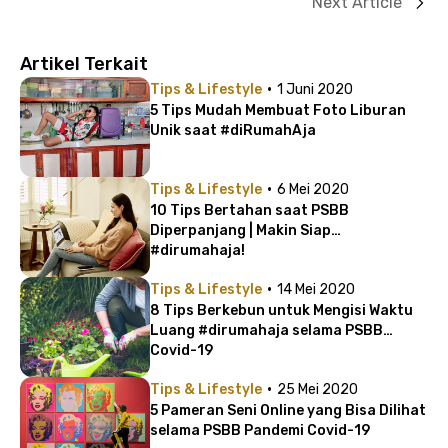
Next Article
Artikel Terkait
·
Tips & Lifestyle
1 Juni 2020
5 Tips Mudah Membuat Foto Liburan
Unik saat #diRumahAja
·
Tips & Lifestyle
6 Mei 2020
10 Tips Bertahan saat PSBB
Diperpanjang | Makin Siap
#dirumahaja!
·
Tips & Lifestyle
14 Mei 2020
8 Tips Berkebun untuk Mengisi Waktu
Luang #dirumahaja selama PSBB
Covid-19
·
Tips & Lifestyle
25 Mei 2020
5 Pameran Seni Online yang Bisa Dilihat
selama PSBB Pandemi Covid-19