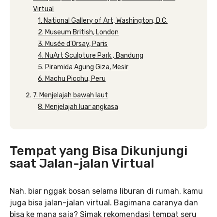
Virtual
1. National Gallery of Art, Washington, D.C.
2. Museum British, London
3. Musée d’Orsay, Paris
4. NuArt Sculpture Park , Bandung
5. Piramida Agung Giza, Mesir
6. Machu Picchu, Peru
7. Menjelajah bawah laut
8. Menjelajah luar angkasa
Tempat yang Bisa Dikunjungi
saat Jalan-jalan Virtual
Nah, biar nggak bosan selama liburan di rumah, kamu
juga bisa jalan-jalan virtual. Bagimana caranya dan
bisa ke mana saja? Simak rekomendasi tempat seru