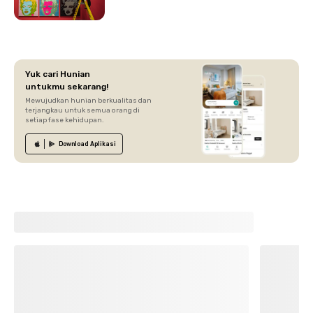
Yuk cari Hunian
untukmu sekarang!
Mewujudkan hunian berkualitas dan
terjangkau untuk semua orang di
setiap fase kehidupan.
Download
Aplikasi