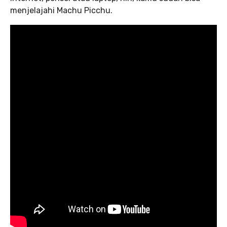
menjelajahi Machu Picchu.