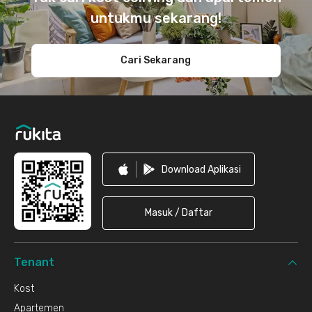
untukmu sekarang!
Cari Sekarang
Download Aplikasi
Masuk / Daftar
Tenant
Kost
Apartemen