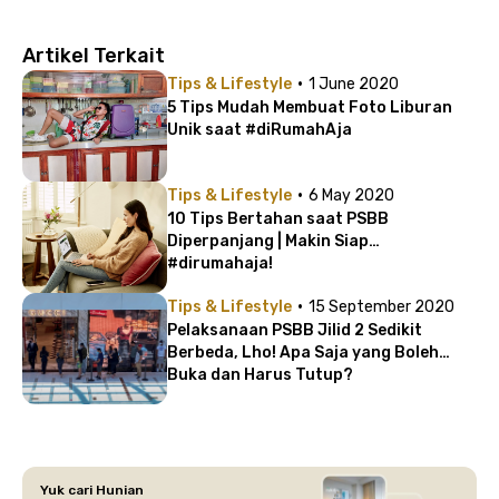
Artikel Terkait
·
Tips & Lifestyle
1 June 2020
5 Tips Mudah Membuat Foto Liburan
Unik saat #diRumahAja
·
Tips & Lifestyle
6 May 2020
10 Tips Bertahan saat PSBB
Diperpanjang | Makin Siap
#dirumahaja!
·
Tips & Lifestyle
15 September 2020
Pelaksanaan PSBB Jilid 2 Sedikit
Berbeda, Lho! Apa Saja yang Boleh
Buka dan Harus Tutup?
Yuk cari Hunian