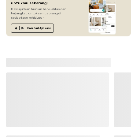
untukmu sekarang!
Mewujudkan hunian berkualitas dan
terjangkau untuk semua orang di
setiap fase kehidupan.
Download
Aplikasi