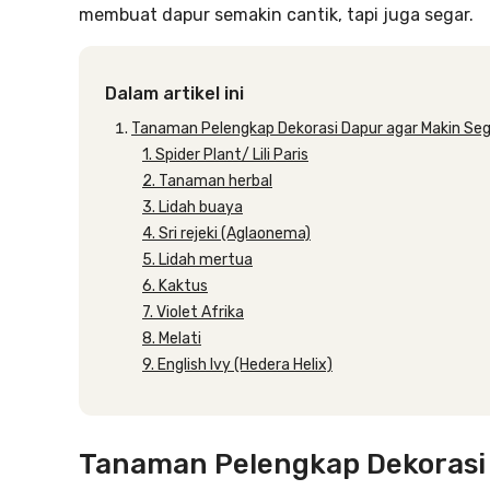
membuat dapur semakin cantik, tapi juga segar.
Dalam artikel ini
Tanaman Pelengkap Dekorasi Dapur agar Makin Se
1. Spider Plant/ Lili Paris
2. Tanaman herbal
3. Lidah buaya
4. Sri rejeki (Aglaonema)
5. Lidah mertua
6. Kaktus
7. Violet Afrika
8. Melati
9. English Ivy (Hedera Helix)
Tanaman Pelengkap Dekorasi 