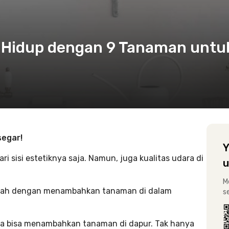
 Hidup dengan 9 Tanaman untu
segar!
Y
i sisi estetiknya saja. Namun, juga kualitas udara di
u
M
dalah dengan menambahkan tanaman di dalam
s
ga bisa menambahkan tanaman di dapur. Tak hanya