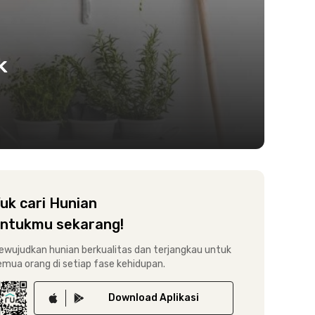
k
uk cari Hunian
ntukmu sekarang!
ewujudkan hunian berkualitas dan terjangkau untuk
emua orang di setiap fase kehidupan.
Download
Aplikasi