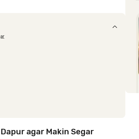
gar
Dapur agar Makin Segar