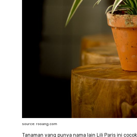
source: rooang.com
Tanaman yang punya nama lain Lili Paris ini coco