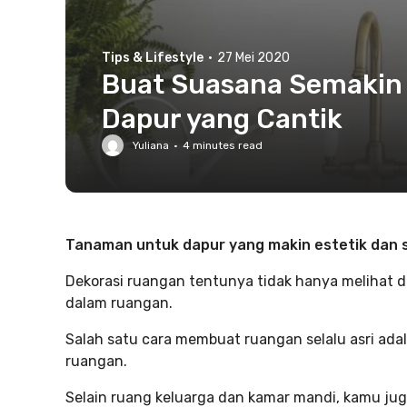
Tips & Lifestyle
·
27 Mei 2020
Buat Suasana Semakin
Dapur yang Cantik
Yuliana
·
4
minutes read
Tanaman untuk dapur yang makin estetik dan 
Dekorasi ruangan tentunya tidak hanya melihat dar
dalam ruangan.
Salah satu cara membuat ruangan selalu asri a
ruangan.
Selain ruang keluarga dan kamar mandi, kamu ju