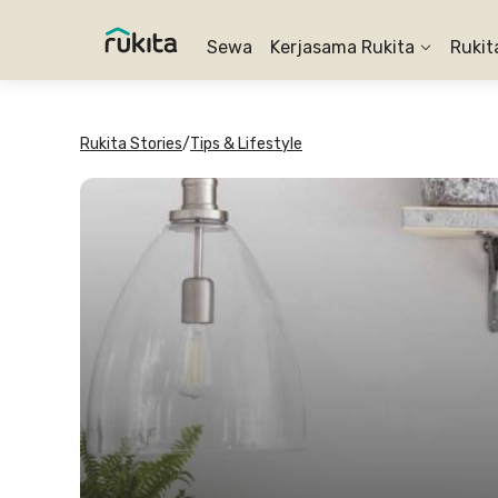
Sewa
Kerjasama Rukita
Rukit
Rukita Stories
/
Tips & Lifestyle