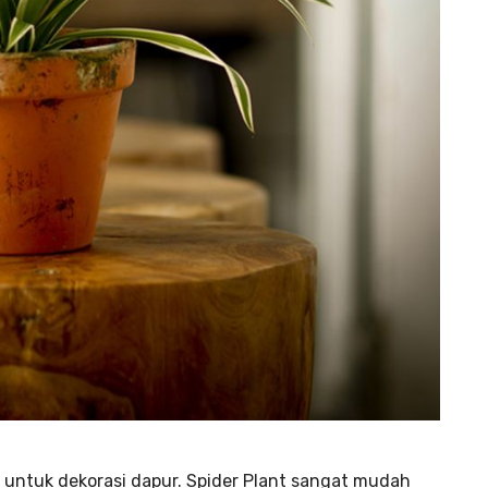
k untuk dekorasi dapur. Spider Plant sangat mudah