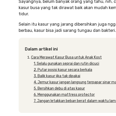
Sayangnya, belum banyak orang yang tahu, nih, c
kasur busa yang tak dirawat baik akan mudah ke
tidur.
Selain itu kasur yang jarang dibersihkan juga ngga
berbau, kasur bisa jadi sarang tungau dan bakteri
Dalam artikel ini
Cara Merawat Kasur Busa untuk Anak Kost
1. Selalu gunakan seprai dan rutin dicuci
2. Putar posisi kasur secara berkala
3. Balik kasur jika tak dipakai
4. Jemur kasur jangan langsung terpapar sinar m
5. Bersihkan debu di atas kasur
6. Menggunakan mattress protector
7. Jangan letakkan beban berat dalam waktu la