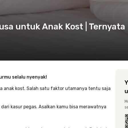
usa untuk Anak Kost | Ternyata
urmu selalu nyenyak!
Y
ra anak kost. Salah satu faktor utamanya tentu saja
u
M
, dari kasur pegas. Asalkan kamu bisa merawatnya
s