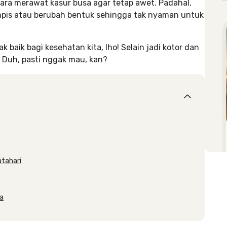
ara merawat kasur busa agar tetap awet. Padahal,
mpis atau berubah bentuk sehingga tak nyaman untuk
k baik bagi kesehatan kita, lho! Selain jadi kotor dan
. Duh, pasti nggak mau, kan?
atahari
ma