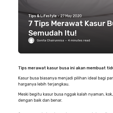
Tips & Lifestyle
·
27 May 2020
7 Tips Merawat Kasur B
Semudah Itu!
Qonita Chairunnisa
·
4
minutes read
Tips merawat kasur busa ini akan membuat tid
Kasur busa biasanya menjadi pilihan ideal bagi pa
harganya lebih terjangkau.
Meski begitu kasur busa nggak kalah nyaman, kok
dengan baik dan benar.