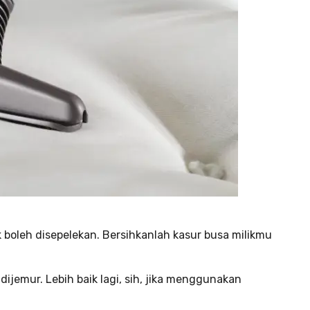
 boleh disepelekan. Bersihkanlah kasur busa milikmu
jemur. Lebih baik lagi, sih, jika menggunakan