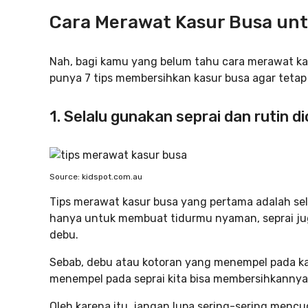
Cara Merawat Kasur Busa unt
Nah, bagi kamu yang belum tahu cara merawat kas
punya 7 tips membersihkan kasur busa agar tetap
1. Selalu gunakan seprai dan rutin di
Source: kidspot.com.au
Tips merawat kasur busa yang pertama adalah se
hanya untuk membuat tidurmu nyaman, seprai jug
debu.
Sebab, debu atau kotoran yang menempel pada kas
menempel pada seprai kita bisa membersihkanny
Oleh karena itu, jangan lupa sering-sering mencuci 