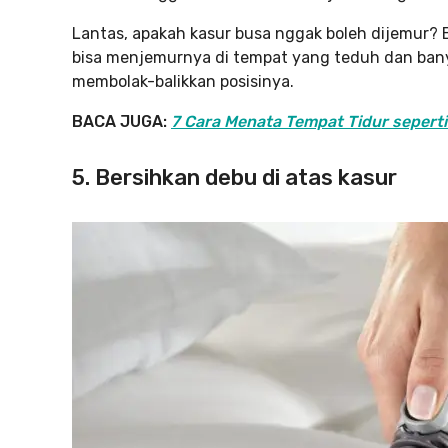
Lantas, apakah kasur busa nggak boleh dijemur? B
bisa menjemurnya di tempat yang teduh dan bany
membolak-balikkan posisinya.
BACA JUGA:
7 Cara Menata Tempat Tidur seperti 
5. Bersihkan debu di atas kasur