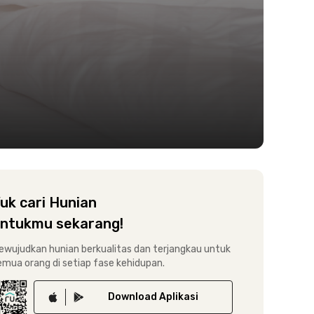
uk cari Hunian
ntukmu sekarang!
ewujudkan hunian berkualitas dan terjangkau untuk
emua orang di setiap fase kehidupan.
Download
Aplikasi