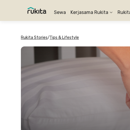
Sewa
Kerjasama Rukita
Rukit
Rukita Stories
/
Tips & Lifestyle