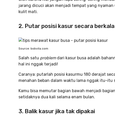
jarang dicuci akan menjadi tempat yang nyaman u
kulit mati.
2. Putar posisi kasur secara berkala
Source: bobvila.com
Salah satu
problem
dari kasur busa adalah bahann
hal ini nggak terjadi!
Caranya: putarlah posisi kasurmu 180 derajat sec
menahan beban dalam waktu lama nggak itu-itu s
Kamu bisa memutar bagian bawah menjadi bagian a
setidaknya dua kali selama enam bulan.
3. Balik kasur jika tak dipakai