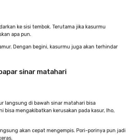
ndarkan ke sisi tembok. Terutama jika kasurmu
skan apa pun.
amur. Dengan begini, kasurmu juga akan terhindar
papar sinar matahari
 langsung di bawah sinar matahari bisa
ni bisa mengakibatkan kerusakan pada kasur, lho,
langsung akan cepat mengempis. Pori-porinya pun jadi
keras.