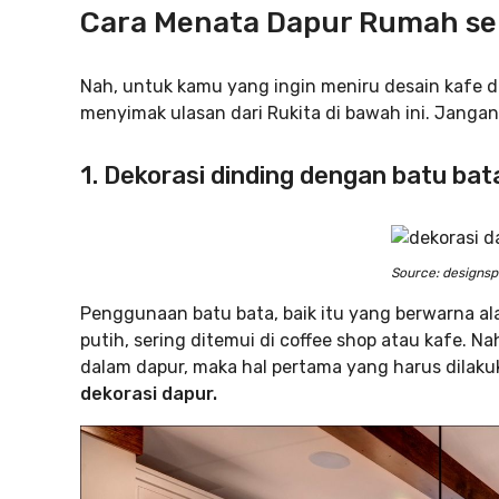
Cara Menata Dapur Rumah sep
Nah, untuk kamu yang ingin meniru desain kafe da
menyimak ulasan dari Rukita di bawah ini. Jangan
1. Dekorasi dinding dengan batu bat
Source: designs
Penggunaan batu bata, baik itu yang berwarna al
putih, sering ditemui di coffee shop atau kafe. 
dalam dapur, maka hal pertama yang harus dilak
dekorasi dapur.