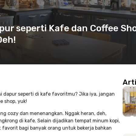
pur seperti Kafe dan Coffee Sho
Deh!
Art
dapur seperti di kafe favoritmu? Jika iya, jangan
e shop, yuk!
yang cozy dan menenangkan. Nggak heran, deh,
krong di kafe. Selain dijadikan tempat minum kopi,
t favorit bagi banyak orang untuk bekerja bahkan