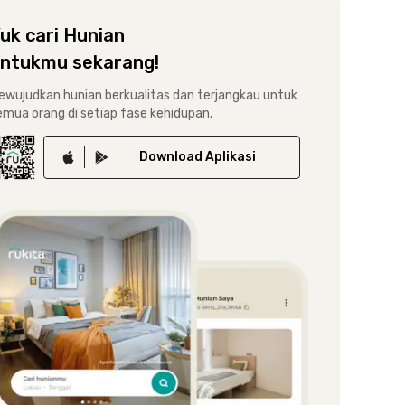
uk cari Hunian
ntukmu sekarang!
ewujudkan hunian berkualitas dan terjangkau untuk
emua orang di setiap fase kehidupan.
Download
Aplikasi