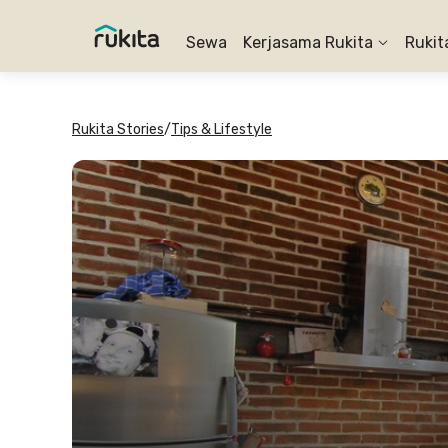
Sewa
Kerjasama Rukita
Rukit
Rukita Stories
/
Tips & Lifestyle