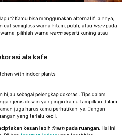
dapur? Kamu bisa menggunakan alternatif lainnya,
n cat semigloss warna hitam, putih, atau
ivory
pada
rwarna, pilihlah warna
warm
seperti kuning atau
ekorasi ala kafe
hijau sebagai pelengkap dekorasi. Tips dalam
ngan jenis desain yang ingin kamu tampilkan dalam
naman juga harus kamu perhatikan, ya. Jangan
angan yang terlalu kecil.
ciptakan kesan lebih
fresh
pada ruangan
. Hal ini