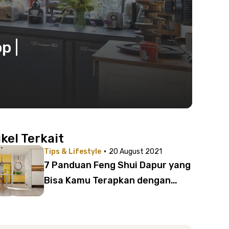
p |
ikel Terkait
·
Tips & Lifestyle
20 August 2021
7 Panduan Feng Shui Dapur yang
Bisa Kamu Terapkan dengan
Mudah