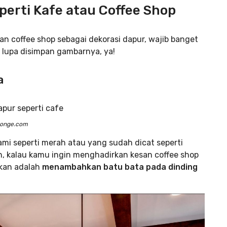
erti Kafe atau Coffee Shop
n coffee shop sebagai dekorasi dapur, wajib banget
 lupa disimpan gambarnya, ya!
a
ponge.com
ami seperti merah atau yang sudah dicat seperti
Nah, kalau kamu ingin menghadirkan kesan coffee shop
ukan adalah
menambahkan batu bata pada dinding