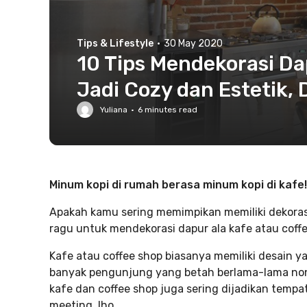
Tips & Lifestyle
·
30 May 2020
10 Tips Mendekorasi Da
Jadi Cozy dan Estetik, 
Yuliana
·
6
minutes read
Minum kopi di rumah berasa minum kopi di kafe!
Apakah kamu sering memimpikan memiliki dekorasi 
ragu untuk mendekorasi dapur ala kafe atau coffe
Kafe atau coffee shop biasanya memiliki desain 
banyak pengunjung yang betah berlama-lama nong
kafe dan coffee shop juga sering dijadikan tempa
meeting, lho.