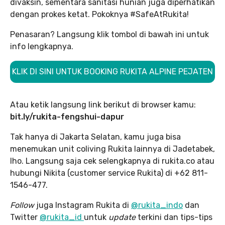
divaksin, sementara sanitasi hunian juga diperhatikan
dengan prokes ketat. Pokoknya #SafeAtRukita!
Penasaran? Langsung klik tombol di bawah ini untuk
info lengkapnya.
KLIK DI SINI UNTUK BOOKING RUKITA ALPINE PEJATEN
Atau ketik langsung link berikut di browser kamu:
bit.ly/rukita-fengshui-dapur
Tak hanya di Jakarta Selatan, kamu juga bisa
menemukan unit coliving Rukita lainnya di Jadetabek,
lho. Langsung saja cek selengkapnya di rukita.co atau
hubungi Nikita (customer service Rukita) di +62 811-
1546-477.
Follow
juga Instagram Rukita di
@rukita_indo
dan
Twitter
@rukita_id
untuk
update
terkini dan tips-tips