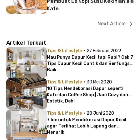
Membuat Es Kopi Susu Kekinian ala
Kafe
Next Article
Artikel Terkait
·
Tips & Lifestyle
27 Februari 2023
Mau Punya Dapur Kecil tapi Rapi? Cek 7
Tips Dapur Kecil Cantik dan Berfungsi
Baik
·
Tips & Lifestyle
30 Mei 2020
10 Tips Mendekorasi Dapur seperti
Kafe dan Coffee Shop | Jadi Cozy dan
Estetik, Deh!
·
Tips & Lifestyle
28 Juni 2020
7 Ide untuk Mendekorasi Dapur Kecil
agar Terlihat Lebih Lapang dan
Menarik