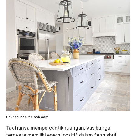
Source: backsplash.com
‌Tak hanya mempercantik ruangan, vas bunga
ternyata memiliki energi positif dalam feng shui