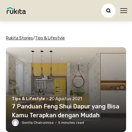
Ope
Rukita Stories
/
Tips & Lifestyle
Tips & Lifestyle
·
20 Agustus 2021
7 Panduan Feng Shui Dapur yang Bisa
Kamu Terapkan dengan Mudah
Qonita Chairunnisa
·
5
minutes read