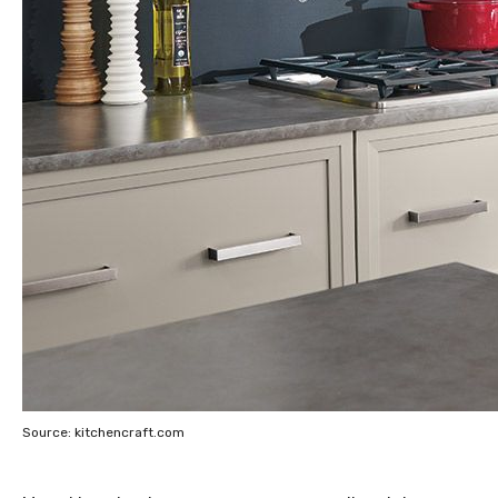
Source: kitchencraft.com