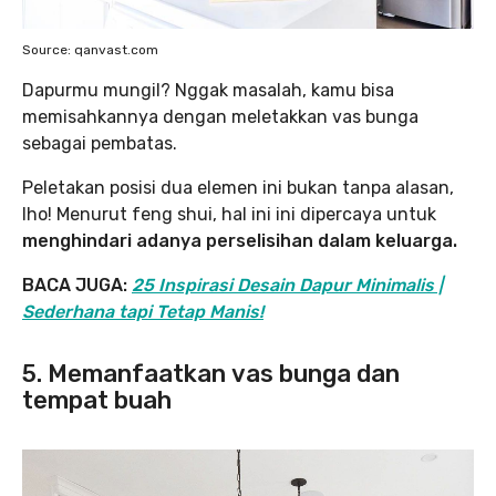
Source: qanvast.com
‌Dapurmu mungil? Nggak masalah, kamu bisa
memisahkannya dengan meletakkan vas bunga
sebagai pembatas.
Peletakan posisi dua elemen ini bukan tanpa alasan,
lho! Menurut feng shui, hal ini ini dipercaya untuk
menghindari adanya perselisihan dalam keluarga.
BACA JUGA:
25 Inspirasi Desain Dapur Minimalis |
Sederhana tapi Tetap Manis!
5. Memanfaatkan vas bunga dan
tempat buah‌