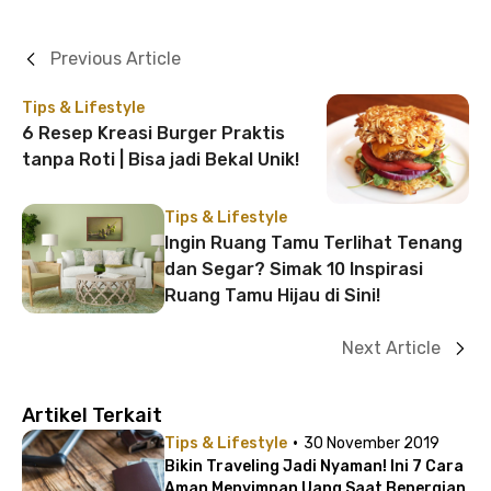
Previous Article
Tips & Lifestyle
6 Resep Kreasi Burger Praktis
tanpa Roti | Bisa jadi Bekal Unik!
Tips & Lifestyle
Ingin Ruang Tamu Terlihat Tenang
dan Segar? Simak 10 Inspirasi
Ruang Tamu Hijau di Sini!
Next Article
Artikel Terkait
·
Tips & Lifestyle
30 November 2019
Bikin Traveling Jadi Nyaman! Ini 7 Cara
Aman Menyimpan Uang Saat Bepergian