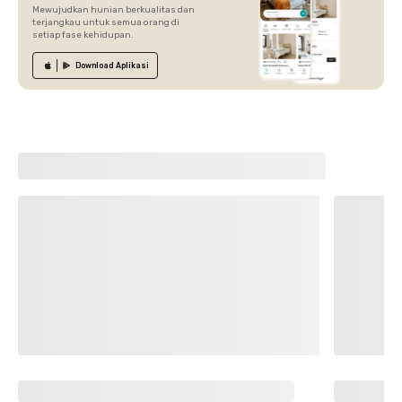
Mewujudkan hunian berkualitas dan
terjangkau untuk semua orang di
setiap fase kehidupan.
Download
Aplikasi