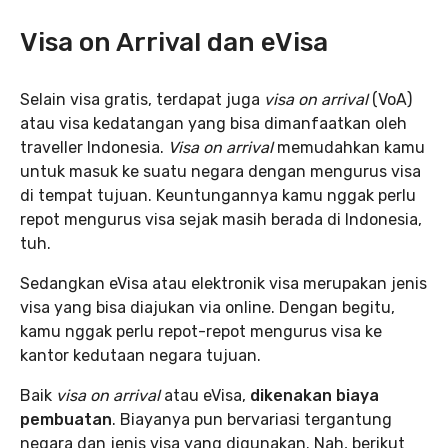
Visa on Arrival dan eVisa
Selain visa gratis, terdapat juga
visa on arrival
(VoA)
atau visa kedatangan yang bisa dimanfaatkan oleh
traveller Indonesia.
Visa on arrival
memudahkan kamu
untuk masuk ke suatu negara dengan mengurus visa
di tempat tujuan. Keuntungannya kamu nggak perlu
repot mengurus visa sejak masih berada di Indonesia,
tuh.
Sedangkan eVisa atau elektronik visa merupakan jenis
visa yang bisa diajukan via online. Dengan begitu,
kamu nggak perlu repot-repot mengurus visa ke
kantor kedutaan negara tujuan.
Baik
visa on arrival
atau eVisa,
dikenakan biaya
pembuatan
. Biayanya pun bervariasi tergantung
negara dan jenis visa yang digunakan. Nah, berikut