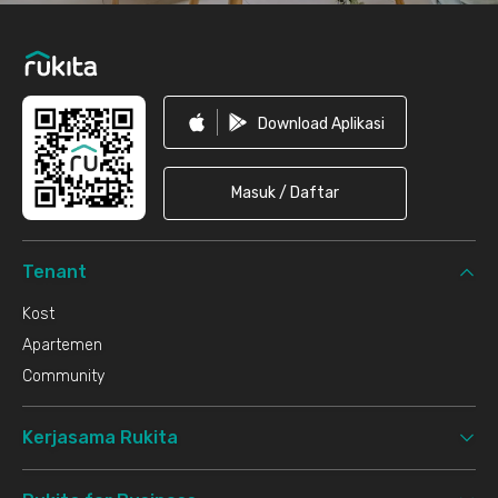
Download Aplikasi
Masuk / Daftar
Tenant
Kost
Apartemen
Community
Kerjasama Rukita