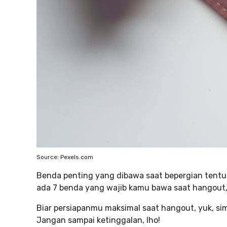
Source: Pexels.com
Benda penting yang dibawa saat bepergian tentu 
ada 7 benda yang wajib kamu bawa saat hangout, b
Biar persiapanmu maksimal saat hangout, yuk, si
Jangan sampai ketinggalan, lho!