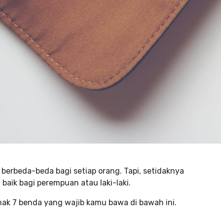
berbeda-beda bagi setiap orang. Tapi, setidaknya
aik bagi perempuan atau laki-laki.
mak 7 benda yang wajib kamu bawa di bawah ini.