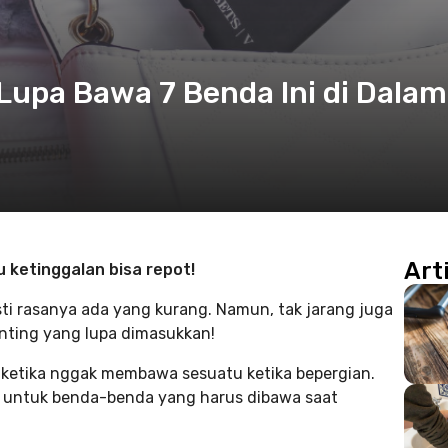
upa Bawa 7 Benda Ini di Dalam
Art
 ketinggalan bisa repot!
ti rasanya ada yang kurang. Namun, tak jarang juga
nting yang lupa dimasukkan!
 ketika nggak membawa sesuatu ketika bepergian.
i untuk benda-benda yang harus dibawa saat