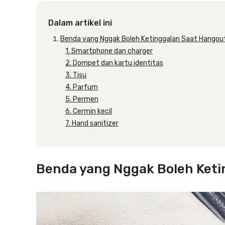
Dalam artikel ini
Benda yang Nggak Boleh Ketinggalan Saat Hangou
1. Smartphone dan charger
2. Dompet dan kartu identitas
3. Tisu
4. Parfum
5. Permen
6. Cermin kecil
7. Hand sanitizer
Benda yang Nggak Boleh Keti