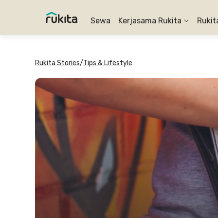
Sewa
Kerjasama Rukita
Rukit
Rukita Stories
/
Tips & Lifestyle