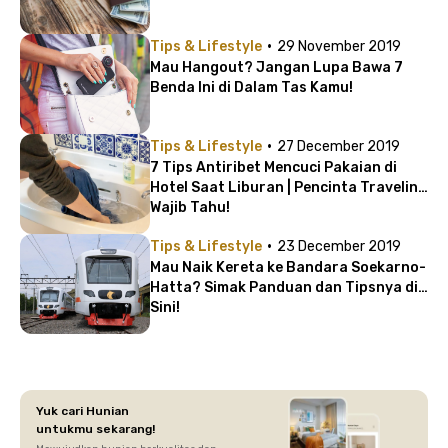
·
Tips & Lifestyle
29 November 2019
Mau Hangout? Jangan Lupa Bawa 7
Benda Ini di Dalam Tas Kamu!
·
Tips & Lifestyle
27 December 2019
7 Tips Antiribet Mencuci Pakaian di
Hotel Saat Liburan | Pencinta Traveling
Wajib Tahu!
·
Tips & Lifestyle
23 December 2019
Mau Naik Kereta ke Bandara Soekarno-
Hatta? Simak Panduan dan Tipsnya di
Sini!
Yuk cari Hunian
untukmu sekarang!