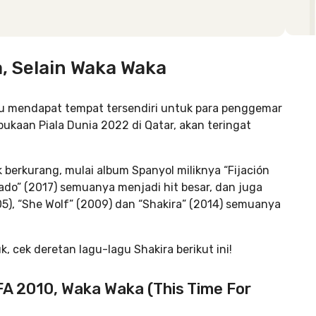
, Selain Waka Waka
alu mendapat tempat tersendiri untuk para penggemar
ukaan Piala Dunia 2022 di Qatar, akan teringat
 berkurang, mulai album Spanyol miliknya “Fijación
 Dorado” (2017) semuanya menjadi hit besar, dan juga
005), “She Wolf” (2009) dan “Shakira” (2014) semuanya
 cek deretan lagu-lagu Shakira berikut ini!
IFA 2010, Waka Waka (This Time For