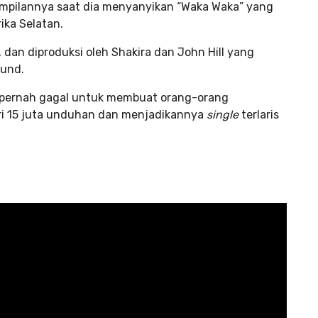
mpilannya saat dia menyanyikan “Waka Waka” yang
ika Selatan.
, dan diproduksi oleh Shakira dan John Hill yang
ound.
ak pernah gagal untuk membuat orang-orang
dari 15 juta unduhan dan menjadikannya
single
terlaris