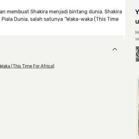
Y
 dan membuat Shakira menjadi bintang dunia. Shakira
Piala Dunia, salah satunya “Waka-waka (This Time
u
M
s
 Waka (This Time For Africa)