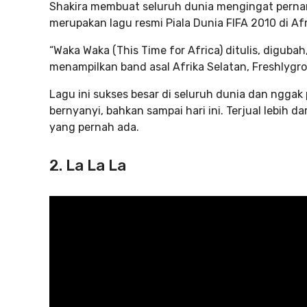
Shakira membuat seluruh dunia mengingat perna
merupakan lagu resmi Piala Dunia FIFA 2010 di Afr
“Waka Waka (This Time for Africa) ditulis, digubah
menampilkan band asal Afrika Selatan, Freshlygr
Lagu ini sukses besar di seluruh dunia dan ngg
bernyanyi, bahkan sampai hari ini. Terjual lebih 
yang pernah ada.
2. La La La