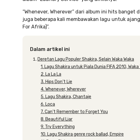
“Whenever, Wherever” dari album ini hits banget
juga beberapa kali membawakan lagu untuk ajang 
For Afrika)”.
Dalam artikel ini
Deretan Lagu Populer Shakira, Selain Waka Waka
1. Lagu Shakira untuk Piala Dunia FIFA 2010, Waka
2. La La La
3. Hips Don’t Lie
4. Whenever, Wherever
5. Lagu Shakira, Chantaje
6. Loca
7. Can’t Remember to Forget You
8. Beautiful Liar
9. Try Everything
10. Lagu Shakira genre rock ballad, Empire