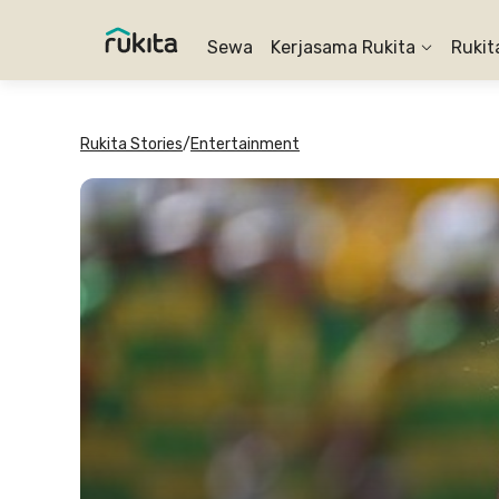
Sewa
Kerjasama Rukita
Rukit
Rukita Stories
/
Entertainment