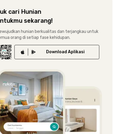
uk cari Hunian
ntukmu sekarang!
ewujudkan hunian berkualitas dan terjangkau untuk
emua orang di setiap fase kehidupan.
Download
Aplikasi