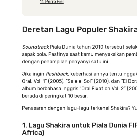
11. Perro Fiel
Deretan Lagu Populer Shakira
Soundtrack
Piala Dunia tahun 2010 tersebut sel
sepak bola. Pastinya saat kamu menyaksikan pemb
dengan penampilan penyanyi satu ini.
Jika ingin
flashback
, keberhasilannya tentu nggak
Oral, Vol. 1” (2005), “Sale el Sol” (2010), dan “El
album berbahasa Inggris “Oral Fixation Vol. 2” (2
berada di peringkat 10 besar.
Penasaran dengan lagu-lagu terkenal Shakira? Yuk,
1. Lagu Shakira untuk Piala Dunia F
Africa)