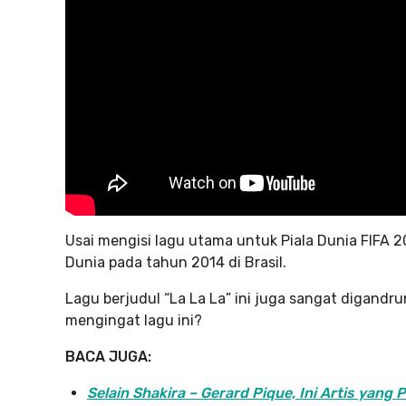
Usai mengisi lagu utama untuk Piala Dunia FIFA 2
Dunia pada tahun 2014 di Brasil.
Lagu berjudul “La La La” ini juga sangat digandr
mengingat lagu ini?
BACA JUGA:
Selain Shakira – Gerard Pique, Ini Artis yan