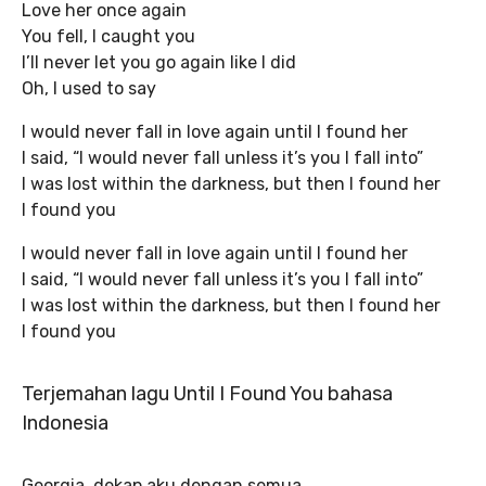
Love her once again
You fell, I caught you
I’ll never let you go again like I did
Oh, I used to say
I would never fall in love again until I found her
I said, “I would never fall unless it’s you I fall into”
I was lost within the darkness, but then I found her
I found you
I would never fall in love again until I found her
I said, “I would never fall unless it’s you I fall into”
I was lost within the darkness, but then I found her
I found you
Terjemahan lagu Until I Found You bahasa
Indonesia
Georgia, dekap aku dengan semua…