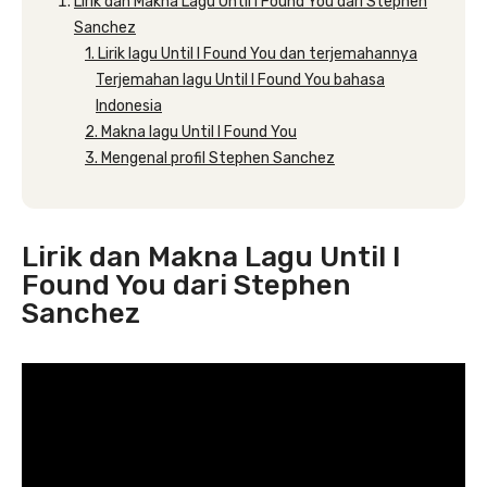
Lirik dan Makna Lagu Until I Found You dari Stephen
Sanchez
1. Lirik lagu Until I Found You dan terjemahannya
Terjemahan lagu Until I Found You bahasa
Indonesia
2. Makna lagu Until I Found You
3. Mengenal profil Stephen Sanchez
Lirik dan Makna Lagu Until I
Found You dari Stephen
Sanchez