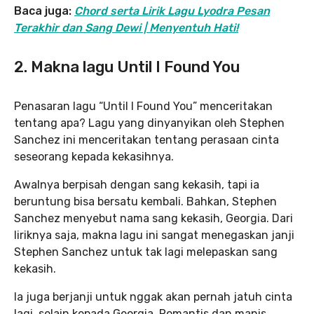
Baca juga:
Chord serta Lirik Lagu Lyodra Pesan
Terakhir dan Sang Dewi | Menyentuh Hati!
2. Makna lagu Until I Found You
Penasaran lagu “Until I Found You” menceritakan
tentang apa? Lagu yang dinyanyikan oleh Stephen
Sanchez ini menceritakan tentang perasaan cinta
seseorang kepada kekasihnya.
Awalnya berpisah dengan sang kekasih, tapi ia
beruntung bisa bersatu kembali. Bahkan, Stephen
Sanchez menyebut nama sang kekasih, Georgia. Dari
liriknya saja, makna lagu ini sangat menegaskan janji
Stephen Sanchez untuk tak lagi melepaskan sang
kekasih.
Ia juga berjanji untuk nggak akan pernah jatuh cinta
lagi, selain kepada Georgia. Romantis dan manis