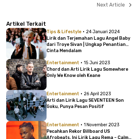
Next Article
Artikel Terkait
·
Tips & Lifestyle
24 Januari 2024
Lirik dan Terjemahan Lagu Angel Baby
dari Troye Sivan | Ungkap Penantian
Cinta Mendalam
·
Entertainment
15 Juni 2023
Chord dan Arti Lirik Lagu Somewhere
Only We Know oleh Keane
·
Entertainment
26 April 2023
Arti dan Lirik Lagu SEVENTEEN Son
Goku, Punya Pesan Positif
·
Entertainment
1 November 2023
Pecahkan Rekor Billboard US
Afrobeats, Ini Lirik Lagu Rema – Calm