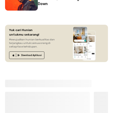
Down
Yuk cari Hunian
untukmu sekarang!
Mewujudkan hunian berkualitas dan
terjangkau untuk semua orang di
setiap fase kehidupan.
Download
Aplikasi