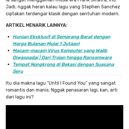
Jadi, nggak heran kalau lagu yang Stephen Sanchez
ciptakan terdengar klasik dengan sentuhan modern.
ARTIKEL MENARIK LAINNYA:
Hunian Eksklusif di Semarang Barat dengan
Harga Bulanan Mulai 1 Jutaan!
Macam-macam Virus Komputer yang Wajib
Diwaspadai | Dari Trojan hingga Ransomware
Tempat Nongkrong di Bekasi dengan Suasana
Seru
Itu dia makna lagu “Until I Found You” yang sangat
romantis dan manis. Nggak penasaran lagi, kan, arti
dari lagu ini?