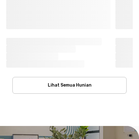
Lihat Semua Hunian
Footer