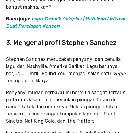
banget makna, kan?
Baca juga:
Lagu Terbaik Coldplay | Hafalkan Liriknya
Buat Persiapan Konser!
3. Mengenal profil Stephen Sanchez
Stephen Sanchez merupakan penyanyi dan penulis
lagu dari Nashville, Amerika Serikat. Lagu barunya
berjudul “Until I Found You” menjadi salah satu
single
terpopuler miliknya.
Penyanyi mudah berbakat ini bermula sangat tertarik
pada musik saat ia menemukan piringan hitam di
rumah kakek dan neneknya. Melalui piringan hitam
tersebut, ia mendengar kumpulan lagu dari Frank
Sinatra, Nat King Cole, dan The Platters.
Ia sangat menggemari musik era Frank Sinatra, lho.