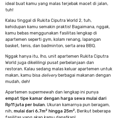
ideal buat kamu yang malas terjebak macet di jalan,
tuh!
Kalau tinggal di Rukita Ciputra World 2, tuh,
kehidupan kamu semakin praktis! Bagaimana, nggak,
kamu bebas menggunakan fasilitas lengkap di
apartemen seperti gym, kolam renang, lapangan
basket, tenis, dan badminton, serta area BBQ.
Nggak hanya itu, lho, unit apartemen Rukita Ciputra
World juga dikelilingi pusat perbelanjaan dan
restoran. Kalau sedang malas keluar apartemen untuk
makan, kamu bisa
delivery
berbagai makanan dengan
mudah, deh!
Apartemen supermewah dan lengkap ini punya
empat tipe kamar dengan harga sewa mulai dari
Rp11 juta per bulan
. Ukuran kamarnya pun beragam,
2
2
nih,
mulai dari 6.7m
hingga 25m
.
Berikut beberapa
fasilitas yang akan kamu dapatkan!