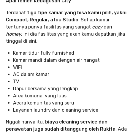
Apartemen Kebagusan City
Terdapat
tiga tipe kamar yang bisa kamu pilih, yakni
Compact, Regular, atau Studio
. Setiap kamar
tentunya punya fasilitas yang sangat
cozy
dan
homey
. Ini dia fasilitas yang akan kamu dapatkan jika
tinggal di sini.
Kamar tidur fully furnished
Kamar mandi dalam dengan air hangat
WiFi
AC dalam kamar
TV
Dapur bersama yang lengkap
Area komunal yang luas
Acara komunitas yang seru
Layanan laundry dan cleaning service
Nggak hanya itu,
biaya cleaning service dan
perawatan juga sudah ditanggung oleh Rukita
. Ada