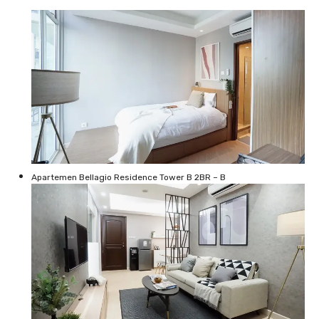
Apartemen Bellagio Residence Tower B 2BR – B