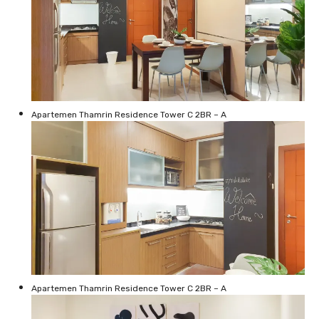
Apartemen Thamrin Residence Tower C 2BR – A
Apartemen Thamrin Residence Tower C 2BR – A