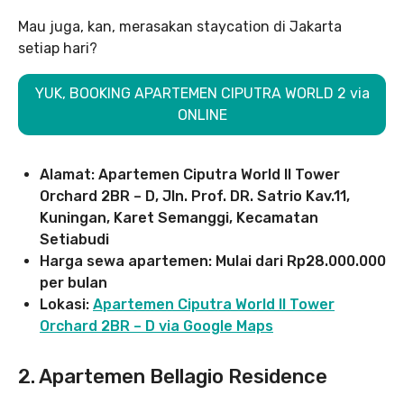
Mau juga, kan, merasakan staycation di Jakarta
setiap hari?
YUK, BOOKING APARTEMEN CIPUTRA WORLD 2 via
ONLINE
Alamat: Apartemen Ciputra World II Tower
Orchard 2BR – D, Jln. Prof. DR. Satrio Kav.11,
Kuningan, Karet Semanggi, Kecamatan
Setiabudi
Harga sewa apartemen: Mulai dari Rp28.000.000
per bulan
Lokasi:
Apartemen Ciputra World II Tower
Orchard 2BR – D
via Google Maps
2. Apartemen Bellagio Residence