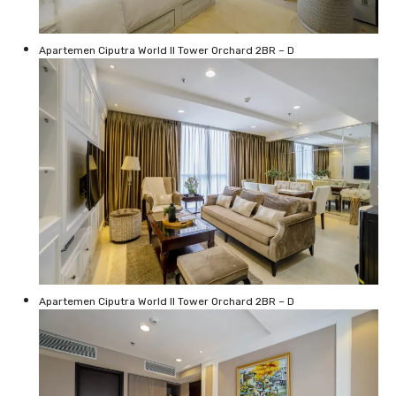
Apartemen Ciputra World II Tower Orchard 2BR – D
Apartemen Ciputra World II Tower Orchard 2BR – D