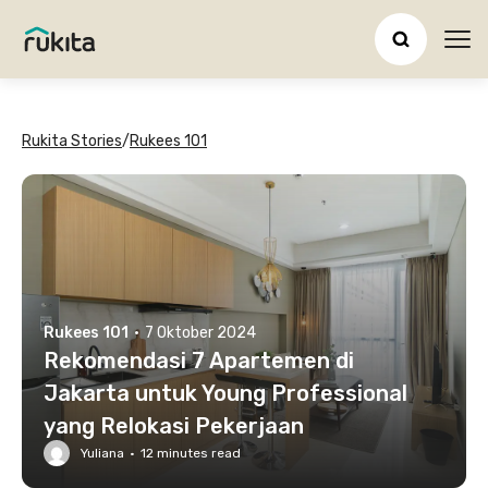
Ope
Rukita Stories
/
Rukees 101
Rukees 101
·
7 Oktober 2024
Rekomendasi 7 Apartemen di
Jakarta untuk Young Professional
yang Relokasi Pekerjaan
Yuliana
·
12
minutes read