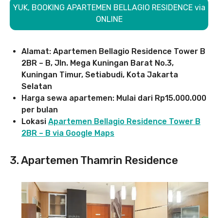
YUK, BOOKING APARTEMEN BELLAGIO RESIDENCE via
ONLINE
Alamat: Apartemen Bellagio Residence Tower B
2BR – B, Jln. Mega Kuningan Barat No.3,
Kuningan Timur, Setiabudi, Kota Jakarta
Selatan
Harga sewa apartemen: Mulai dari Rp15.000.000
per bulan
Lokasi
Apartemen Bellagio Residence Tower B
2BR – B via Google Maps
3. Apartemen Thamrin Residence