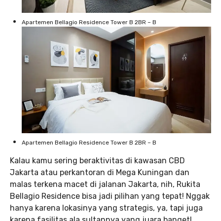
Apartemen Bellagio Residence Tower B 2BR – B
Apartemen Bellagio Residence Tower B 2BR – B
Kalau kamu sering beraktivitas di kawasan CBD
Jakarta atau perkantoran di Mega Kuningan dan
malas terkena macet di jalanan Jakarta, nih, Rukita
Bellagio Residence bisa jadi pilihan yang tepat! Nggak
hanya karena lokasinya yang strategis, ya, tapi juga
karena fasilitas ala sultannya yang juara banget!