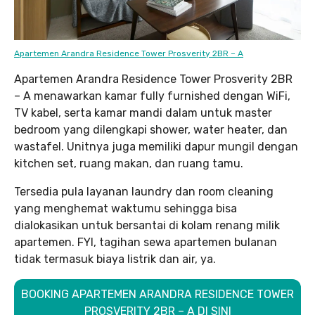
Apartemen Arandra Residence Tower Prosverity 2BR – A
Apartemen Arandra Residence Tower Prosverity 2BR
– A menawarkan kamar fully furnished dengan WiFi,
TV kabel, serta kamar mandi dalam untuk master
bedroom yang dilengkapi shower, water heater, dan
wastafel. Unitnya juga memiliki dapur mungil dengan
kitchen set, ruang makan, dan ruang tamu.
Tersedia pula layanan laundry dan room cleaning
yang menghemat waktumu sehingga bisa
dialokasikan untuk bersantai di kolam renang milik
apartemen. FYI, tagihan sewa apartemen bulanan
tidak termasuk biaya listrik dan air, ya.
BOOKING APARTEMEN ARANDRA RESIDENCE TOWER
PROSVERITY 2BR – A DI SINI