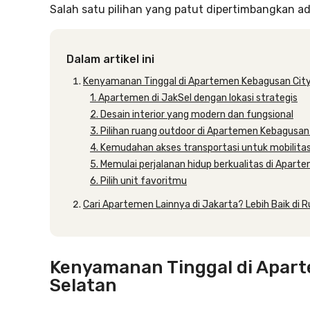
Salah satu pilihan yang patut dipertimbangkan a
Dalam artikel ini
Kenyamanan Tinggal di Apartemen Kebagusan City
1. Apartemen di JakSel dengan lokasi strategis
2. Desain interior yang modern dan fungsional
3. Pilihan ruang outdoor di Apartemen Kebagusa
4. Kemudahan akses transportasi untuk mobilitas
5. Memulai perjalanan hidup berkualitas di Apar
6. Pilih unit favoritmu
Cari Apartemen Lainnya di Jakarta? Lebih Baik di R
Kenyamanan Tinggal di Apart
Selatan