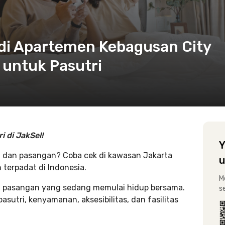
di Apartemen Kebagusan City
 untuk Pasutri
i di JakSel!
Y
 dan pasangan? Coba cek di kawasan Jakarta
u
 terpadat di Indonesia.
M
gi pasangan yang sedang memulai hidup bersama.
s
sutri, kenyamanan, aksesibilitas, dan fasilitas