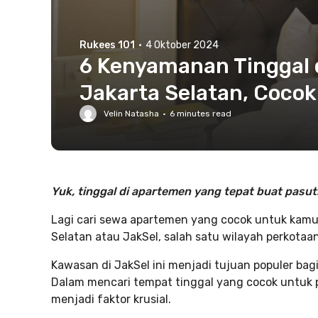
Rukees 101
·
4 Oktober 2024
6 Kenyamanan Tinggal 
Jakarta Selatan, Cocok
Velin Natasha
·
6
minutes read
Yuk, tinggal di apartemen yang tepat buat pasutr
Lagi cari sewa apartemen yang cocok untuk kamu
Selatan atau JakSel, salah satu wilayah perkotaan
Kawasan di JakSel ini menjadi tujuan populer ba
Dalam mencari tempat tinggal yang cocok untuk pa
menjadi faktor krusial.