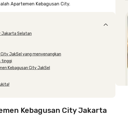
dalah Apartemen Kebagusan City.
 Jakarta Selatan
n City JakSel yang menyenangkan
 tinggi
temen Kebagusan City JakSel
ukita!
emen Kebagusan City Jakarta