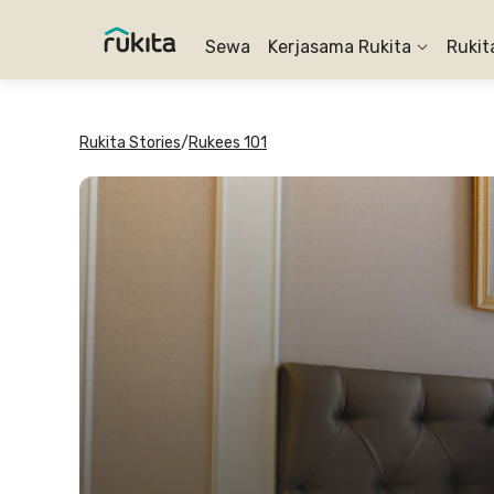
Sewa
Kerjasama Rukita
Rukit
Rukita Stories
/
Rukees 101