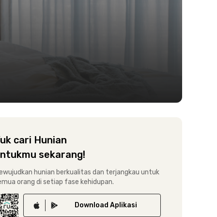
uk cari Hunian
ntukmu sekarang!
ewujudkan hunian berkualitas dan terjangkau untuk
emua orang di setiap fase kehidupan.
Download
Aplikasi