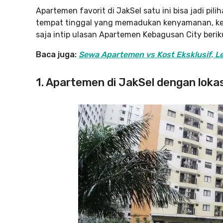
Apartemen favorit di JakSel satu ini bisa jadi p
tempat tinggal yang memadukan kenyamanan, kea
saja intip ulasan Apartemen Kebagusan City beriku
Baca juga:
Sewa Apartemen vs Kost Eksklusif, Le
1. Apartemen di JakSel dengan lokas