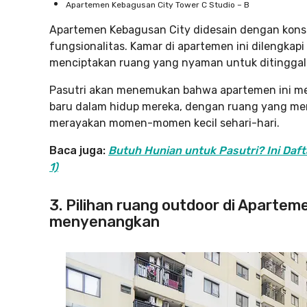
Apartemen Kebagusan City Tower C Studio – B
Apartemen Kebagusan City didesain dengan ko
fungsionalitas. Kamar di apartemen ini dilengkap
menciptakan ruang yang nyaman untuk ditinggali
Pasutri akan menemukan bahwa apartemen ini me
baru dalam hidup mereka, dengan ruang yang m
merayakan momen-momen kecil sehari-hari.
Baca juga:
Butuh Hunian untuk Pasutri? Ini Daft
1)
3. Pilihan ruang outdoor di Aparte
menyenangkan