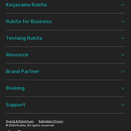
Kerjasama Rukita
Rukita for Business
Tentang Rukita
Resource
Brand Partner
Booking
Support
Syarat & Ketentuan
Kebijakan Privasi
©
2026 Rukita. All rights reserved.