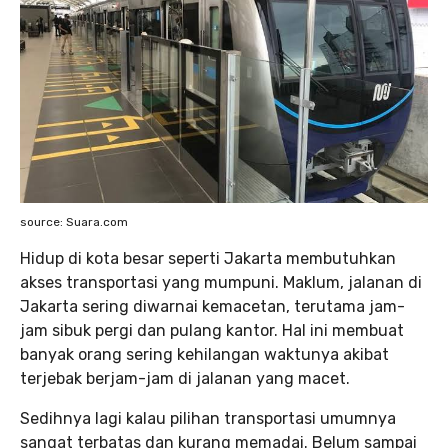
source: Suara.com
Hidup di kota besar seperti Jakarta membutuhkan
akses transportasi yang mumpuni. Maklum, jalanan di
Jakarta sering diwarnai kemacetan, terutama jam-
jam sibuk pergi dan pulang kantor. Hal ini membuat
banyak orang sering kehilangan waktunya akibat
terjebak berjam-jam di jalanan yang macet.
Sedihnya lagi kalau pilihan transportasi umumnya
sangat terbatas dan kurang memadai. Belum sampai