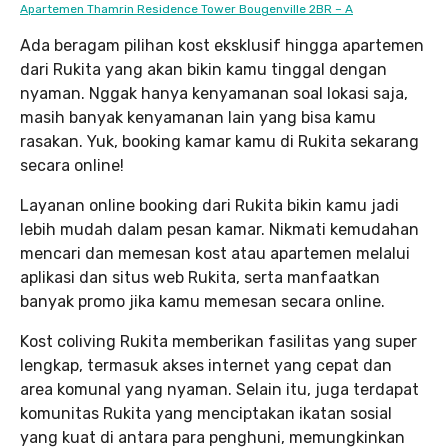
Apartemen Thamrin Residence Tower Bougenville 2BR – A
Ada beragam pilihan kost eksklusif hingga apartemen
dari Rukita yang akan bikin kamu tinggal dengan
nyaman. Nggak hanya kenyamanan soal lokasi saja,
masih banyak kenyamanan lain yang bisa kamu
rasakan. Yuk, booking kamar kamu di Rukita sekarang
secara online!
Layanan online booking dari Rukita bikin kamu jadi
lebih mudah dalam pesan kamar. Nikmati kemudahan
mencari dan memesan kost atau apartemen melalui
aplikasi dan situs web Rukita, serta manfaatkan
banyak promo jika kamu memesan secara online.
Kost coliving Rukita memberikan fasilitas yang super
lengkap, termasuk akses internet yang cepat dan
area komunal yang nyaman. Selain itu, juga terdapat
komunitas Rukita yang menciptakan ikatan sosial
yang kuat di antara para penghuni, memungkinkan