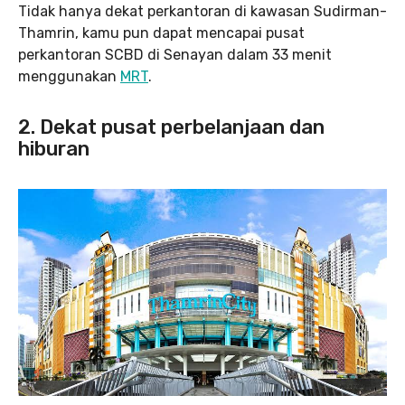
Tidak hanya dekat perkantoran di kawasan Sudirman-
Thamrin, kamu pun dapat mencapai pusat
perkantoran SCBD di Senayan dalam 33 menit
menggunakan
MRT
.
2. Dekat pusat perbelanjaan dan
hiburan