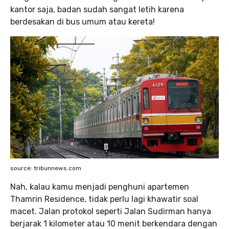
kantor saja, badan sudah sangat letih karena
berdesakan di bus umum atau kereta!
source: tribunnews.com
Nah, kalau kamu menjadi penghuni apartemen
Thamrin Residence, tidak perlu lagi khawatir soal
macet. Jalan protokol seperti Jalan Sudirman hanya
berjarak 1 kilometer atau 10 menit berkendara dengan