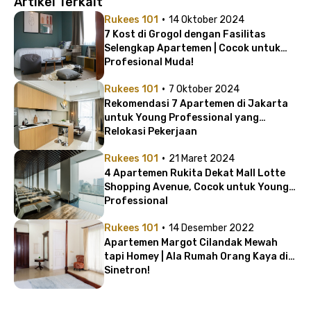
Artikel Terkait
·
Rukees 101
14 Oktober 2024
7 Kost di Grogol dengan Fasilitas
Selengkap Apartemen | Cocok untuk
Profesional Muda!
·
Rukees 101
7 Oktober 2024
Rekomendasi 7 Apartemen di Jakarta
untuk Young Professional yang
Relokasi Pekerjaan
·
Rukees 101
21 Maret 2024
4 Apartemen Rukita Dekat Mall Lotte
Shopping Avenue, Cocok untuk Young
Professional
·
Rukees 101
14 Desember 2022
Apartemen Margot Cilandak Mewah
tapi Homey | Ala Rumah Orang Kaya di
Sinetron!