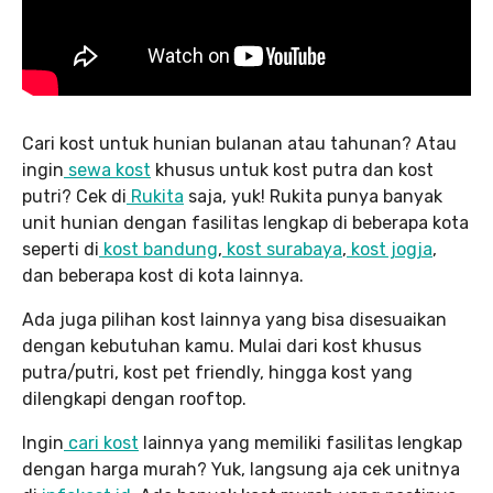
Cari kost untuk hunian bulanan atau tahunan? Atau
ingin
sewa kost
khusus untuk kost putra dan kost
putri? Cek di
Rukita
saja, yuk! Rukita punya banyak
unit hunian dengan fasilitas lengkap di beberapa kota
seperti di
kost bandung
,
ko
s
t surabaya
,
kost jogja
,
dan beberapa kost di kota lainnya.
Ada juga pilihan kost lainnya yang bisa disesuaikan
dengan kebutuhan kamu. Mulai dari kost khusus
putra/putri, kost pet friendly, hingga kost yang
dilengkapi dengan rooftop.
Ingin
cari kost
lainnya yang memiliki fasilitas lengkap
dengan harga murah? Yuk, langsung aja cek unitnya