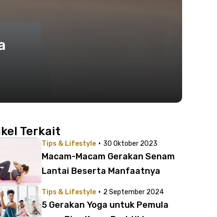
a
ikel Terkait
·
Tips & Lifestyle
30 Oktober 2023
Macam-Macam Gerakan Senam
Lantai Beserta Manfaatnya
·
Tips & Lifestyle
2 September 2024
5 Gerakan Yoga untuk Pemula