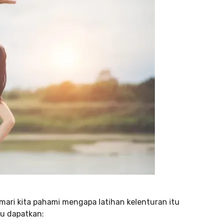
mari kita pahami mengapa latihan kelenturan itu
mu dapatkan: