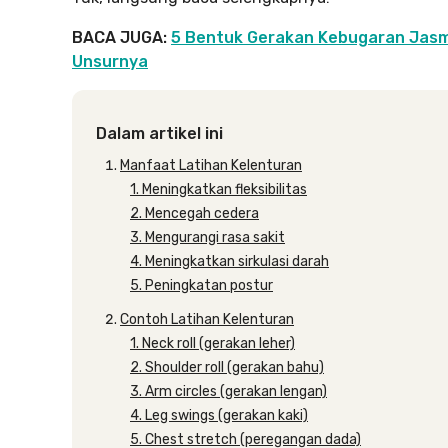
BACA JUGA:
5 Bentuk Gerakan Kebugaran Jasm
Unsurnya
Dalam artikel ini
Manfaat Latihan Kelenturan
1. Meningkatkan fleksibilitas
2. Mencegah cedera
3. Mengurangi rasa sakit
4. Meningkatkan sirkulasi darah
5. Peningkatan postur
Contoh Latihan Kelenturan
1. Neck roll (gerakan leher)
2. Shoulder roll (gerakan bahu)
3. Arm circles (gerakan lengan)
4. Leg swings (gerakan kaki)
5. Chest stretch (peregangan dada)