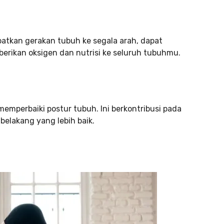
batkan gerakan tubuh ke segala arah, dapat
erikan oksigen dan nutrisi ke seluruh tubuhmu.
mperbaiki postur tubuh. Ini berkontribusi pada
belakang yang lebih baik.