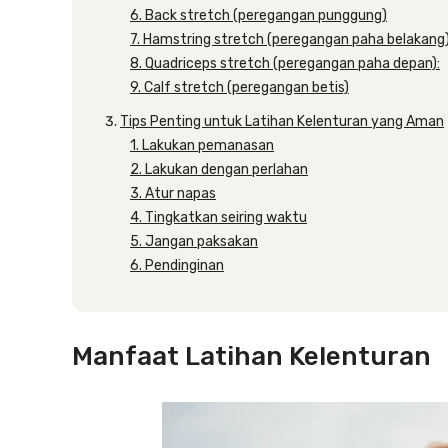
6. Back stretch (peregangan punggung)
7. Hamstring stretch (peregangan paha belakang
8. Quadriceps stretch (peregangan paha depan):
9. Calf stretch (peregangan betis)
Tips Penting untuk Latihan Kelenturan yang Aman
1. Lakukan pemanasan
2. Lakukan dengan perlahan
3. Atur napas
4. Tingkatkan seiring waktu
5. Jangan paksakan
6. Pendinginan
Manfaat Latihan Kelenturan