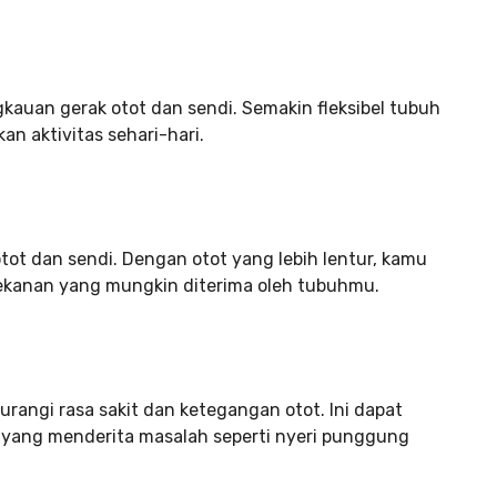
auan gerak otot dan sendi. Semakin fleksibel tubuh
n aktivitas sehari-hari.
ot dan sendi. Dengan otot yang lebih lentur, kamu
ekanan yang mungkin diterima oleh tubuhmu.
angi rasa sakit dan ketegangan otot. Ini dapat
 yang menderita masalah seperti nyeri punggung