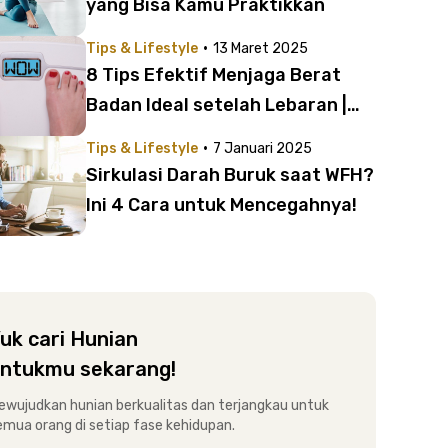
yang Bisa Kamu Praktikkan
·
Tips & Lifestyle
13 Maret 2025
8 Tips Efektif Menjaga Berat
Badan Ideal setelah Lebaran |
Gampang Banget!
·
Tips & Lifestyle
7 Januari 2025
Sirkulasi Darah Buruk saat WFH?
Ini 4 Cara untuk Mencegahnya!
uk cari Hunian
ntukmu sekarang!
ewujudkan hunian berkualitas dan terjangkau untuk
emua orang di setiap fase kehidupan.