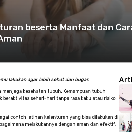
nturan beserta Manfaat dan Car
 Aman
Art
mu lakukan agar lebih sehat dan bugar.
lam menjaga kesehatan tubuh. Kemampuan tubuh
beraktivitas sehari-hari tanpa rasa kaku atau risiko
bagai contoh latihan kelenturan yang bisa dilakukan di
 bagaimana melakukannya dengan aman dan efektif.