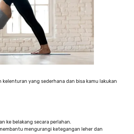
an kelenturan yang sederhana dan bisa kamu lakukan
an ke belakang secara perlahan.
ini membantu mengurangi ketegangan leher dan