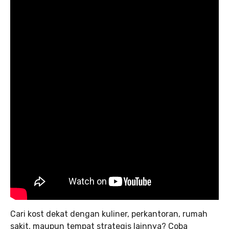
Cari kost dekat dengan kuliner, perkantoran, rumah
sakit, maupun tempat strategis lainnya? Coba