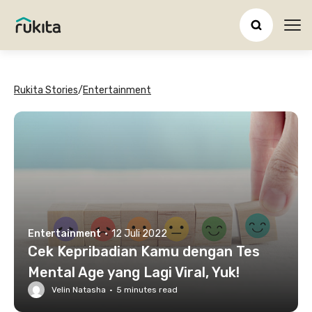
Ope
Rukita Stories
/
Entertainment
Entertainment
·
12 Juli 2022
Cek Kepribadian Kamu dengan Tes
Mental Age yang Lagi Viral, Yuk!
Velin Natasha
·
5
minutes read