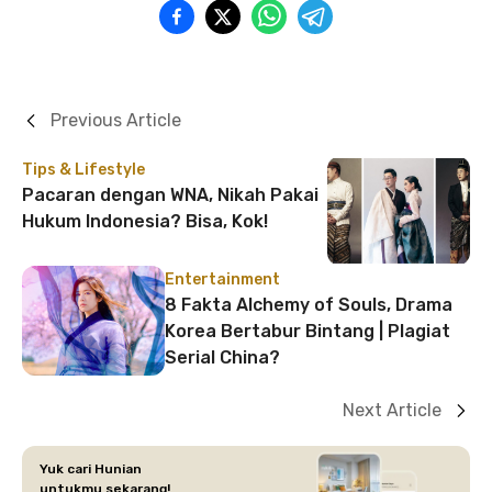
Previous Article
Tips & Lifestyle
Pacaran dengan WNA, Nikah Pakai
Hukum Indonesia? Bisa, Kok!
Entertainment
8 Fakta Alchemy of Souls, Drama
Korea Bertabur Bintang | Plagiat
Serial China?
Next Article
Yuk cari Hunian
untukmu sekarang!