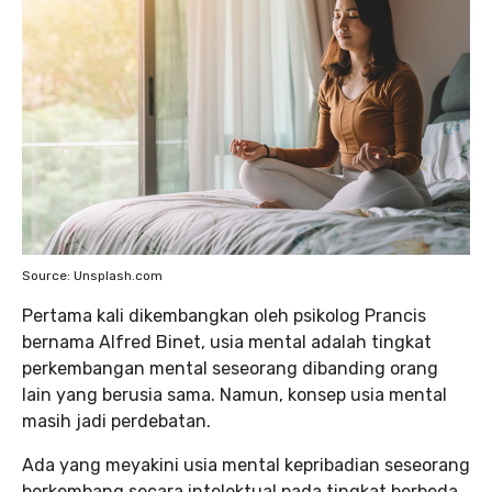
Source: Unsplash.com
Pertama kali dikembangkan oleh psikolog Prancis
bernama Alfred Binet, usia mental adalah tingkat
perkembangan mental seseorang dibanding orang
lain yang berusia sama. Namun, konsep usia mental
masih jadi perdebatan.
Ada yang meyakini usia mental kepribadian seseorang
berkembang secara intelektual pada tingkat berbeda