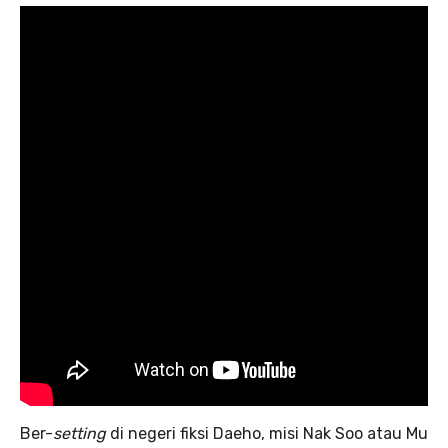
Ber-
setting
di negeri fiksi Daeho, misi Nak Soo atau Mu