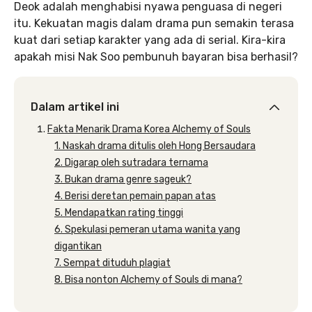
Deok adalah menghabisi nyawa penguasa di negeri
itu. Kekuatan magis dalam drama pun semakin terasa
kuat dari setiap karakter yang ada di serial. Kira-kira
apakah misi Nak Soo pembunuh bayaran bisa berhasil?
Dalam artikel ini
Fakta Menarik Drama Korea Alchemy of Souls
1. Naskah drama ditulis oleh Hong Bersaudara
2. Digarap oleh sutradara ternama
3. Bukan drama genre sageuk?
4. Berisi deretan pemain papan atas
5. Mendapatkan rating tinggi
6. Spekulasi pemeran utama wanita yang
digantikan
7. Sempat dituduh plagiat
8. Bisa nonton Alchemy of Souls di mana?