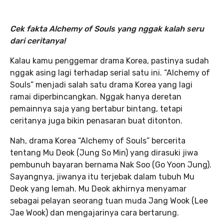
Cek fakta Alchemy of Souls yang nggak kalah seru
dari ceritanya!
Kalau kamu penggemar drama Korea, pastinya sudah
nggak asing lagi terhadap serial satu ini. “Alchemy of
Souls” menjadi salah satu drama Korea yang lagi
ramai diperbincangkan. Nggak hanya deretan
pemainnya saja yang bertabur bintang, tetapi
ceritanya juga bikin penasaran buat ditonton.
Nah, drama Korea “Alchemy of Souls” bercerita
tentang Mu Deok (Jung So Min) yang dirasuki jiwa
pembunuh bayaran bernama Nak Soo (Go Yoon Jung).
Sayangnya, jiwanya itu terjebak dalam tubuh Mu
Deok yang lemah. Mu Deok akhirnya menyamar
sebagai pelayan seorang tuan muda Jang Wook (Lee
Jae Wook) dan mengajarinya cara bertarung.