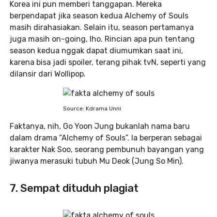
Korea ini pun memberi tanggapan. Mereka
berpendapat jika season kedua Alchemy of Souls
masih dirahasiakan. Selain itu, season pertamanya
juga masih on-going, lho. Rincian apa pun tentang
season kedua nggak dapat diumumkan saat ini,
karena bisa jadi spoiler, terang pihak tvN, seperti yang
dilansir dari Wollipop.
Source: Kdrama Unni
Faktanya, nih, Go Yoon Jung bukanlah nama baru
dalam drama “Alchemy of Souls”. Ia berperan sebagai
karakter Nak Soo, seorang pembunuh bayangan yang
jiwanya merasuki tubuh Mu Deok (Jung So Min).
7. Sempat dituduh plagiat