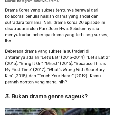
Source: Instagram.com/tvn_drama/
Drama Korea yang sukses tentunya berawal dari
kolaborasi penulis naskah drama yang andal dan
sutradara ternama. Nah, drama Korea 20 episode ini
disutradarai oleh Park Joon Hwa. Sebelumnya, ia
menyutradari beberapa drama yang terbilang sukses,
lho.
Beberapa drama yang sukses ia sutradari di
antaranya adalah “Let’s Eat” (2013-2014), “Let’s Eat 2”
(2015), “Bring It On”, “Ghost” (2016), “Because This is
My First Time” (2017), “What’s Wrong With Secretary
Kim” (2018), dan “Touch Your Heart” (2019). Kamu
pernah nonton yang mana, nih?
3. Bukan drama genre sageuk?