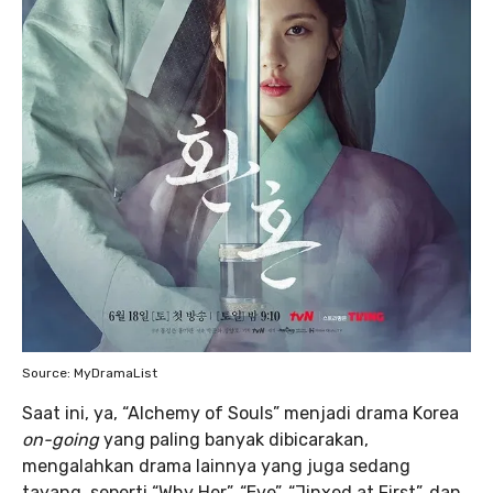
Source: MyDramaList
Saat ini, ya, “Alchemy of Souls” menjadi drama Korea
on-going
yang paling banyak dibicarakan,
mengalahkan drama lainnya yang juga sedang
tayang, seperti “Why Her”, “Eve”, “Jinxed at First”, dan