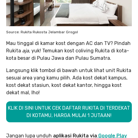
Source: Rukita Rukosta Jelambar Grogol
Mau tinggal di kamar kost dengan AC dan TV? Pindah
Rukita
aja
, yuk! Temukan kost coliving Rukita di kota-
kota besar di Pulau Jawa dan Pulau Sumatra.
Langsung klik tombol di bawah untuk lihat unit Rukita
sesuai area yang kamu pilih. Ada kost dekat kampus,
kost dekat stasiun, kost dekat kantor, hingga kost
dekat mal, lho!
KLIK DI SINI UNTUK CEK DAFTAR RUKITA DI TERDEKAT
DI KOTAMU, HARGA MULAI 1 JUTAAN!
Jangan lupa unduh
aplikasi Rukita via
Google Play