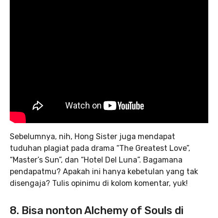
Sebelumnya, nih, Hong Sister juga mendapat
tuduhan plagiat pada drama “The Greatest Love”,
“Master’s Sun”, dan “Hotel Del Luna”. Bagamana
pendapatmu? Apakah ini hanya kebetulan yang tak
disengaja? Tulis opinimu di kolom komentar, yuk!
8. Bisa nonton Alchemy of Souls di