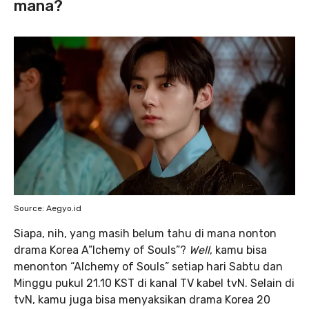
mana?
Source: Aegyo.id
Siapa, nih, yang masih belum tahu di mana nonton
drama Korea A”lchemy of Souls”?
Well
, kamu bisa
menonton “Alchemy of Souls” setiap hari Sabtu dan
Minggu pukul 21.10 KST di kanal TV kabel tvN. Selain di
tvN, kamu juga bisa menyaksikan drama Korea 20