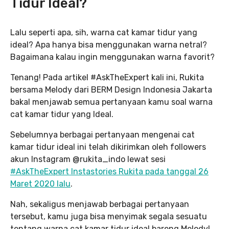
Tidur Ideal?
Lalu seperti apa, sih, warna cat kamar tidur yang
ideal? Apa hanya bisa menggunakan warna netral?
Bagaimana kalau ingin menggunakan warna favorit?
Tenang! Pada artikel #AskTheExpert kali ini, Rukita
bersama Melody dari BERM Design Indonesia Jakarta
bakal menjawab semua pertanyaan kamu soal warna
cat kamar tidur yang Ideal.
Sebelumnya berbagai pertanyaan mengenai cat
kamar tidur ideal ini telah dikirimkan oleh followers
akun Instagram @rukita_indo lewat sesi
#AskTheExpert Instastories Rukita pada tanggal 26
Maret 2020 lalu
.
Nah, sekaligus menjawab berbagai pertanyaan
tersebut, kamu juga bisa menyimak segala sesuatu
tentang warna cat kamar tidur ideal bareng Melody!