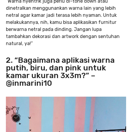
“Warna nyentrik juga perlu di-tone down atau
dinetralkan menggunankan warna lain yang lebih
netral agar kamar jadi terasa lebih nyaman. Untuk
melakukannya, nih, kamu bisa aplikasikan furnitur
berwarna netral pada dinding. Jangan lupa
tambahkan dekorasi dan artwork dengan sentuhan
natural, ya!”
2. “Bagaimana aplikasi warna
putih, biru, dan pink untuk
kamar ukuran 3x3m?” –
@inmarini10