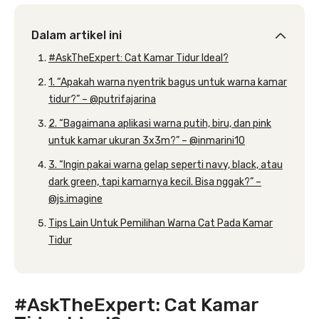
Dalam artikel ini
#AskTheExpert: Cat Kamar Tidur Ideal?
1. “Apakah warna nyentrik bagus untuk warna kamar
tidur?” – @putrifajarina
2. “Bagaimana aplikasi warna putih, biru, dan pink
untuk kamar ukuran 3x3m?” – @inmarini10
3. “Ingin pakai warna gelap seperti navy, black, atau
dark green, tapi kamarnya kecil. Bisa nggak?” –
@js.imagine
Tips Lain Untuk Pemilihan Warna Cat Pada Kamar
Tidur
#AskTheExpert: Cat Kamar