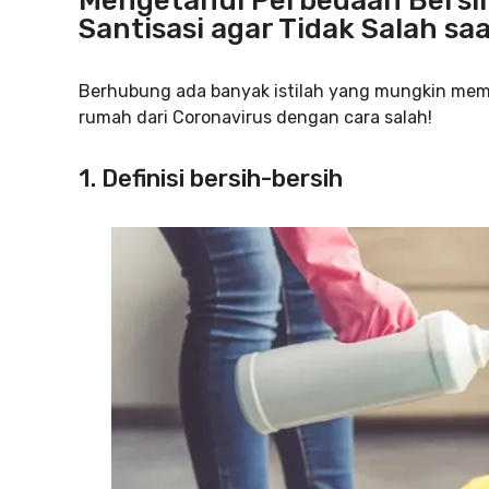
Mengetahui Perbedaan Bersih-
Santisasi agar Tidak Salah sa
Berhubung ada banyak istilah yang mungkin me
rumah dari Coronavirus dengan cara salah!
1. Definisi bersih-bersih