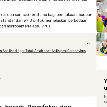
feksi, dan sanitasi terutama bagi permukaan maupun
i standar dari WHO untuk menjelaskan perbedaan
ri mikrobakteria atau virus.
n Santisasi agar Tidak Salah saat Antisipasi Coronavirus
?
Y
u
M
s