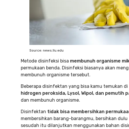
Source: news.llu.edu
Metode disinfeksi bisa
membunuh organisme mikr
permukaan benda. Disinfeksi biasanya akan men
membunuh organisme tersebut.
Beberapa disinfektan yang bisa kamu temukan di 
hidrogen peroksida, Lysol, Wipol, dan pemutih p
dan membunuh organisme.
Disinfektan
tidak bisa membersihkan permukaan
membersihkan barang-barangmu, bersihkan dulu 
sesudah itu dilanjutkan menggunakan bahan disin