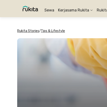
Sewa
Kerjasama Rukita
Rukit
Rukita Stories
/
Tips & Lifestyle