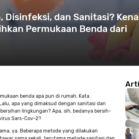
 Disinfeksi, dan Sanitasi? Kena
ihkan Permukaan Benda dari
Art
mukaan benda apa pun di rumah. Kata
Lalu, apa yang dimaksud dengan sanitasi dan
ersihan lingkungan? Apa, sih, bedanya bersih-
i virus Sars-Cov-2?
 sama, ya. Beberapa metode yang dilakukan
awar sama sekali, terutama metode sanitasi dan