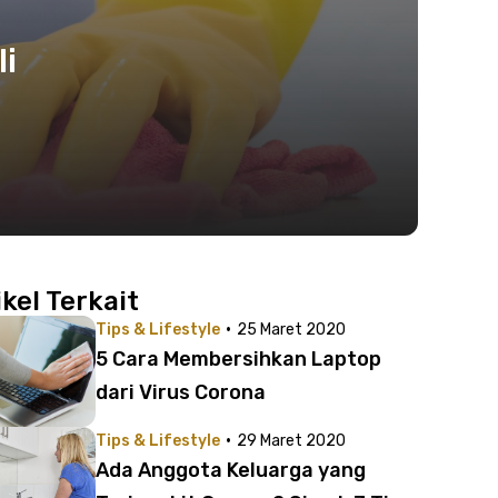
li
ikel Terkait
·
Tips & Lifestyle
25 Maret 2020
5 Cara Membersihkan Laptop
dari Virus Corona
·
Tips & Lifestyle
29 Maret 2020
Ada Anggota Keluarga yang