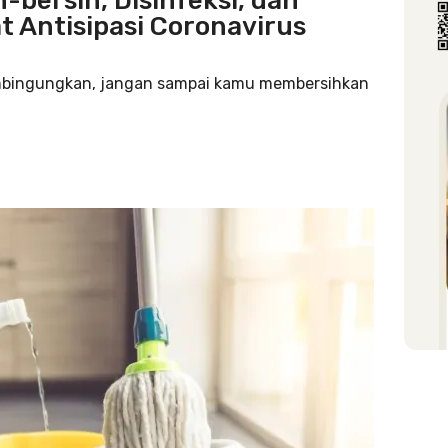
bersih, Disinfeksi, dan
at Antisipasi Coronavirus
mbingungkan, jangan sampai kamu membersihkan