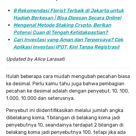
8 Rekomendasi Florist Terbaik di Jakarta untuk
Hadiah Berkesan | Bisa Dipesan Secara Online!
Mengenal Metode Staking Crypto, Berikan
Potensi Cuan di Tengah Ketidakpastian?
Cari Investasi yang Aman dan Terpercaya? Cek
Aplikasi Investasi IPOT, Kini Tanpa Registrasi!
Updated by Alice Larasati
Itulah beberapa cara mudah mengubah pecahan biasa
ke desimal. Perlu kamu tahu juga bahwa pembagian
pecahan ke desimal adalah dengan penyebut, 10, 100,
1.000, 10.000 dan seterusnya.
Penyebut ini diidentifikasikan melalui jumlah angka
dibelakang koma, 1 bilangan di belakang koma jadi
penyebutnya 10, seandainya terdapat 2 bilangan di
belakang koma jadi penyebutnya 100, tetapi jika ada