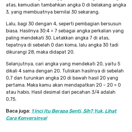
atas, kemudian tambahkan angka 0 di belakang angka
3, yang membuatnya bernilai 30 sekarang.
Lalu, bagi 30 dengan 4, seperti pembagian bersusun
biasa. Hasilnya 30:4 = 7 sebagai angka perkalian yang
paling mendekati 30. Letakkan angka 7 di atas,
tepatnya di sebelah 0 dan koma, lalu angka 30 tadi
dikurangi 28, maka didapat 20.
Selanjutnya, cari angka yang mendekati 20, yaitu 5
dikali 4 sama dengan 20. Tuliskan hasilnya di sebelah
0,7 dan turunkan angka 20 di bawah hasil 20 yang
pertama. Maka kamu akan mendapatkan 20 – 20 = 0
atau habis. Hasil desimal dari pecahan 3/4 adalah
0,75.
Baca juga:
1 Inci Itu Berapa Senti, Sih? Yuk, Lihat
Cara Konversinya!