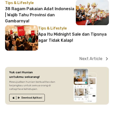
Tips & Lifestyle
38 Ragam Pakaian Adat Indonesia
| Wajib Tahu Provinsi dan
Gambarnya!
Tips & Lifestyle
Apa Itu Midnight Sale dan Tipsnya
agar Tidak Kalap!
Next Article
Yuk cari Hunian
untukmu sekarang!
Mewujudkan hunian berkualitas dan
terjangkau untuk semua orang di
setiap fase kehidupan.
Download
Aplikasi