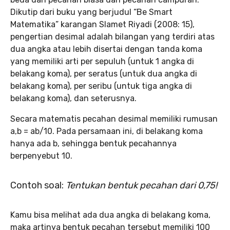
Dikutip dari buku yang berjudul “Be Smart
Matematika”
karangan Slamet Riyadi (2008: 15),
pengertian desimal adalah bilangan yang terdiri atas
dua angka atau lebih disertai dengan tanda koma
yang memiliki arti per sepuluh (untuk 1 angka di
belakang koma), per seratus (untuk dua angka di
belakang koma), per seribu (untuk tiga angka di
belakang koma), dan seterusnya.
Secara matematis pecahan desimal memiliki rumusan
a,b = ab/10. Pada persamaan ini, di belakang koma
hanya ada b, sehingga bentuk pecahannya
berpenyebut 10.
Contoh soal:
Tentukan bentuk pecahan dari 0,75!
Kamu bisa melihat ada dua angka di belakang koma,
maka artinya bentuk pecahan tersebut memiliki 100