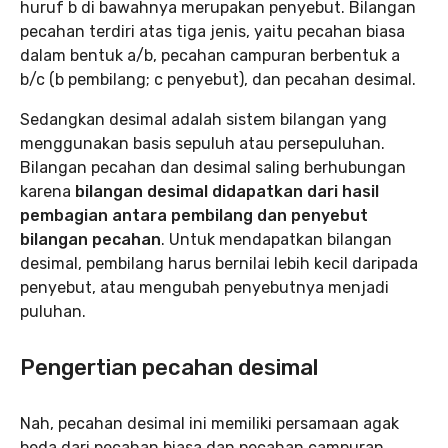
huruf b di bawahnya merupakan penyebut. Bilangan
pecahan terdiri atas tiga jenis, yaitu pecahan biasa
dalam bentuk a/b, pecahan campuran berbentuk a
b/c (b pembilang; c penyebut), dan pecahan desimal.
Sedangkan desimal adalah sistem bilangan yang
menggunakan basis sepuluh atau persepuluhan.
Bilangan pecahan dan desimal saling berhubungan
karena
bilangan desimal didapatkan dari hasil
pembagian antara pembilang dan penyebut
bilangan pecahan
. Untuk mendapatkan bilangan
desimal, pembilang harus bernilai lebih kecil daripada
penyebut, atau mengubah penyebutnya menjadi
puluhan.
Pengertian pecahan desimal
Nah, pecahan desimal ini memiliki persamaan agak
beda dari pecahan biasa dan pecahan campuran.