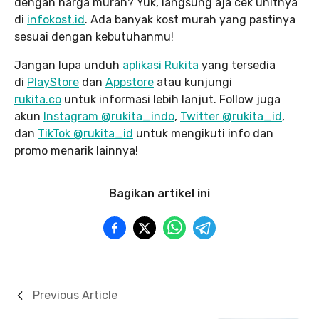
dengan harga murah? Yuk, langsung aja cek unitnya
di
infokost.id
. Ada banyak kost murah yang pastinya
sesuai dengan kebutuhanmu!
Jangan lupa unduh
aplikasi Rukita
yang tersedia
di
PlayStore
dan
Appstore
atau kunjungi
rukita.co
untuk informasi lebih lanjut. Follow juga
akun
Instagram @rukita_indo
,
Twitter @rukita_id
,
dan
TikTok @rukita_id
untuk mengikuti info dan
promo menarik lainnya!
Bagikan artikel ini
Previous Article