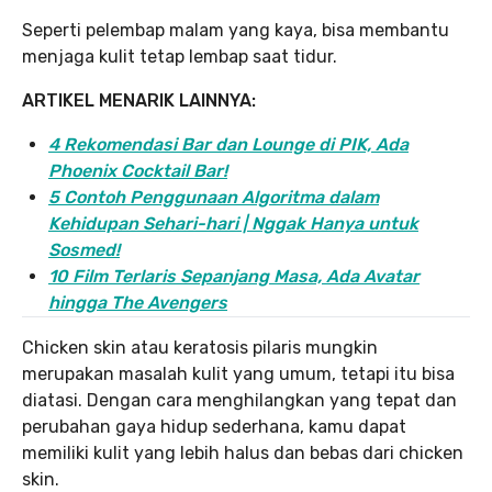
Seperti pelembap malam yang kaya, bisa membantu
menjaga kulit tetap lembap saat tidur.
ARTIKEL MENARIK LAINNYA:
4 Rekomendasi Bar dan Lounge di PIK, Ada
Phoenix Cocktail Bar!
5 Contoh Penggunaan Algoritma dalam
Kehidupan Sehari-hari | Nggak Hanya untuk
Sosmed!
10 Film Terlaris Sepanjang Masa, Ada Avatar
hingga The Avengers
Chicken skin atau keratosis pilaris mungkin
merupakan masalah kulit yang umum, tetapi itu bisa
diatasi. Dengan cara menghilangkan yang tepat dan
perubahan gaya hidup sederhana, kamu dapat
memiliki kulit yang lebih halus dan bebas dari chicken
skin.