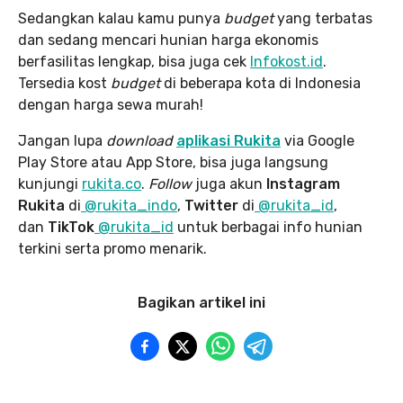
Sedangkan kalau kamu punya
budget
yang terbatas
dan sedang mencari hunian harga ekonomis
berfasilitas lengkap, bisa juga cek
Infokost.id
.
Tersedia kost
budget
di beberapa kota di Indonesia
dengan harga sewa murah!
Jangan lupa
download
aplikasi Rukita
via Google
Play Store atau App Store, bisa juga langsung
kunjungi
rukita.co
.
Follow
juga akun
Instagram
Rukita
di
@rukita_indo
,
Twitter
di
@rukita_id
,
dan
TikTok
@rukita_id
untuk berbagai info hunian
terkini serta promo menarik.
Bagikan artikel ini