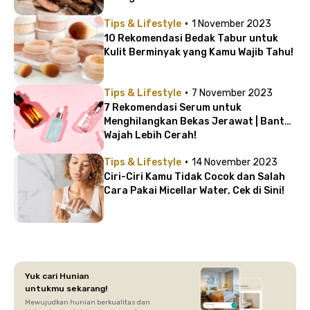
·
Tips & Lifestyle
1 November 2023
10 Rekomendasi Bedak Tabur untuk
Kulit Berminyak yang Kamu Wajib Tahu!
·
Tips & Lifestyle
7 November 2023
7 Rekomendasi Serum untuk
Menghilangkan Bekas Jerawat | Bantu
Wajah Lebih Cerah!
·
Tips & Lifestyle
14 November 2023
Ciri-Ciri Kamu Tidak Cocok dan Salah
Cara Pakai Micellar Water, Cek di Sini!
Yuk cari Hunian
untukmu sekarang!
Mewujudkan hunian berkualitas dan