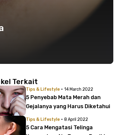
a
ikel Terkait
·
Tips & Lifestyle
14 March 2022
5 Penyebab Mata Merah dan
Gejalanya yang Harus Diketahui
·
Tips & Lifestyle
8 April 2022
5 Cara Mengatasi Telinga