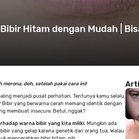
Bibir Hitam dengan Mudah | Bis
Art
h merona, deh, setelah pakai cara ini!
aling menjadi pusat perhatian. Tentunya kamu selalu
an? Bibir yang berwarna cerah memang identik dengan
ering membuat
insecure
. Betul, nggak?
hadap warna bibir yang kita miliki
. Mungkin ada
bibir yang gelap karena genetik dari orang tua. Walau
tuk mencerahkan bibir hitam, nih.