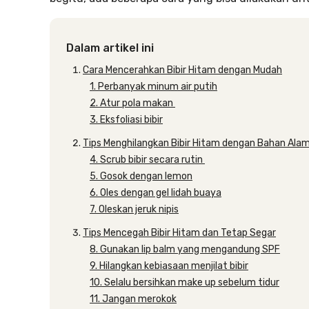
Dalam artikel ini
Cara Mencerahkan Bibir Hitam dengan Mudah
1. Perbanyak minum air putih
2. Atur pola makan
3. Eksfoliasi bibir
Tips Menghilangkan Bibir Hitam dengan Bahan Alami
4. Scrub bibir secara rutin
5. Gosok dengan lemon
6. Oles dengan gel lidah buaya
7. Oleskan jeruk nipis
Tips Mencegah Bibir Hitam dan Tetap Segar
8. Gunakan lip balm yang mengandung SPF
9. Hilangkan kebiasaan menjilat bibir
10. Selalu bersihkan make up sebelum tidur
11. Jangan merokok