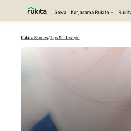
Sewa
Kerjasama Rukita
Rukit
Rukita Stories
/
Tips & Lifestyle