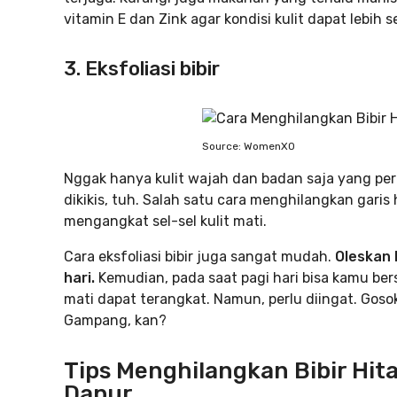
vitamin E dan Zink agar kondisi kulit dapat lebih s
3. Eksfoliasi bibir
Source: WomenXO
Nggak hanya kulit wajah dan badan saja yang perlu 
dikikis, tuh. Salah satu cara menghilangkan garis 
mengangkat sel-sel kulit mati.
Cara eksfoliasi bibir juga sangat mudah.
Oleskan l
hari.
Kemudian, pada saat pagi hari bisa kamu bers
mati dapat terangkat. Namun, perlu diingat. Gosok 
Gampang, kan?
Tips Menghilangkan Bibir Hit
Dapur