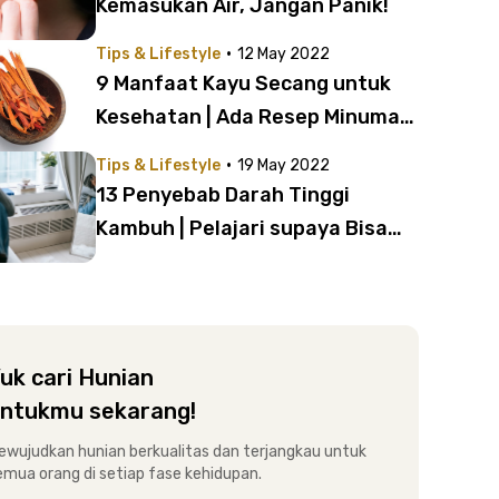
Kemasukan Air, Jangan Panik!
·
Tips & Lifestyle
12 May 2022
9 Manfaat Kayu Secang untuk
Kesehatan | Ada Resep Minuman
Juga!
·
Tips & Lifestyle
19 May 2022
13 Penyebab Darah Tinggi
Kambuh | Pelajari supaya Bisa
Menghindari
uk cari Hunian
ntukmu sekarang!
ewujudkan hunian berkualitas dan terjangkau untuk
emua orang di setiap fase kehidupan.