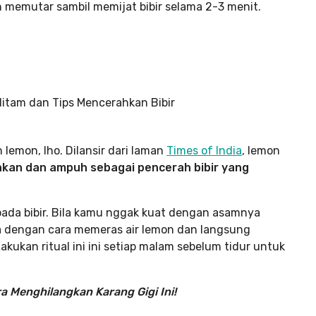
n memutar sambil memijat bibir selama 2-3 menit.
emon, lho. Dilansir dari laman
Times of India
, lemon
kan dan ampuh sebagai pencerah bibir yang
pada bibir. Bila kamu nggak kuat dengan asamnya
uga dengan cara memeras air lemon dan langsung
Lakukan ritual ini ini setiap malam sebelum tidur untuk
a Menghilangkan Karang Gigi Ini!