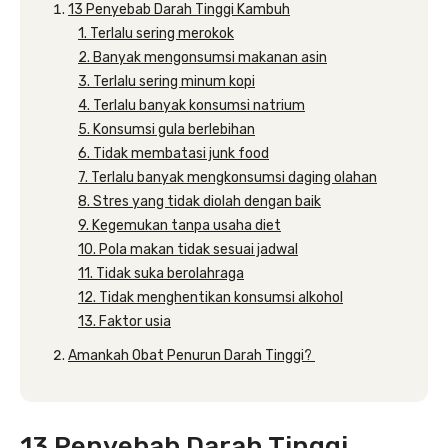
13 Penyebab Darah Tinggi Kambuh
1. Terlalu sering merokok
2. Banyak mengonsumsi makanan asin
3. Terlalu sering minum kopi
4. Terlalu banyak konsumsi natrium
5. Konsumsi gula berlebihan
6. Tidak membatasi junk food
7. Terlalu banyak mengkonsumsi daging olahan
8. Stres yang tidak diolah dengan baik
9. Kegemukan tanpa usaha diet
10. Pola makan tidak sesuai jadwal
11. Tidak suka berolahraga
12. Tidak menghentikan konsumsi alkohol
13. Faktor usia
Amankah Obat Penurun Darah Tinggi?
13 Penyebab Darah Tinggi