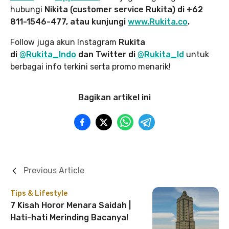
hubungi
Nikita (customer service Rukita) di +62
811-1546-477, atau kunjungi
www.Rukita.co
.
Follow juga akun Instagram
Rukita
di
@Rukita_Indo
dan Twitter di
@Rukita_Id
untuk
berbagai info terkini serta promo menarik!
Bagikan artikel ini
Previous Article
Tips & Lifestyle
7 Kisah Horor Menara Saidah |
Hati-hati Merinding Bacanya!