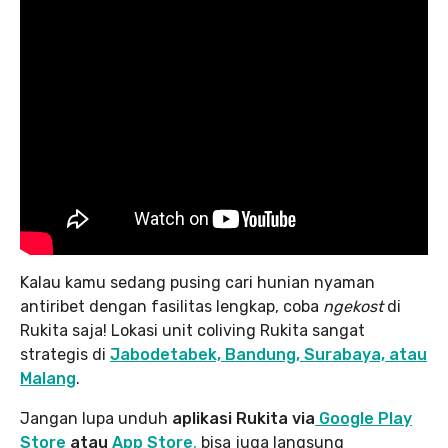
Kalau kamu sedang pusing cari hunian nyaman
antiribet dengan fasilitas lengkap, coba
ngekost
di
Rukita saja! Lokasi unit coliving Rukita sangat
strategis di
Jabodetabek, Bandung, Surabaya, atau
Malang
.
Jangan lupa unduh
aplikasi Rukita via
Google Play
Store
atau
App Store
,
bisa juga langsung