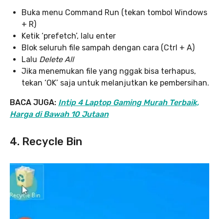
Buka menu Command Run (tekan tombol Windows
+ R)
Ketik ‘prefetch’, lalu enter
Blok seluruh file sampah dengan cara (Ctrl + A)
Lalu
Delete All
Jika menemukan file yang nggak bisa terhapus,
tekan ‘OK’ saja untuk melanjutkan ke pembersihan.
BACA JUGA:
Intip 4 Laptop Gaming Murah Terbaik,
Harga di Bawah 10 Jutaan
4. Recycle Bin