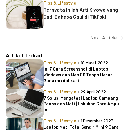
Tips & Lifestyle
Ternyata Inilah Arti Kiyowo yang
Jadi Bahasa Gaul di TikTok!
Next Article
Artikel Terkait
·
Tips & Lifestyle
18 Maret 2022
Ini 7 Cara Screenshot di Laptop
Windows dan Mac OS Tanpa Harus
Gunakan Aplikasi
·
Tips & Lifestyle
29 April 2022
7 Solusi Mengatasi Laptop Gampang
Panas dan Mati | Lakukan Cara Ampuh
Ini!
·
Tips & Lifestyle
1 Desember 2023
Laptop Mati Total Sendiri? Ini 9 Cara