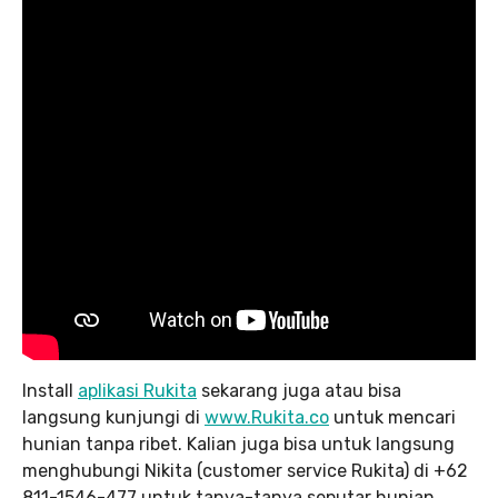
Install
aplikasi Rukita
sekarang juga atau bisa
langsung kunjungi di
www.Rukita.co
untuk mencari
hunian tanpa ribet. Kalian juga bisa untuk langsung
menghubungi Nikita (customer service Rukita) di +62
811-1546-477 untuk tanya-tanya seputar hunian.