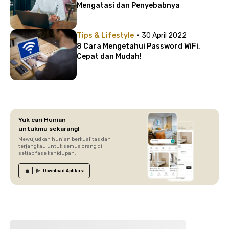
Mengatasi dan Penyebabnya
·
Tips & Lifestyle
30 April 2022
8 Cara Mengetahui Password WiFi,
Cepat dan Mudah!
Yuk cari Hunian
untukmu sekarang!
Mewujudkan hunian berkualitas dan
terjangkau untuk semua orang di
setiap fase kehidupan.
Download
Aplikasi