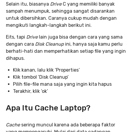
Selain itu, biasanya
Drive
C yang memiliki banyak
sampah menumpuk, sehingga sangat disarankan
untuk dibersihkan. Caranya cukup mudah dengan
mengikuti langkah-langkah berikut ini.
Eits, tapi
Drive
lain juga bisa dengan cara yang sama
dengan cara
Disk Cleanup
ini, hanya saja kamu perlu
berhati-hati dan memperhatikan setiap file yang ingin
dihapus.
Klik kanan, lalu klik ‘Properties’
Klik tombol ‘Disk Cleanup’
Pilih file-file mana saja yang ingin kita hapus
Terakhir, klik ‘ok’
Apa Itu Cache Laptop?
Cache
sering muncul karena ada beberapa faktor
yang mempengaruhi. Mulai dari data cadangan