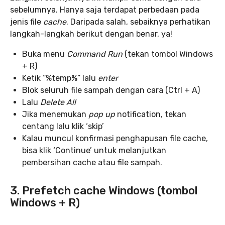
sebelumnya. Hanya saja terdapat perbedaan pada
jenis file
cache
. Daripada salah, sebaiknya perhatikan
langkah-langkah berikut dengan benar, ya!
Buka menu
Command Run
(tekan tombol Windows
+ R)
Ketik “%temp%” lalu
enter
Blok seluruh file sampah dengan cara (Ctrl + A)
Lalu
Delete All
Jika menemukan
pop up
notification, tekan
centang lalu klik ‘skip’
Kalau muncul konfirmasi penghapusan file cache,
bisa klik ‘Continue’ untuk melanjutkan
pembersihan cache atau file sampah.
3. Prefetch cache Windows (tombol
Windows + R)