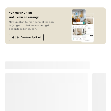
Yuk cari Hunian
untukmu sekarang!
Mewujudkan hunian berkualitas dan
terjangkau untuk semua orang di
setiap fase kehidupan.
Download
Aplikasi