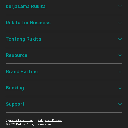
Kerjasama Rukita
Rukita for Business
Tentang Rukita
Resource
Brand Partner
Booking
Support
Syarat & Ketentuan
Kebijakan Privasi
©
2026 Rukita. All rights reserved.