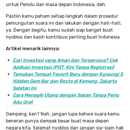
untuk Pemilu dan masa depan Indonesia, deh.
Pastiin kamu paham setiap langkah dalam prosedur
pemungutan suara ini dan lakukan dengan hati-hati,
ya. Dengan begitu, kamu sudah siap banget buat
nyoblos dan kasih kontribusi penting buat Indonesia.
Artikel menarik lainnya:
Cari Investasi yang Aman dan Terpercaya? Cek
Aplikasi Investasi IPOT, Kini Tanpa Registrasi!
Temukan Tempat Favorit Baru dengan Kunjungi 5
Hidden Gem Bar dan Resto di Kemang, Jakarta
Selatan Ini
Cara Menagih Utang dengan Sopan Tanpa Perlu
Adu Urat
Gampang, kan? Nah, jangan lupa bahwa suara kamu
beneran punya dampak besar buat masa depan
negara kita. Selamat nyoblos dan jangan sia-siain hak