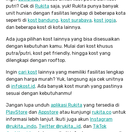
putri? Cek di
Rukita
saja, yuk! Rukita punya banyak
unit hunian dengan fasilitas lengkap di beberapa kota
seperti di
kost bandung
,
kost surabaya
,
kost jogja
,
dan beberapa kost di kota lainnya.
Ada juga pilihan kost lainnya yang bisa disesuaikan
dengan kebutuhan kamu. Mulai dari kost khusus
putra/putri, kost pet friendly, hingga kost yang
dilengkapi dengan rooftop.
Ingin
cari kost
lainnya yang memiliki fasilitas lengkap
dengan harga murah? Yuk, langsung aja cek unitnya
di
infokost.id
. Ada banyak kost murah yang pastinya
sesuai dengan kebutuhanmu!
Jangan lupa unduh
aplikasi Rukita
yang tersedia di
PlayStore
dan
Appstore
atau kunjungi
rukita.co
untuk
informasi lebih lanjut. Ikuti juga akun
Instagram
@rukita_indo
,
Twitter @rukita_id
, dan
TikTok