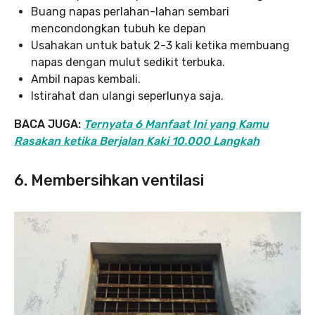
Buang napas perlahan-lahan sembari
mencondongkan tubuh ke depan
Usahakan untuk batuk 2-3 kali ketika membuang
napas dengan mulut sedikit terbuka.
Ambil napas kembali.
Istirahat dan ulangi seperlunya saja.
BACA JUGA:
Ternyata 6 Manfaat Ini yang Kamu
Rasakan ketika Berjalan Kaki 10.000 Langkah
6. Membersihkan ventilasi