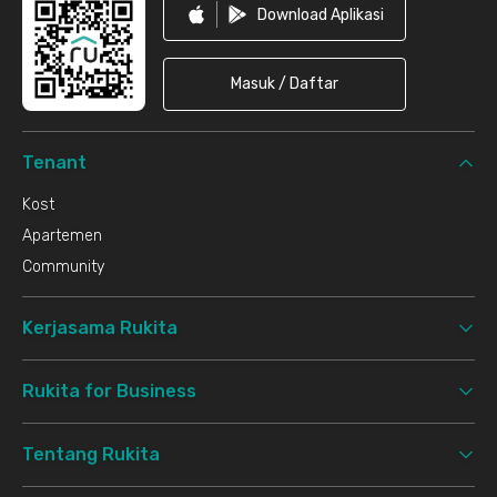
Download Aplikasi
Masuk / Daftar
Tenant
Kost
Apartemen
Community
Kerjasama Rukita
Rukita for Business
Tentang Rukita