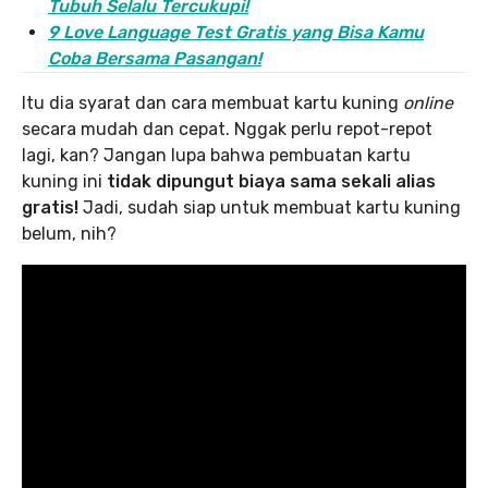
Tubuh Selalu Tercukupi!
9 Love Language Test Gratis yang Bisa Kamu
Coba Bersama Pasangan!
Itu dia syarat dan cara membuat kartu kuning
online
secara mudah dan cepat. Nggak perlu repot-repot
lagi, kan? Jangan lupa bahwa pembuatan kartu
kuning ini
tidak dipungut biaya sama sekali alias
gratis!
Jadi, sudah siap untuk membuat kartu kuning
belum, nih?