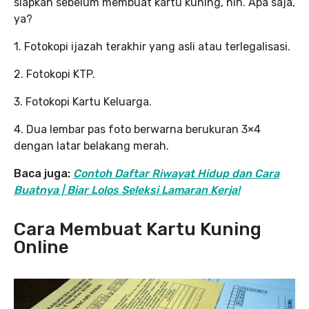
siapkan sebelum membuat kartu kuning, nih. Apa saja,
ya?
1. Fotokopi ijazah terakhir yang asli atau terlegalisasi.
2. Fotokopi KTP.
3. Fotokopi Kartu Keluarga.
4. Dua lembar pas foto berwarna berukuran 3×4
dengan latar belakang merah.
Baca juga:
Contoh Daftar Riwayat Hidup dan Cara
Buatnya | Biar Lolos Seleksi Lamaran Kerja!
Cara Membuat Kartu Kuning
Online