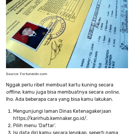
Source: Fortuneidn.com
Nggak perlu ribet membuat kartu kuning secara
offline
, kamu juga bisa membuatnya secara
online,
lho. Ada beberapa cara yang bisa kamu lakukan.
Mengunjungi laman Dinas Ketenagakerjaan
https://karirhub.kemnaker.go.id/.
Pilih menu ‘Daftar’.
Isi data diri kamu secara lengkap, seperti nama