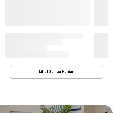
Lihat Semua Hunian
Footer