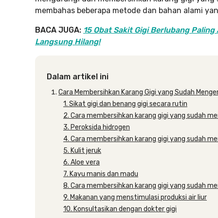
membahas beberapa metode dan bahan alami yang
BACA JUGA:
15 Obat Sakit Gigi Berlubang Paling
Langsung Hilang!
Dalam artikel ini
Cara Membersihkan Karang Gigi yang Sudah Menge
1. Sikat gigi dan benang gigi secara rutin
2. Cara membersihkan karang gigi yang sudah me
3. Peroksida hidrogen
4. Cara membersihkan karang gigi yang sudah men
5. Kulit jeruk
6. Aloe vera
7. Kayu manis dan madu
8. Cara membersihkan karang gigi yang sudah meng
9. Makanan yang menstimulasi produksi air liur
10. Konsultasikan dengan dokter gigi