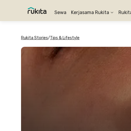
Sewa
Kerjasama Rukita
Rukit
Rukita Stories
/
Tips & Lifestyle