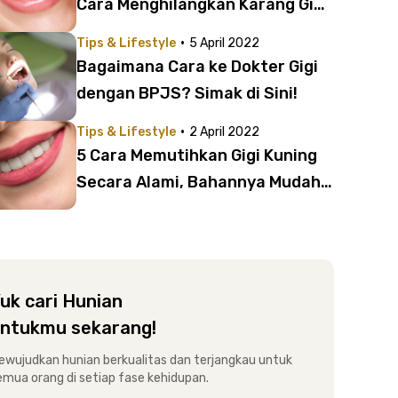
Cara Menghilangkan Karang Gigi
Ini!
·
Tips & Lifestyle
5 April 2022
Bagaimana Cara ke Dokter Gigi
dengan BPJS? Simak di Sini!
·
Tips & Lifestyle
2 April 2022
5 Cara Memutihkan Gigi Kuning
Secara Alami, Bahannya Mudah
Ditemui!
uk cari Hunian
ntukmu sekarang!
ewujudkan hunian berkualitas dan terjangkau untuk
emua orang di setiap fase kehidupan.