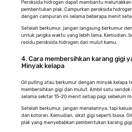
Peroksida hidrogen dapat membantu melunakkan
pembentukan plak. Campurkan peroksida hidrogen 
dengan campuran ini selama beberapa menit setel
Setelah berkumur, jangan langsung berkumur denga
untuk jangka waktu yang lebih lama. Kemudian, 
residu peroksida hidrogen dari mulut kamu.
4. Cara membersihkan karang gigi 
Minyak kelapa
Oil pulling atau berkumur dengan minyak kelapa t
membersihkan gigi dan mulut. Ambil satu sendo
selama sekitar 15-20 menit setiap pagi sebelum 
Setelah berkumur, jangan menelannya, tapi kelu
dan kotoran. Kemudian, sikat gigi seperti biasa. 
plak yang menyebabkan pembentukan karang gigi