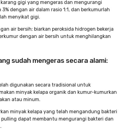
 karang gigi yang mengeras dan mengurangi
3% dengan air dalam rasio 1:1, dan berkumurlah
ah menyikat gigi.
n air bersih; biarkan peroksida hidrogen bekerja
berkumur dengan air bersih untuk menghilangkan
yang sudah mengeras secara alami:
elah digunakan secara tradisional untuk
k makan minyak kelapa organik dan kumur-kumurkan
makan atau minum.
arkan minyak kelapa yang telah mengandung bakteri
Oil pulling dapat membantu mengurangi bakteri dan
.