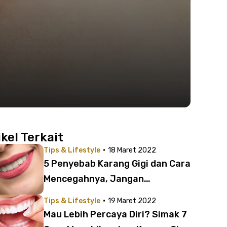
ikel Terkait
·
Tips & Lifestyle
18 Maret 2022
5 Penyebab Karang Gigi dan Cara
Mencegahnya, Jangan
Sepelekan!
·
Tips & Lifestyle
19 Maret 2022
Mau Lebih Percaya Diri? Simak 7