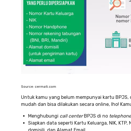
Source: cermati.com
Untuk kamu yang belum mempunyai kartu BPJS, ca
mudah dan bisa dilakukan secara online, lho! Kamu 
Menghubungi
call center
BPJS di no
telephon
Siapkan data seperti Kartu Keluarga, NIK, KT
domisili, dan Alamat Email.