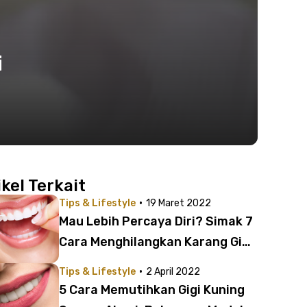
i
ikel Terkait
·
Tips & Lifestyle
19 Maret 2022
Mau Lebih Percaya Diri? Simak 7
Cara Menghilangkan Karang Gigi
Ini!
·
Tips & Lifestyle
2 April 2022
5 Cara Memutihkan Gigi Kuning