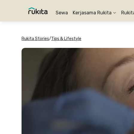
Sewa
Kerjasama Rukita
Rukit
Rukita Stories
/
Tips & Lifestyle