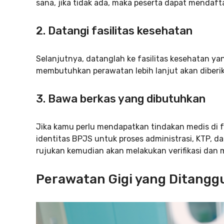
sana, jika tidak ada, maka peserta dapat mendaftar
2. Datangi fasilitas kesehatan
Selanjutnya, datanglah ke fasilitas kesehatan y
membutuhkan perawatan lebih lanjut akan diberika
3. Bawa berkas yang dibutuhkan
Jika kamu perlu mendapatkan tindakan medis di 
identitas BPJS untuk proses administrasi, KTP, da
rujukan kemudian akan melakukan verifikasi dan me
Perawatan Gigi yang Ditang