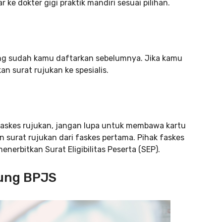
 ke dokter gigi praktik mandiri sesuai pilihan.
ang sudah kamu daftarkan sebelumnya. Jika kamu
n surat rujukan ke spesialis.
faskes rujukan, jangan lupa untuk membawa kartu
n surat rujukan dari faskes pertama. Pihak faskes
nerbitkan Surat Eligibilitas Peserta (SEP).
gung BPJS