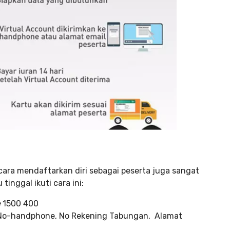
ra mendaftarkan diri sebagai peserta juga sangat
tinggal ikuti cara ini:
e
1500 400
P, No-handphone, No Rekening Tabungan, Alamat