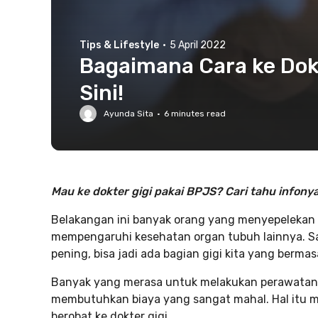
Tips & Lifestyle
·
5 April 2022
Bagaimana Cara ke Dok
Sini!
Ayunda Sita
·
6
minutes read
Mau ke dokter gigi pakai BPJS? Cari tahu infonya
Belakangan ini banyak orang yang menyepelekan k
mempengaruhi kesehatan organ tubuh lainnya. Sal
pening, bisa jadi ada bagian gigi kita yang bermas
Banyak yang merasa untuk melakukan perawatan g
membutuhkan biaya yang sangat mahal. Hal itu m
berobat ke dokter gigi.