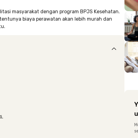
itasi masyarakat dengan program BPJS Kesehatan.
tentunya biaya perawatan akan lebih murah dan
tu.
Y
u
is
M
s