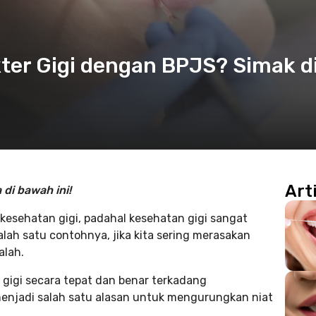
ter Gigi dengan BPJS? Simak d
Art
 di bawah ini!
esehatan gigi, padahal kesehatan gigi sangat
ah satu contohnya, jika kita sering merasakan
alah.
igi secara tepat dan benar terkadang
enjadi salah satu alasan untuk mengurungkan niat