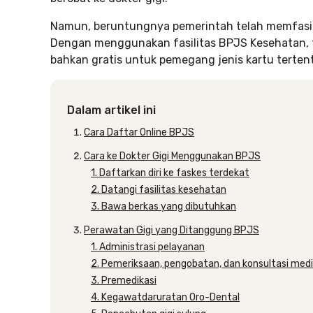
Namun, beruntungnya pemerintah telah memfasil
Dengan menggunakan fasilitas BPJS Kesehatan, 
bahkan gratis untuk pemegang jenis kartu terten
Dalam artikel ini
Cara Daftar Online BPJS
Cara ke Dokter Gigi Menggunakan BPJS
1. Daftarkan diri ke faskes terdekat
2. Datangi fasilitas kesehatan
3. Bawa berkas yang dibutuhkan
Perawatan Gigi yang Ditanggung BPJS
1. Administrasi pelayanan
2. Pemeriksaan, pengobatan, dan konsultasi med
3. Premedikasi
4. Kegawatdaruratan Oro-Dental