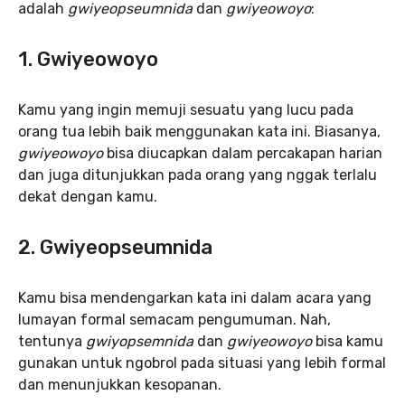
adalah
gwiyeopseumnida
dan
gwiyeowoyo
:
1. Gwiyeowoyo
Kamu yang ingin memuji sesuatu yang lucu pada
orang tua lebih baik menggunakan kata ini. Biasanya,
gwiyeowoyo
bisa diucapkan dalam percakapan harian
dan juga ditunjukkan pada orang yang nggak terlalu
dekat dengan kamu.
2. Gwiyeopseumnida
Kamu bisa mendengarkan kata ini dalam acara yang
lumayan formal semacam pengumuman. Nah,
tentunya
gwiyopsemnida
dan
gwiyeowoyo
bisa kamu
gunakan untuk ngobrol pada situasi yang lebih formal
dan menunjukkan kesopanan.