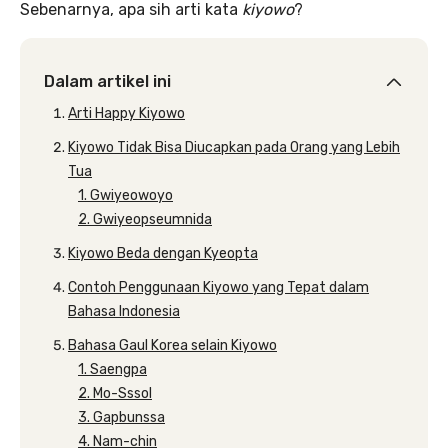
Sebenarnya, apa sih arti kata
kiyowo
?
Dalam artikel ini
Arti Happy Kiyowo
Kiyowo Tidak Bisa Diucapkan pada Orang yang Lebih
Tua
1. Gwiyeowoyo
2. Gwiyeopseumnida
Kiyowo Beda dengan Kyeopta
Contoh Penggunaan Kiyowo yang Tepat dalam
Bahasa Indonesia
Bahasa Gaul Korea selain Kiyowo
1. Saengpa
2. Mo-Sssol
3. Gapbunssa
4. Nam-chin