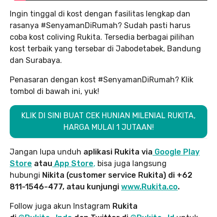
Ingin tinggal di kost dengan fasilitas lengkap dan
rasanya #SenyamanDiRumah? Sudah pasti harus
coba kost coliving Rukita. Tersedia berbagai pilihan
kost terbaik yang tersebar di Jabodetabek, Bandung
dan Surabaya.
Penasaran dengan kost #SenyamanDiRumah? Klik
tombol di bawah ini, yuk!
KLIK DI SINI BUAT CEK HUNIAN MILENIAL RUKITA,
HARGA MULAI 1 JUTAAN!
Jangan lupa unduh
aplikasi Rukita via
Google Play
Store
atau
App Store
,
bisa juga langsung
hubungi
Nikita (customer service Rukita) di +62
811-1546-477, atau kunjungi
www.Rukita.co
.
Follow juga akun Instagram
Rukita