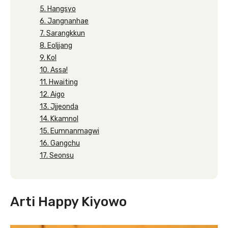
5. Hangsyo
6. Jangnanhae
7. Sarangkkun
8. Eoljjang
9. Kol
10. Assa!
11. Hwaiting
12. Aigo
13. Jjjeonda
14. Kkamnol
15. Eumnanmagwi
16. Gangchu
17. Seonsu
Arti Happy Kiyowo