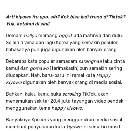
Arti kiyowo itu apa, sih? Kok bisa jadi trend di Tiktok?
Yuk, ketahui di sini!
Demam
hallyu
memang
nggak
ada matinya dari dulu.
Selain drama dan lagu Korea yang semakin populer,
bahasanya pun juga digunakan oleh banyak orang.
Beberapa kata populer semacam
saranghae
(aku cinta
kamu) dan
gomawo
(terimakasih) pun semakin sering
diucapkan. Nah, baru-baru ini ramai kata
Happy
Kiyowo
digunakan oleh banyak orang di media sosial.
Bahkan, kalau kamu suka
scrolling
TikTok, akan
menemukan sekitar 20,4 juta tayangan video pendek
menggunakan tema
happy kiyowo
.
Banyaknya Kpopers yang menggunakan media sosial
membuat penyebaran kata
kiyowo
ini semakin masif.