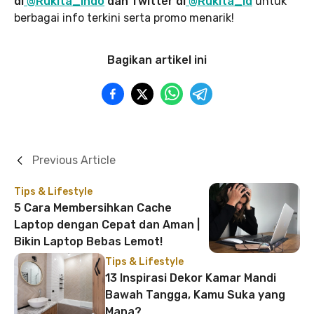
di
@Rukita_Indo
dan Twitter di
@Rukita_Id
untuk
berbagai info terkini serta promo menarik!
Bagikan artikel ini
Previous Article
Tips & Lifestyle
5 Cara Membersihkan Cache
Laptop dengan Cepat dan Aman |
Bikin Laptop Bebas Lemot!
Tips & Lifestyle
13 Inspirasi Dekor Kamar Mandi
Bawah Tangga, Kamu Suka yang
Mana?