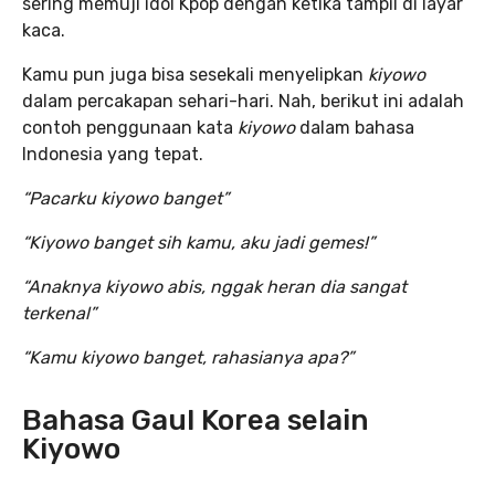
sering memuji idol Kpop dengan ketika tampil di layar
kaca.
Kamu pun juga bisa sesekali menyelipkan
kiyowo
dalam percakapan sehari-hari. Nah, berikut ini adalah
contoh penggunaan kata
kiyowo
dalam bahasa
Indonesia yang tepat.
“Pacarku kiyowo banget”
“Kiyowo banget sih kamu, aku jadi gemes!”
“Anaknya kiyowo abis, nggak heran dia sangat
terkenal”
“Kamu kiyowo banget, rahasianya apa?”
Bahasa Gaul Korea selain
Kiyowo