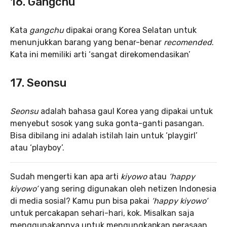
16. Gangchu
Kata
gangchu
dipakai orang Korea Selatan untuk
menunjukkan barang yang benar-benar
recomended
.
Kata ini memiliki arti ‘sangat direkomendasikan’
17. Seonsu
Seonsu
adalah bahasa gaul Korea yang dipakai untuk
menyebut sosok yang suka gonta-ganti pasangan.
Bisa dibilang ini adalah istilah lain untuk ‘playgirl’
atau ‘playboy’.
Sudah mengerti kan apa arti
kiyowo
atau
‘happy
kiyowo’
yang sering digunakan oleh netizen Indonesia
di media sosial? Kamu pun bisa pakai
‘happy kiyowo’
untuk percakapan sehari-hari, kok. Misalkan saja
menggunakannya untuk mengungkapkan perasaan