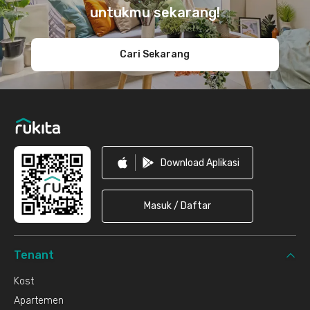
untukmu sekarang!
Cari Sekarang
Download Aplikasi
Masuk / Daftar
Tenant
Kost
Apartemen