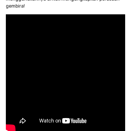
gembira!