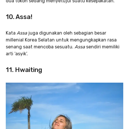
dua tokoh sedang menyetujui suatu kesepakatan.
10. Assa!
Kata
Assa
juga digunakan oleh sebagian besar
millenial Korea Selatan untuk mengungkapkan rasa
senang saat mencoba sesuatu.
Assa
sendiri memiliki
arti ‘asyik’.
11. Hwaiting