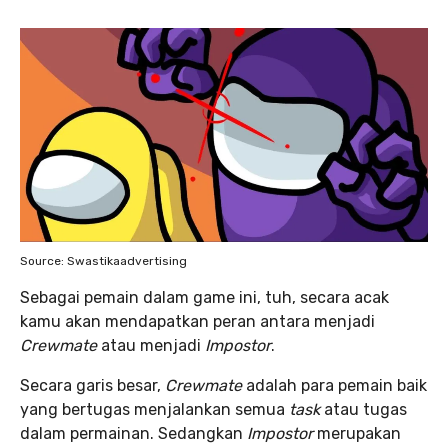
Source: Swastikaadvertising
Sebagai pemain dalam game ini, tuh, secara acak
kamu akan mendapatkan peran antara menjadi
Crewmate
atau menjadi
Impostor
.
Secara garis besar,
Crewmate
adalah para pemain baik
yang bertugas menjalankan semua
task
atau tugas
dalam permainan. Sedangkan
Impostor
merupakan