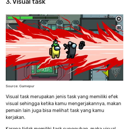
3. Visual task
Source: Gamepur
Visual task merupakan jenis task yang memiliki efek
visual sehingga ketika kamu mengerjakannya, makan
pemain lain juga bisa melihat task yang kamu
kerjakan.
Karena tidak memiliki task sungguhan, maka visual