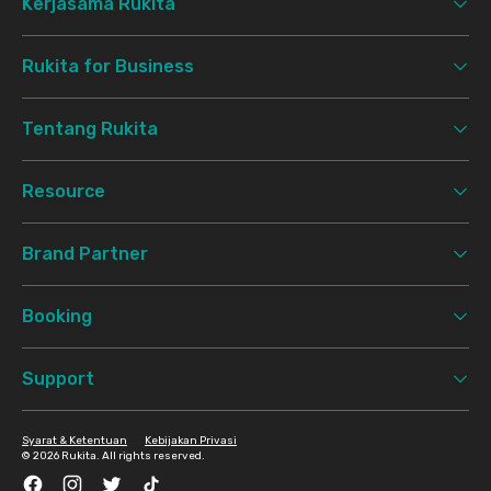
Kerjasama Rukita
Rukita for Business
Tentang Rukita
Resource
Brand Partner
Booking
Support
Syarat & Ketentuan
Kebijakan Privasi
©
2026 Rukita. All rights reserved.
Facebook
Instagram
Twitter
TikTok