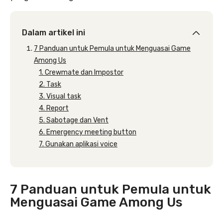
Dalam artikel ini
7 Panduan untuk Pemula untuk Menguasai Game
Among Us
1. Crewmate dan Impostor
2. Task
3. Visual task
4. Report
5. Sabotage dan Vent
6. Emergency meeting button
7. Gunakan aplikasi voice
7 Panduan untuk Pemula untuk
Menguasai Game Among Us